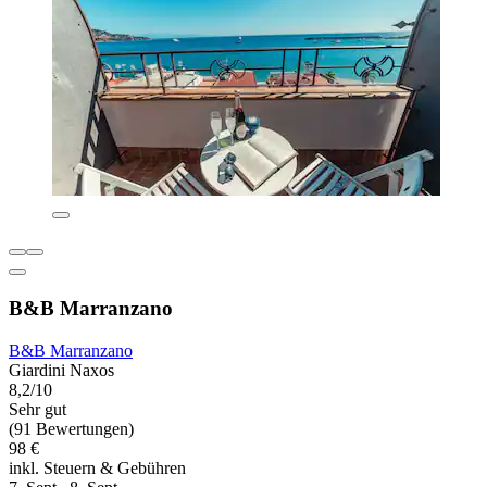
B&B Marranzano
B&B Marranzano
Giardini Naxos
8,2/10
Sehr gut
(91 Bewertungen)
98 €
inkl. Steuern & Gebühren