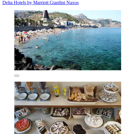
Delta Hotels by Marriott Giardini Naxos