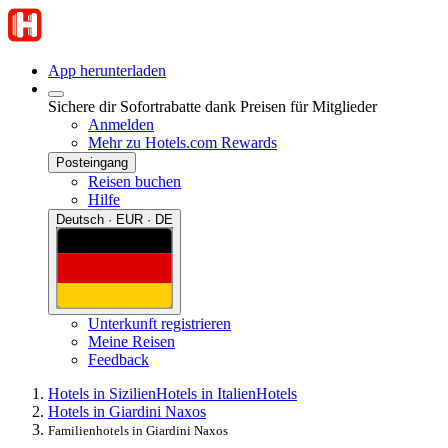
App herunterladen
Sichere dir Sofortrabatte dank Preisen für Mitglieder
Anmelden
Mehr zu Hotels.com Rewards
Posteingang
Reisen buchen
Hilfe
Deutsch · EUR · DE
Unterkunft registrieren
Meine Reisen
Feedback
Hotels in Sizilien
Hotels in Italien
Hotels
Hotels in Giardini Naxos
Familienhotels in Giardini Naxos