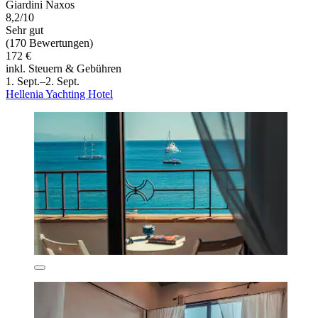
Giardini Naxos
8,2/10
Sehr gut
(170 Bewertungen)
172 €
inkl. Steuern & Gebühren
1. Sept.–2. Sept.
Hellenia Yachting Hotel