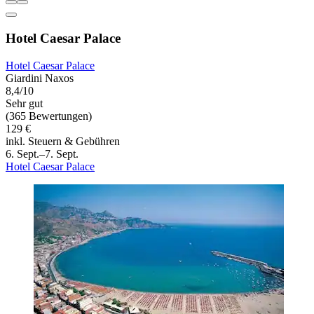
Hotel Caesar Palace
Hotel Caesar Palace
Giardini Naxos
8,4/10
Sehr gut
(365 Bewertungen)
129 €
inkl. Steuern & Gebühren
6. Sept.–7. Sept.
Hotel Caesar Palace