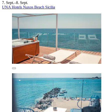
7. Sept.–8. Sept.
UNA Hotels Naxos Beach Sicilia