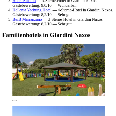
Hotel Palladio
— 3-Sterne-Hotel in Giardini Naxos.
Gästebewertung: 9,0/10 — Wunderbar.
Hellenia Yachting Hotel
— 4-Sterne-Hotel in Giardini Naxos.
Gästebewertung: 8,2/10 — Sehr gut.
B&B Marranzano
— 3-Sterne-Hotel in Giardini Naxos.
Gästebewertung: 8,2/10 — Sehr gut.
Familienhotels in Giardini Naxos