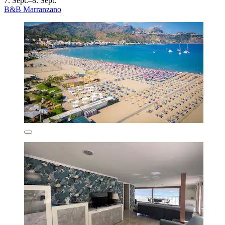
7. Sept.–8. Sept.
B&B Marranzano