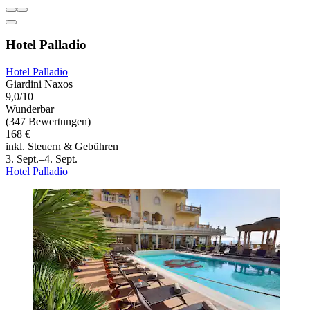
Hotel Palladio
Hotel Palladio
Giardini Naxos
9,0/10
Wunderbar
(347 Bewertungen)
168 €
inkl. Steuern & Gebühren
3. Sept.–4. Sept.
Hotel Palladio