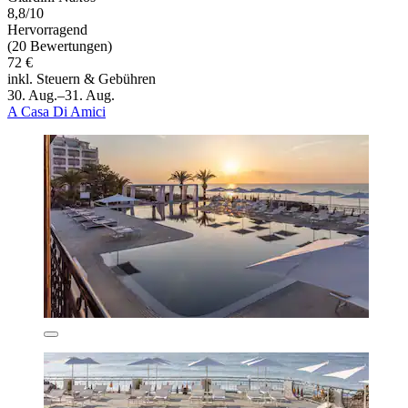
8,8/10
Hervorragend
(20 Bewertungen)
72 €
inkl. Steuern & Gebühren
30. Aug.–31. Aug.
A Casa Di Amici