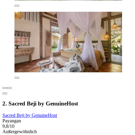
2. Sacred Beji by GenuineHost
Sacred Beji by GenuineHost
Payangan
9,8/10
Außergewöhnlich