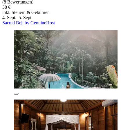
(8 Bewertungen)
38 €
inkl. Steuern & Gebühren
4. Sept.–5. Sept.
Sacred Beji by GenuineHost