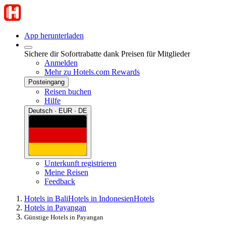
App herunterladen
Sichere dir Sofortrabatte dank Preisen für Mitglieder
Anmelden
Mehr zu Hotels.com Rewards
Posteingang
Reisen buchen
Hilfe
Deutsch · EUR · DE
Unterkunft registrieren
Meine Reisen
Feedback
Hotels in Bali
Hotels in Indonesien
Hotels
Hotels in Payangan
Günstige Hotels in Payangan