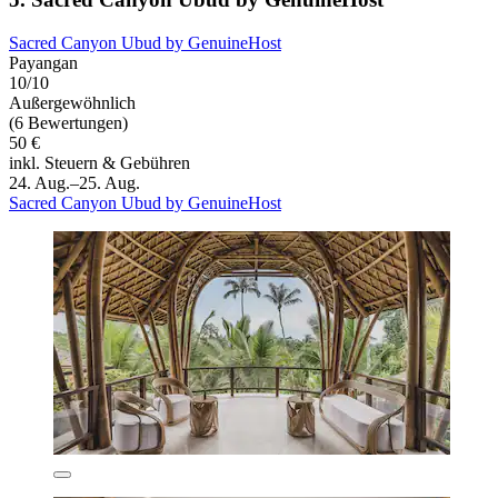
Sacred Canyon Ubud by GenuineHost
Payangan
10/10
Außergewöhnlich
(6 Bewertungen)
50 €
inkl. Steuern & Gebühren
24. Aug.–25. Aug.
Sacred Canyon Ubud by GenuineHost