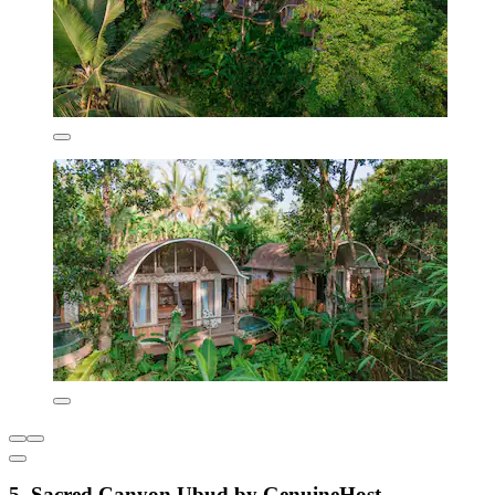
5. Sacred Canyon Ubud by GenuineHost