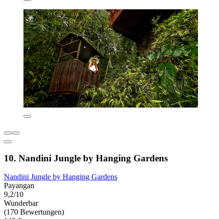
10. Nandini Jungle by Hanging Gardens
Nandini Jungle by Hanging Gardens
Payangan
9,2/10
Wunderbar
(170 Bewertungen)