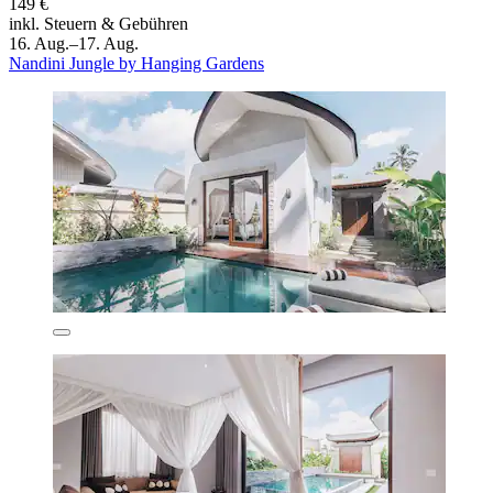
149 €
inkl. Steuern & Gebühren
16. Aug.–17. Aug.
Nandini Jungle by Hanging Gardens