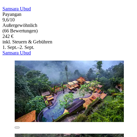
Samsara Ubud
Payangan
9,6/10
Außergewöhnlich
(66 Bewertungen)
242 €
inkl. Steuern & Gebühren
1. Sept.–2. Sept.
Samsara Ubud