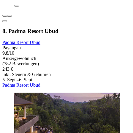
8. Padma Resort Ubud
Padma Resort Ubud
Payangan
9,8/10
Außergewöhnlich
(782 Bewertungen)
243 €
inkl. Steuern & Gebühren
5. Sept.–6. Sept.
Padma Resort Ubud