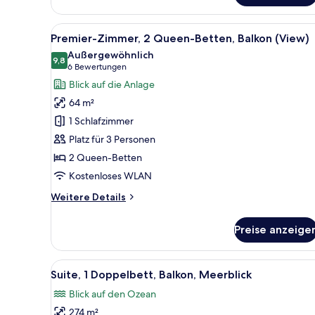
1 King-
Bett,
Alle
Ein modernes Hotelzimmer mit 
Balkon,
5
Premier-Zimmer, 2 Queen-Betten, Balkon (View)
Fotos
Gartenblick
Außergewöhnlich
für
9,8
9,8 von 10
(6
6 Bewertungen
Premier-
Bewertungen)
Blick auf die Anlage
Zimmer,
64 m²
2 Queen-
1 Schlafzimmer
Betten,
Platz für 3 Personen
Balkon
2 Queen-Betten
(View)
anzeigen
Kostenloses WLAN
Weitere
Weitere Details
Details
für
Preise anzeige
Premier-
Zimmer,
2 Queen-
Alle
Ein modernes Hotelzimmer mit 
6
Betten,
Suite, 1 Doppelbett, Balkon, Meerblick
Fotos
Balkon
Blick auf den Ozean
(View)
für
274 m²