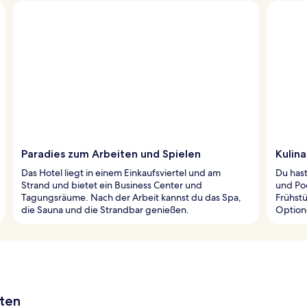
Paradies zum Arbeiten und Spielen
Kulina
Das Hotel liegt in einem Einkaufsviertel und am
Du hast
Strand und bietet ein Business Center und
und Poo
Tagungsräume. Nach der Arbeit kannst du das Spa,
Frühst
die Sauna und die Strandbar genießen.
Optione
aten