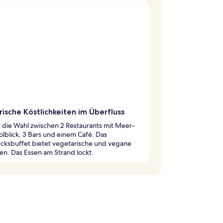
rische Köstlichkeiten im Überfluss
 die Wahl zwischen 2 Restaurants mit Meer-
lblick, 3 Bars und einem Café. Das
ücksbuffet bietet vegetarische und vegane
n. Das Essen am Strand lockt.