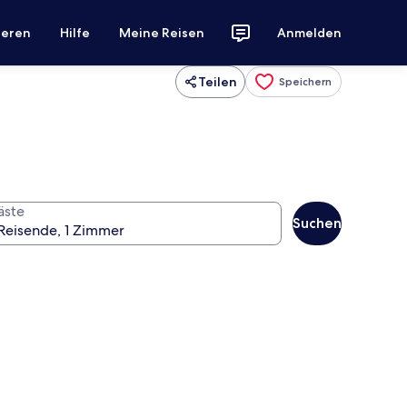
ieren
Hilfe
Meine Reisen
Anmelden
Teilen
Speichern
äste
Suchen