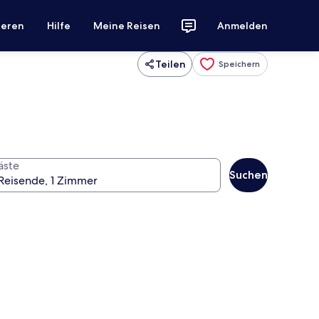
ieren
Hilfe
Meine Reisen
Anmelden
Teilen
Speichern
äste
Suchen