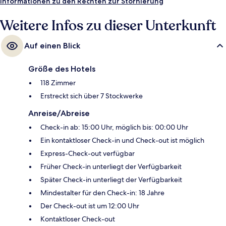
die Uhr geöffneten Fitnessbereich. Andere Reisende lieben das
Informationen zu den Rechten zur Stornierung
hilfsbereite Personal.
Weitere Infos zu dieser Unterkunft
Auf einen Blick
Größe des Hotels
118 Zimmer
Erstreckt sich über 7 Stockwerke
Anreise/Abreise
Check-in ab: 15:00 Uhr, möglich bis: 00:00 Uhr
Ein kontaktloser Check-in und Check-out ist möglich
Express-Check-out verfügbar
Früher Check-in unterliegt der Verfügbarkeit
Später Check-in unterliegt der Verfügbarkeit
Mindestalter für den Check-in: 18 Jahre
Der Check-out ist um 12:00 Uhr
Kontaktloser Check-out