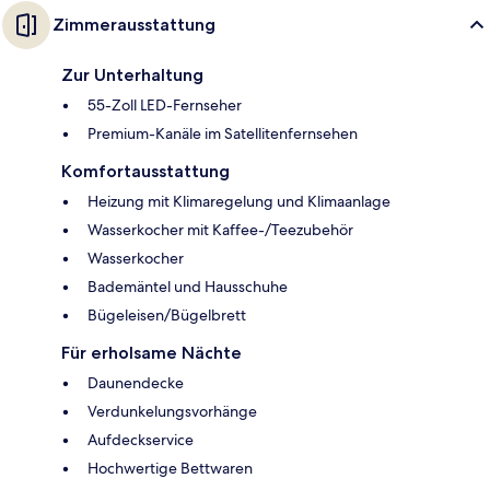
Zimmerausstattung
Zur Unterhaltung
55-Zoll LED-Fernseher
Premium-Kanäle im Satellitenfernsehen
Komfortausstattung
Heizung mit Klimaregelung und Klimaanlage
Wasserkocher mit Kaffee-/Teezubehör
Wasserkocher
Bademäntel und Hausschuhe
Bügeleisen/Bügelbrett
Für erholsame Nächte
Daunendecke
Verdunkelungsvorhänge
Aufdeckservice
Hochwertige Bettwaren