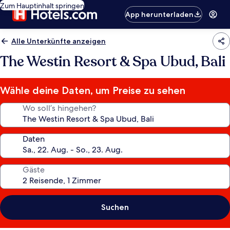
Zum Hauptinhalt springen
App herunterladen
Alle Unterkünfte anzeigen
The Westin Resort & Spa Ubud, Bali
Wähle deine Daten, um Preise zu sehen
Wo soll’s hingehen?
Daten
Gäste
Suchen