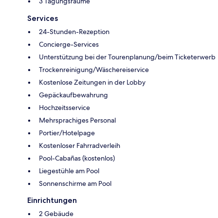
3 Tagungsräume
Services
24-Stunden-Rezeption
Concierge-Services
Unterstützung bei der Tourenplanung/beim Ticketerwerb
Trockenreinigung/Wäschereiservice
Kostenlose Zeitungen in der Lobby
Gepäckaufbewahrung
Hochzeitsservice
Mehrsprachiges Personal
Portier/Hotelpage
Kostenloser Fahrradverleih
Pool-Cabañas (kostenlos)
Liegestühle am Pool
Sonnenschirme am Pool
Einrichtungen
2 Gebäude