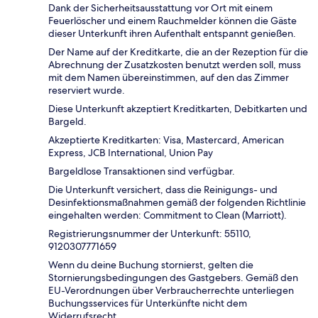
Dank der Sicherheitsausstattung vor Ort mit einem
Feuerlöscher und einem Rauchmelder können die Gäste
dieser Unterkunft ihren Aufenthalt entspannt genießen.
Der Name auf der Kreditkarte, die an der Rezeption für die
Abrechnung der Zusatzkosten benutzt werden soll, muss
mit dem Namen übereinstimmen, auf den das Zimmer
reserviert wurde.
Diese Unterkunft akzeptiert Kreditkarten, Debitkarten und
Bargeld.
Akzeptierte Kreditkarten: Visa, Mastercard, American
Express, JCB International, Union Pay
Bargeldlose Transaktionen sind verfügbar.
Die Unterkunft versichert, dass die Reinigungs- und
Desinfektionsmaßnahmen gemäß der folgenden Richtlinie
eingehalten werden: Commitment to Clean (Marriott).
Registrierungsnummer der Unterkunft: 55110,
9120307771659
Wenn du deine Buchung stornierst, gelten die
Stornierungsbedingungen des Gastgebers. Gemäß den
EU-Verordnungen über Verbraucherrechte unterliegen
Buchungsservices für Unterkünfte nicht dem
Widerrufsrecht.