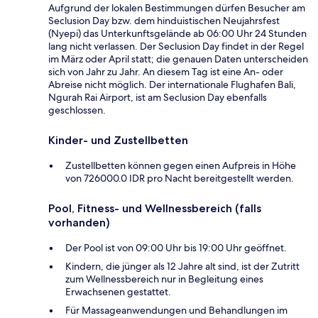
Aufgrund der lokalen Bestimmungen dürfen Besucher am
Seclusion Day bzw. dem hinduistischen Neujahrsfest
(Nyepi) das Unterkunftsgelände ab 06:00 Uhr 24 Stunden
lang nicht verlassen. Der Seclusion Day findet in der Regel
im März oder April statt; die genauen Daten unterscheiden
sich von Jahr zu Jahr. An diesem Tag ist eine An- oder
Abreise nicht möglich. Der internationale Flughafen Bali,
Ngurah Rai Airport, ist am Seclusion Day ebenfalls
geschlossen.
Kinder- und Zustellbetten
Zustellbetten können gegen einen Aufpreis in Höhe
von 726000.0 IDR pro Nacht bereitgestellt werden.
Pool, Fitness- und Wellnessbereich (falls
vorhanden)
Der Pool ist von 09:00 Uhr bis 19:00 Uhr geöffnet.
Kindern, die jünger als 12 Jahre alt sind, ist der Zutritt
zum Wellnessbereich nur in Begleitung eines
Erwachsenen gestattet.
Für Massageanwendungen und Behandlungen im