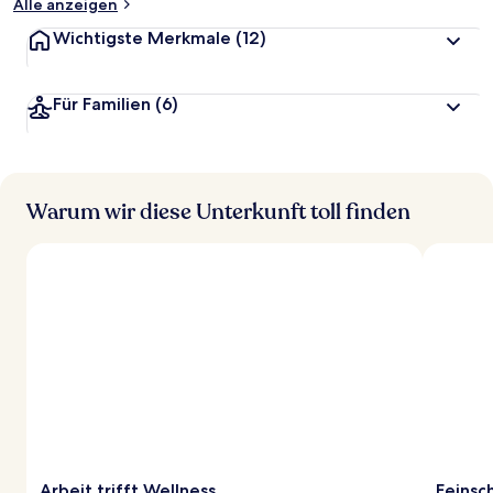
Alle anzeigen
Wichtigste Merkmale
(12)
Für Familien
(6)
Warum wir diese Unterkunft toll finden
Arbeit trifft Wellness
Feinsc