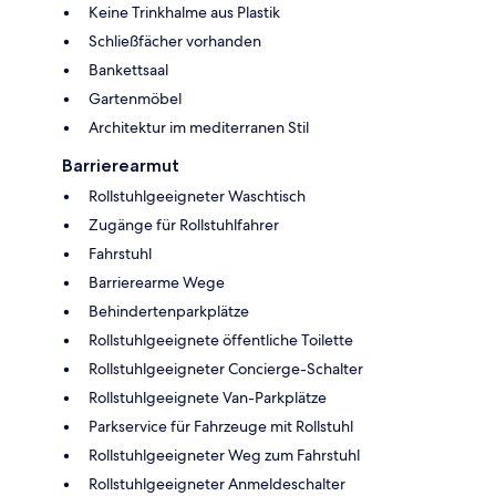
Keine Trinkhalme aus Plastik
Schließfächer vorhanden
Bankettsaal
Gartenmöbel
Architektur im mediterranen Stil
Barrierearmut
Rollstuhlgeeigneter Waschtisch
Zugänge für Rollstuhlfahrer
Fahrstuhl
Barrierearme Wege
Behindertenparkplätze
Rollstuhlgeeignete öffentliche Toilette
Rollstuhlgeeigneter Concierge-Schalter
Rollstuhlgeeignete Van-Parkplätze
Parkservice für Fahrzeuge mit Rollstuhl
Rollstuhlgeeigneter Weg zum Fahrstuhl
Rollstuhlgeeigneter Anmeldeschalter