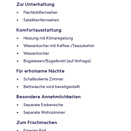
Zur Unterhaltung
Flachbildfernseher
Satellitenfernsehen
Komfortausstattung
Heizung mit Klimaregelung
Wasserkocher mit Kaffee-/Teezubehör
Wasserkocher
Bügeleisen/Bügelbrett (auf Anfrage)
Für erholsame Nächte
Schallisolierte Zimmer
Bettwäsche wird bereitgestellt
Besondere Annehmlichkeiten
Separate Essbereiche
Separate Wohnzimmer
Zum Frischmachen
Eigenes Bad