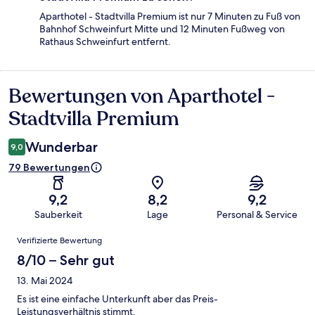
Aparthotel - Stadtvilla Premium ist nur 7 Minuten zu Fuß von
Bahnhof Schweinfurt Mitte und 12 Minuten Fußweg von
Rathaus Schweinfurt entfernt.
Bewertungen von Aparthotel -
Bewertungen
Stadtvilla Premium
Wunderbar
9,0
79 Bewertungen
9,2
8,2
9,2
Sauberkeit
Lage
Personal & Service
Bewertungen
Verifizierte Bewertung
8/10 – Sehr gut
13. Mai 2024
Es ist eine einfache Unterkunft aber das Preis-
Leistungsverhältnis stimmt.