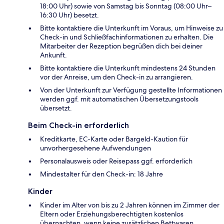
18:00 Uhr) sowie von Samstag bis Sonntag (08:00 Uhr–
16:30 Uhr) besetzt.
Bitte kontaktiere die Unterkunft im Voraus, um Hinweise zu
Check-in und Schließfachinformationen zu erhalten. Die
Mitarbeiter der Rezeption begrüßen dich bei deiner
Ankunft.
Bitte kontaktiere die Unterkunft mindestens 24 Stunden
vor der Anreise, um den Check-in zu arrangieren.
Von der Unterkunft zur Verfügung gestellte Informationen
werden ggf. mit automatischen Übersetzungstools
übersetzt.
Beim Check-in erforderlich
Kreditkarte, EC-Karte oder Bargeld-Kaution für
unvorhergesehene Aufwendungen
Personalausweis oder Reisepass ggf. erforderlich
Mindestalter für den Check-in: 18 Jahre
Kinder
Kinder im Alter von bis zu 2 Jahren können im Zimmer der
Eltern oder Erziehungsberechtigten kostenlos
übernachten, wenn keine zusätzlichen Bettwaren