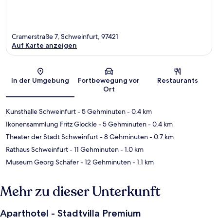
Cramerstraße 7, Schweinfurt, 97421
Auf Karte anzeigen
Karte
In der Umgebung
Fortbewegung vor
Restaurants
Ort
Kunsthalle Schweinfurt
- 5 Gehminuten
- 0.4 km
Ikonensammlung Fritz Glockle
- 5 Gehminuten
- 0.4 km
Theater der Stadt Schweinfurt
- 8 Gehminuten
- 0.7 km
Rathaus Schweinfurt
- 11 Gehminuten
- 1.0 km
Museum Georg Schäfer
- 12 Gehminuten
- 1.1 km
Mehr zu dieser Unterkunft
Aparthotel - Stadtvilla Premium