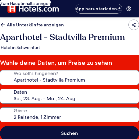
Zum Hauptinhalt springen
App herunterladen
Alle Unterkünfte anzeigen
Aparthotel - Stadtvilla Premium
Hotel in Schweinfurt
Wähle deine Daten, um Preise zu sehen
Wo soll’s hingehen?
Daten
Gäste
Suchen