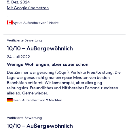
5. Dez. 2024
Mit Google übersetzen
.
Aykut, Aufenthalt von 1 Nacht
Verifizierte Bewertung
10/10 – Außergewöhnlich
24. Juli 2022
Wenige Woh ungen, aber super schön
Das Zimmer war geräumig (50qm). Perfekte Preis/Leistung. Die
Lage war genau richtig nur ein npaar Minuten von beiden
Bahnhöfen entfernt. Wir kamennspät, aber alles ging
reibungslos. Freundliches und hilfsbeteites Personal rundeten
alles ab. Gerne wieder.
Sven, Aufenthalt von 2 Nächten
Verifizierte Bewertung
10/10 – Außergewöhnlich