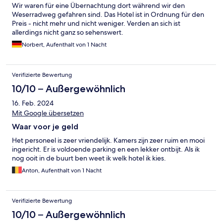
Wir waren für eine Übernachtung dort während wir den
Weserradweg gefahren sind. Das Hotel ist in Ordnung für den
Preis - nicht mehr und nicht weniger. Verden an sich ist
allerdings nicht ganz so sehenswert.
Norbert, Aufenthalt von 1 Nacht
Verifizierte Bewertung
10/10 – Außergewöhnlich
16. Feb. 2024
Mit Google übersetzen
Waar voor je geld
Het personeel is zeer vriendelijk. Kamers zijn zeer ruim en mooi
ingericht. Er is voldoende parking en een lekker ontbijt. Als ik
nog ooit in de buurt ben weet ik welk hotel ik kies.
Anton, Aufenthalt von 1 Nacht
Verifizierte Bewertung
10/10 – Außergewöhnlich