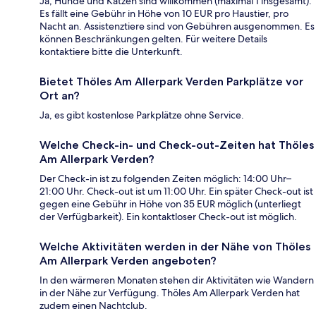
Ja, Hunde und Katzen sind willkommen (maximal 1 insgesamt).
Es fällt eine Gebühr in Höhe von 10 EUR pro Haustier, pro
Nacht an. Assistenztiere sind von Gebühren ausgenommen. Es
können Beschränkungen gelten. Für weitere Details
kontaktiere bitte die Unterkunft.
Bietet Thöles Am Allerpark Verden Parkplätze vor
Ort an?
Ja, es gibt kostenlose Parkplätze ohne Service.
Welche Check-in- und Check-out-Zeiten hat Thöles
Am Allerpark Verden?
Der Check-in ist zu folgenden Zeiten möglich: 14:00 Uhr–
21:00 Uhr. Check-out ist um 11:00 Uhr. Ein später Check-out ist
gegen eine Gebühr in Höhe von 35 EUR möglich (unterliegt
der Verfügbarkeit). Ein kontaktloser Check-out ist möglich.
Welche Aktivitäten werden in der Nähe von Thöles
Am Allerpark Verden angeboten?
In den wärmeren Monaten stehen dir Aktivitäten wie Wandern
in der Nähe zur Verfügung. Thöles Am Allerpark Verden hat
zudem einen Nachtclub.