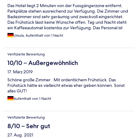
Das Hotel liegt 2 Minuten von der Fussgängerzone entfernt.
Parkplätze stehen ausreichend zur Verfügung. Die Zimmer und
Badezimmer sind sehr geräumig und zweckvoll eingerichtet.
Das Frühstück lässt keine Wünsche offen. Tag und Nacht steht
ein Kaffeeautomat kostenlos zur Verfügung. Das Personal ist
sehr freundlich und aufmerksam.
Ursula, Aufenthalt von 1 Nacht
Verifizierte Bewertung
10/10 – Außergewöhnlich
17. März 2019
Schöne große Zimmer . Mit ordentlichem Frühstück. Das
Frühstück hätte es vielleicht etwas eher geben können. Sonst
alles GUT!
Aufenthalt von 1 Nacht
Verifizierte Bewertung
8/10 – Sehr gut
27. Aug. 2021