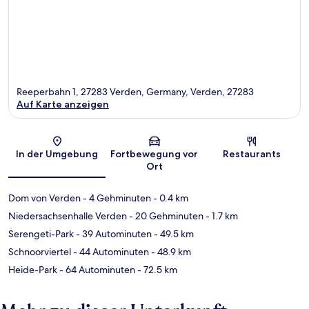
Reeperbahn 1, 27283 Verden, Germany, Verden, 27283
Auf Karte anzeigen
Karte
In der Umgebung
Fortbewegung vor
Restaurants
Ort
Dom von Verden
- 4 Gehminuten
- 0.4 km
Niedersachsenhalle Verden
- 20 Gehminuten
- 1.7 km
Serengeti-Park
- 39 Autominuten
- 49.5 km
Schnoorviertel
- 44 Autominuten
- 48.9 km
Heide-Park
- 64 Autominuten
- 72.5 km