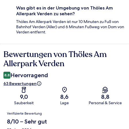
Was gibt es in der Umgebung von Thöles Am
Allerpark Verden zu sehen?
Thöles Am Allerpark Verden ist nur 10 Minuten zu Fuß von
Bahnhof Verden (Aller) und 6 Minuten Fußweg von Dom von
Verden entfernt.
Bewertungen von Thöles Am
Bewertungen
Allerpark Verden
Hervorragend
8,8
63 Bewertungen
9,0
8,6
8,8
Sauberkeit
Lage
Personal & Service
Bewertungen
Verifizierte Bewertung
8/10 – Sehr gut