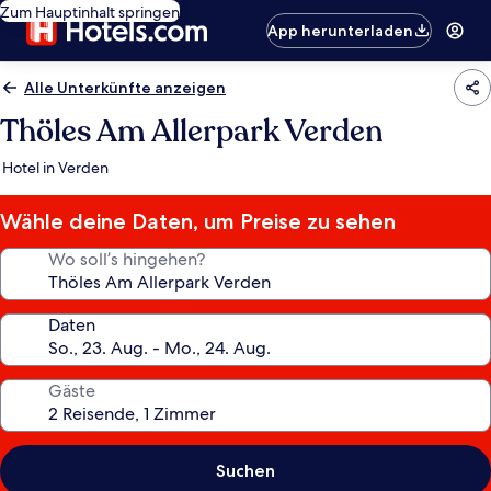
Zum Hauptinhalt springen
App herunterladen
Alle Unterkünfte anzeigen
Thöles Am Allerpark Verden
Hotel in Verden
Wähle deine Daten, um Preise zu sehen
Wo soll’s hingehen?
Daten
Gäste
Suchen