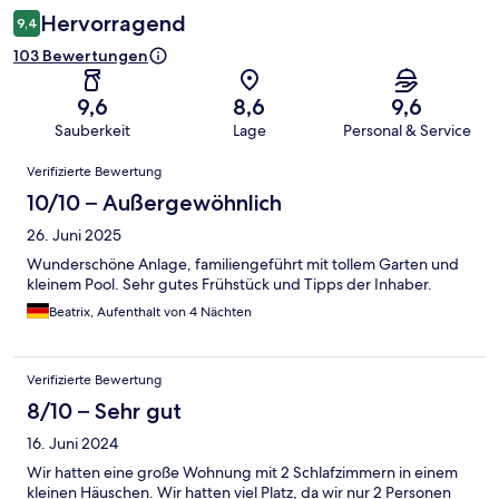
Hervorragend
9,4
103 Bewertungen
9,6
8,6
9,6
Sauberkeit
Lage
Personal & Service
Bewertungen
Verifizierte Bewertung
10/10 – Außergewöhnlich
26. Juni 2025
Wunderschöne Anlage, familiengeführt mit tollem Garten und
kleinem Pool. Sehr gutes Frühstück und Tipps der Inhaber.
Beatrix, Aufenthalt von 4 Nächten
Verifizierte Bewertung
8/10 – Sehr gut
16. Juni 2024
Wir hatten eine große Wohnung mit 2 Schlafzimmern in einem
kleinen Häuschen. Wir hatten viel Platz, da wir nur 2 Personen