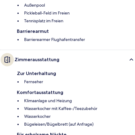
Außenpool
Pickleball-Feld im Freien
Tennisplatz im Freien
Barrierearmut
Barrierearmer Flughafentransfer
Zimmerausstattung
Zur Unterhaltung
Fernseher
Komfortausstattung
Klimaanlage und Heizung
Wasserkocher mit Kaffee-/Teezubehör
Wasserkocher
Bügeleisen/Bügelbrett (auf Anfrage)
Für erholsame Nächte