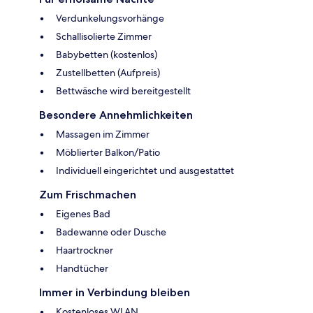
Verdunkelungsvorhänge
Schallisolierte Zimmer
Babybetten (kostenlos)
Zustellbetten (Aufpreis)
Bettwäsche wird bereitgestellt
Besondere Annehmlichkeiten
Massagen im Zimmer
Möblierter Balkon/Patio
Individuell eingerichtet und ausgestattet
Zum Frischmachen
Eigenes Bad
Badewanne oder Dusche
Haartrockner
Handtücher
Immer in Verbindung bleiben
Kostenloses WLAN