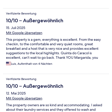
Verifizierte Bewertung
10/10 – Außergewöhnlich
15. Juli 2025
Mit Google übersetzen
This property is a gem, everything is excellent. From the easy
checkin, to the comfortable and very quiet rooms, great
breakfast and a host that is very nice and provides excellent
suggestions to the local highlights. Quinta do Caracol is
excellent, can’t wait to go back. Thank YOU Margarida, you
have a fantastic place.
Luis, Aufenthalt von 4 Nächten
Verifizierte Bewertung
10/10 – Außergewöhnlich
12. Mai 2025
Mit Google übersetzen
The property owners are so kind and accommodating. I asked
about their laundry services and they offered to wash and