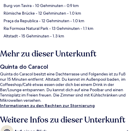
Burg von Tavira
- 10 Gehminuten
- 0.9 km
Römische Brücke
- 12 Gehminuten
- 1.0 km
Praça da Republica
- 12 Gehminuten
- 1.0 km
Ria Formosa Natural Park
- 13 Gehminuten
- 1.1 km
Altstadt
- 15 Gehminuten
- 1.3 km
Mehr zu dieser Unterkunft
Quinta do Caracol
Quinta do Caracol besitzt eine Dachterrasse und Folgendes ist zu Fuß
nur 15 Minuten entfernt: Altstadt. Du kannst im Außenpool baden, im
Coffeeshop/Café etwas essen oder dich bei einem Drink in der
Bar/Lounge entspannen. Du kannst dich auf eine Poolbar und einen
Tennisplatz im Freien freuen. Die Zimmer sind mit Kühlschränken und
Mikrowellen versehen.
Informationen zu den Rechten zur Stornierung
Weitere Infos zu dieser Unterkunft