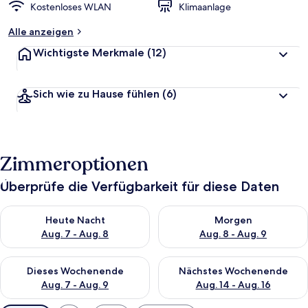
Kostenloses WLAN
Klimaanlage
Alle anzeigen
Wichtigste Merkmale
(12)
Sich wie zu Hause fühlen
(6)
Zimmeroptionen
Überprüfe die Verfügbarkeit für diese Daten
Überprüfe die Verfügbarkeit für heute Nacht, Aug. 7 - Aug. 8.
Überprüfe die Verfügbarkeit f
Heute Nacht
Morgen
Aug. 7 - Aug. 8
Aug. 8 - Aug. 9
Überprüfe die Verfügbarkeit für dieses Wochenende, Aug. 7 - 
Überprüfe die Verfügbarkeit f
Dieses Wochenende
Nächstes Wochenende
Aug. 7 - Aug. 9
Aug. 14 - Aug. 16