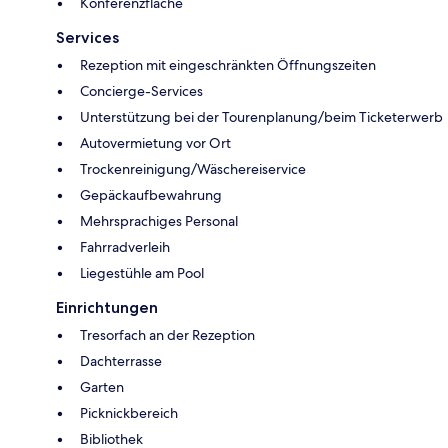
Konferenzfläche
Services
Rezeption mit eingeschränkten Öffnungszeiten
Concierge-Services
Unterstützung bei der Tourenplanung/beim Ticketerwerb
Autovermietung vor Ort
Trockenreinigung/Wäschereiservice
Gepäckaufbewahrung
Mehrsprachiges Personal
Fahrradverleih
Liegestühle am Pool
Einrichtungen
Tresorfach an der Rezeption
Dachterrasse
Garten
Picknickbereich
Bibliothek