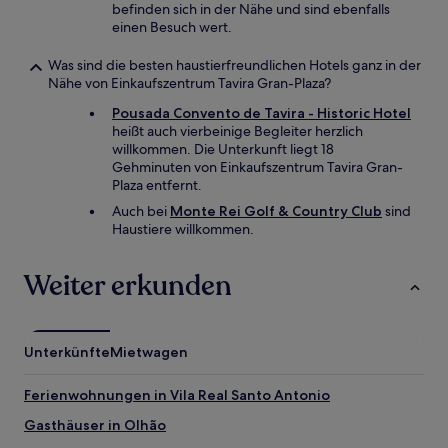
befinden sich in der Nähe und sind ebenfalls
einen Besuch wert.
Was sind die besten haustierfreundlichen Hotels ganz in der
Nähe von Einkaufszentrum Tavira Gran-Plaza?
Pousada Convento de Tavira - Historic Hotel
heißt auch vierbeinige Begleiter herzlich
willkommen. Die Unterkunft liegt 18
Gehminuten von Einkaufszentrum Tavira Gran-
Plaza entfernt.
Auch bei
Monte Rei Golf & Country Club
sind
Haustiere willkommen.
Weiter erkunden
Unterkünfte
Mietwagen
Ferienwohnungen in Vila Real Santo Antonio
Gasthäuser in Olhão