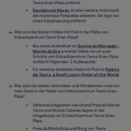
Tavira Gran-Plaza entfernt.
Residencial Marés
ist eine weitere Unterkunft,
die kostenlose Parkplätze anbietet. Sie liegt nur
einen Katzensprung entfernt.
Was sind die besten Hotels mit Pool in der Nähe von
Einkaufszentrum Tavira Gran-Plaza?
Bei einem Aufenthalt im
Quinta do Morgado -
Monte da Eira
erwartet Gäste nur ein paar
Schritte von Einkaufszentrum Tavira Gran-Plaza
entfernt Folgendes: 2 Außenpools.
Ein weiteres beliebtes Hotel mit Pool ist
Palácio
de Tavira, a Small Luxury Hotel of the World
.
Was sind die besten Aktivitäten und Attraktionen rund um
mein Hotel in der Nähe von Einkaufszentrum Tavira Gran-
Plaza?
Sehenswürdigkeiten wie Strand Praia da Ilha de
Tavira und Strand Cabanas liegen in der
Umgebung von Einkaufszentrum Tavira Gran-
Plaza.
Praia da Manta Rota und Burg von Tavira