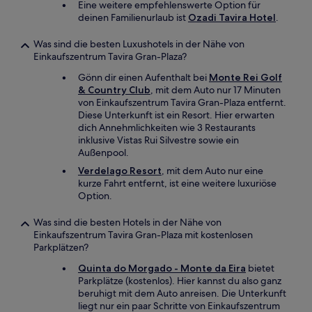
Eine weitere empfehlenswerte Option für
deinen Familienurlaub ist
Ozadi Tavira Hotel
.
Was sind die besten Luxushotels in der Nähe von
Einkaufszentrum Tavira Gran-Plaza?
Gönn dir einen Aufenthalt bei
Monte Rei Golf
& Country Club
, mit dem Auto nur 17 Minuten
von Einkaufszentrum Tavira Gran-Plaza entfernt.
Diese Unterkunft ist ein Resort. Hier erwarten
dich Annehmlichkeiten wie 3 Restaurants
inklusive Vistas Rui Silvestre sowie ein
Außenpool.
Verdelago Resort
, mit dem Auto nur eine
kurze Fahrt entfernt, ist eine weitere luxuriöse
Option.
Was sind die besten Hotels in der Nähe von
Einkaufszentrum Tavira Gran-Plaza mit kostenlosen
Parkplätzen?
Quinta do Morgado - Monte da Eira
bietet
Parkplätze (kostenlos). Hier kannst du also ganz
beruhigt mit dem Auto anreisen. Die Unterkunft
liegt nur ein paar Schritte von Einkaufszentrum