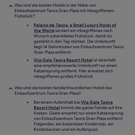
Was sind die besten Hotels in der Nähe von
Einkaufszentrum Tavira Gran-Plaza mit inbegriffenem
Frühstück?
Palácio de Tavira, a Small Luxury Hotel of
the World
serviert ein inbegriffenes nach
Wunsch zubereitetes Frühstück, damit du
gestärkt in den Tag startest. Die Unterkunft
liegt 14 Gehminuten von Einkaufszentrum Tavira
Gran-Plaza entfernt.
Vila Gale Tavira Resort Hotel
ist ebenfalls
eine empfehlenswerte Unterkunft nur einen
Katzensprung entfernt. Hier erwartet dich
inbegriffenes großes Frühstück.
Was sind die besten familienfreundlichen Hotels bei
Einkaufszentrum Tavira Gran-Plaza?
Bei einem Aufenthalt bei
Vila Gale Tavira
Resort Hotel
kommt die ganze Familie auf ihre
Kosten. Gäste erwartet nur einen Katzensprung
von Einkaufszentrum Tavira Gran-Plaza entfernt
Folgendes: ein kostenloser Kinderclub, ein
Kinderbecken und ein Außenpool.