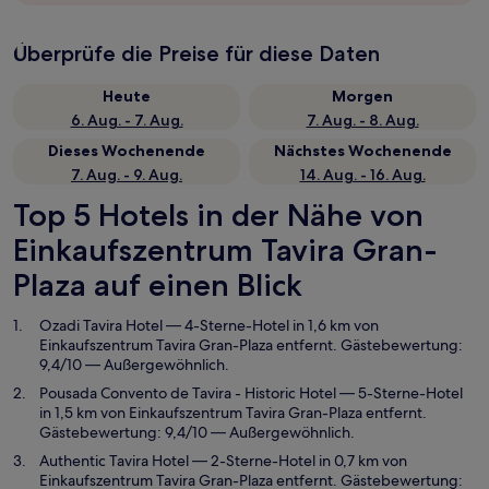
Überprüfe die Preise für diese Daten
Heute
Morgen
6. Aug. - 7. Aug.
7. Aug. - 8. Aug.
Dieses Wochenende
Nächstes Wochenende
7. Aug. - 9. Aug.
14. Aug. - 16. Aug.
Top 5 Hotels in der Nähe von
Einkaufszentrum Tavira Gran-
Plaza auf einen Blick
Ozadi Tavira Hotel
— 4-Sterne-Hotel in 1,6 km von
Einkaufszentrum Tavira Gran-Plaza entfernt. Gästebewertung:
9,4/10 — Außergewöhnlich.
Pousada Convento de Tavira - Historic Hotel
— 5-Sterne-Hotel
in 1,5 km von Einkaufszentrum Tavira Gran-Plaza entfernt.
Gästebewertung: 9,4/10 — Außergewöhnlich.
Authentic Tavira Hotel
— 2-Sterne-Hotel in 0,7 km von
Einkaufszentrum Tavira Gran-Plaza entfernt. Gästebewertung: