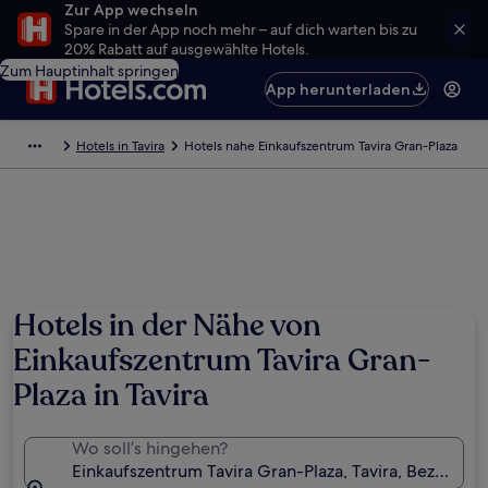
Zur App wechseln
Spare in der App noch mehr – auf dich warten bis zu
20% Rabatt auf ausgewählte Hotels.
Zum Hauptinhalt springen
App herunterladen
Hotels in Tavira
Hotels nahe Einkaufszentrum Tavira Gran-Plaza
Hotels in der Nähe von
Einkaufszentrum Tavira Gran-
Plaza in Tavira
Wo soll’s hingehen?
Einkaufszentrum Tavira Gran-Plaza, Tavira, Bezirk Far