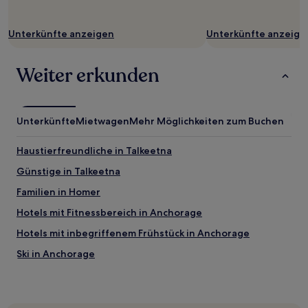
Unterkünfte anzeigen
Unterkünfte anzeige
Weiter erkunden
Unterkünfte
Mietwagen
Mehr Möglichkeiten zum Buchen
Haustierfreundliche in Talkeetna
Günstige in Talkeetna
Familien in Homer
Hotels mit Fitnessbereich in Anchorage
Hotels mit inbegriffenem Frühstück in Anchorage
Ski in Anchorage
Hotels mit inbegriffenem Frühstück nahe Seward
Waterfront Park
Haustierfreundliche in Seward