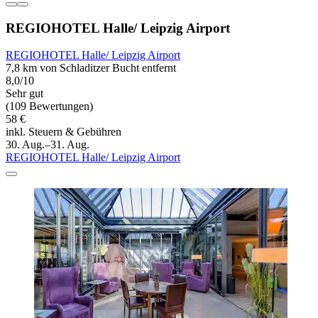
REGIOHOTEL Halle/ Leipzig Airport
REGIOHOTEL Halle/ Leipzig Airport
7,8 km von Schladitzer Bucht entfernt
8,0/10
Sehr gut
(109 Bewertungen)
58 €
inkl. Steuern & Gebühren
30. Aug.–31. Aug.
REGIOHOTEL Halle/ Leipzig Airport