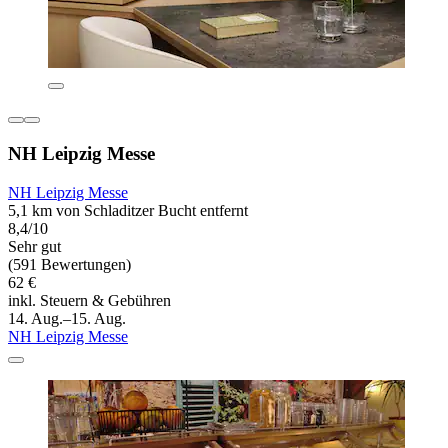
NH Leipzig Messe
NH Leipzig Messe
5,1 km von Schladitzer Bucht entfernt
8,4/10
Sehr gut
(591 Bewertungen)
62 €
inkl. Steuern & Gebühren
14. Aug.–15. Aug.
NH Leipzig Messe