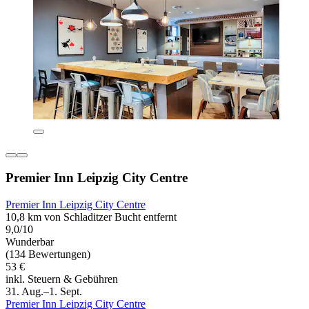
Premier Inn Leipzig City Centre
Premier Inn Leipzig City Centre
10,8 km von Schladitzer Bucht entfernt
9,0/10
Wunderbar
(134 Bewertungen)
53 €
inkl. Steuern & Gebühren
31. Aug.–1. Sept.
Premier Inn Leipzig City Centre