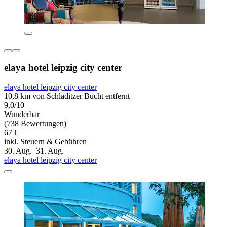
elaya hotel leipzig city center
elaya hotel leipzig city center
10,8 km von Schladitzer Bucht entfernt
9,0/10
Wunderbar
(738 Bewertungen)
67 €
inkl. Steuern & Gebühren
30. Aug.–31. Aug.
elaya hotel leipzig city center