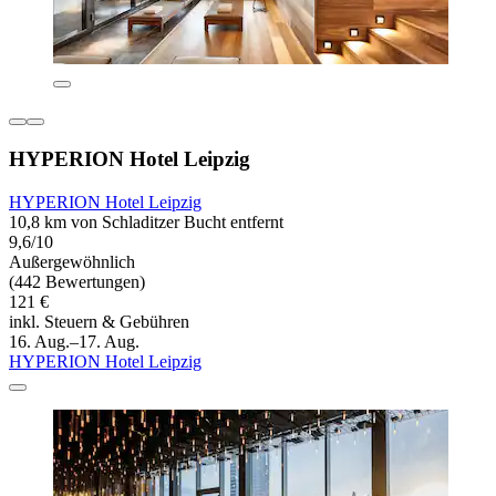
HYPERION Hotel Leipzig
HYPERION Hotel Leipzig
10,8 km von Schladitzer Bucht entfernt
9,6/10
Außergewöhnlich
(442 Bewertungen)
121 €
inkl. Steuern & Gebühren
16. Aug.–17. Aug.
HYPERION Hotel Leipzig