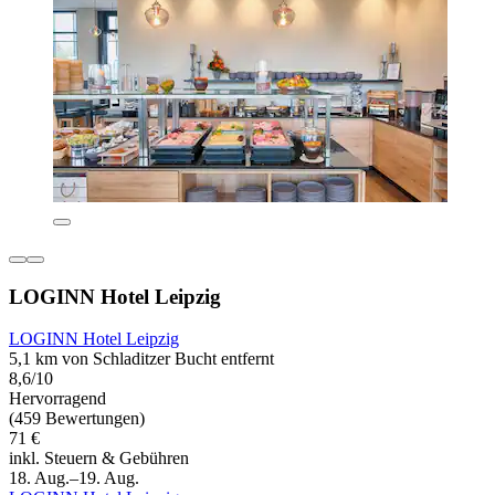
LOGINN Hotel Leipzig
LOGINN Hotel Leipzig
5,1 km von Schladitzer Bucht entfernt
8,6/10
Hervorragend
(459 Bewertungen)
71 €
inkl. Steuern & Gebühren
18. Aug.–19. Aug.