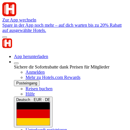
Zur App wechseln
Spare in der App noch mehr – auf dich warten bis zu 20% Rabatt
auf ausgewählte Hotels.
App herunterladen
Sichere dir Sofortrabatte dank Preisen für Mitglieder
Anmelden
Mehr zu Hotels.com Rewards
Posteingang
Reisen buchen
Hilfe
Deutsch · EUR · DE
Unterkunft registrieren