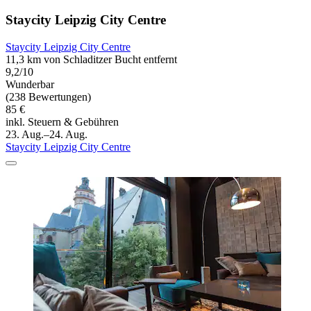
Staycity Leipzig City Centre
Staycity Leipzig City Centre
11,3 km von Schladitzer Bucht entfernt
9,2/10
Wunderbar
(238 Bewertungen)
85 €
inkl. Steuern & Gebühren
23. Aug.–24. Aug.
Staycity Leipzig City Centre