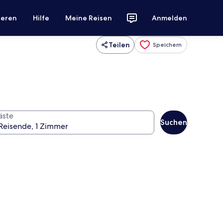
ieren
Hilfe
Meine Reisen
Anmelden
Teilen
Speichern
äste
Suchen