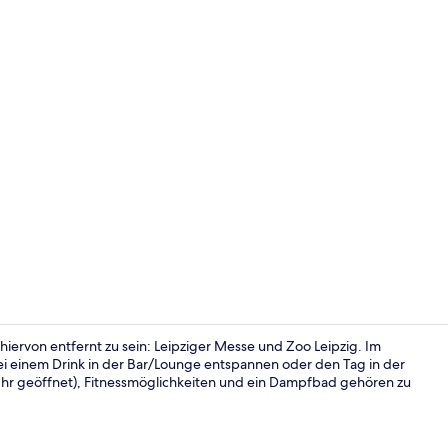
Außenberei
ervon entfernt zu sein: Leipziger Messe und Zoo Leipzig. Im
bei einem Drink in der Bar/Lounge entspannen oder den Tag in der
 Uhr geöffnet), Fitnessmöglichkeiten und ein Dampfbad gehören zu
Hochwertige 