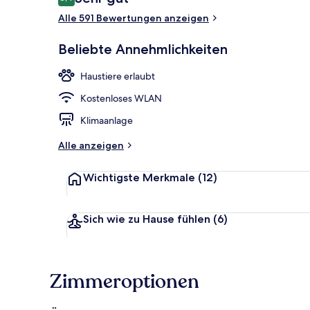
8,4 von 10.
Alle 591 Bewertungen anzeigen
Restaurant
Beliebte Annehmlichkeiten
Haustiere erlaubt
Kostenloses WLAN
Klimaanlage
Alle anzeigen
Wichtigste Merkmale
(12)
Sich wie zu Hause fühlen
(6)
Zimmeroptionen