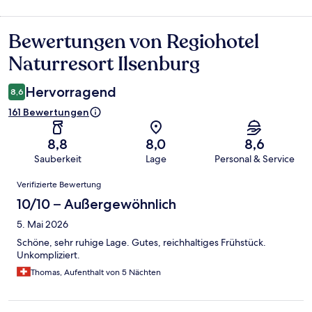
Bewertungen von Regiohotel
Bewertungen
Naturresort Ilsenburg
Hervorragend
8,6
161 Bewertungen
8,8
8,0
8,6
Sauberkeit
Lage
Personal & Service
Bewertungen
Verifizierte Bewertung
10/10 – Außergewöhnlich
5. Mai 2026
Schöne, sehr ruhige Lage. Gutes, reichhaltiges Frühstück.
Unkompliziert.
Thomas, Aufenthalt von 5 Nächten