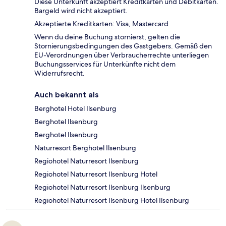
Diese Unterkunft akzeptiert Kreditkarten und Debitkarten.
Bargeld wird nicht akzeptiert.
Akzeptierte Kreditkarten: Visa, Mastercard
Wenn du deine Buchung stornierst, gelten die
Stornierungsbedingungen des Gastgebers. Gemäß den
EU-Verordnungen über Verbraucherrechte unterliegen
Buchungsservices für Unterkünfte nicht dem
Widerrufsrecht.
Auch bekannt als
Berghotel Hotel Ilsenburg
Berghotel Ilsenburg
Berghotel Ilsenburg
Naturresort Berghotel Ilsenburg
Regiohotel Naturresort Ilsenburg
Regiohotel Naturresort Ilsenburg Hotel
Regiohotel Naturresort Ilsenburg Ilsenburg
Regiohotel Naturresort Ilsenburg Hotel Ilsenburg