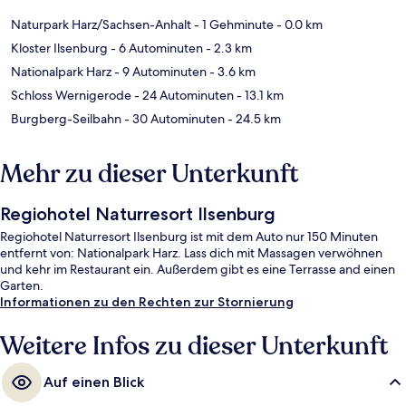
Naturpark Harz/Sachsen-Anhalt
- 1 Gehminute
- 0.0 km
Kloster Ilsenburg
- 6 Autominuten
- 2.3 km
Nationalpark Harz
- 9 Autominuten
- 3.6 km
Schloss Wernigerode
- 24 Autominuten
- 13.1 km
Burgberg-Seilbahn
- 30 Autominuten
- 24.5 km
Mehr zu dieser Unterkunft
Regiohotel Naturresort Ilsenburg
Regiohotel Naturresort Ilsenburg ist mit dem Auto nur 150 Minuten
entfernt von: Nationalpark Harz. Lass dich mit Massagen verwöhnen
und kehr im Restaurant ein. Außerdem gibt es eine Terrasse and einen
Garten.
Informationen zu den Rechten zur Stornierung
Weitere Infos zu dieser Unterkunft
Auf einen Blick