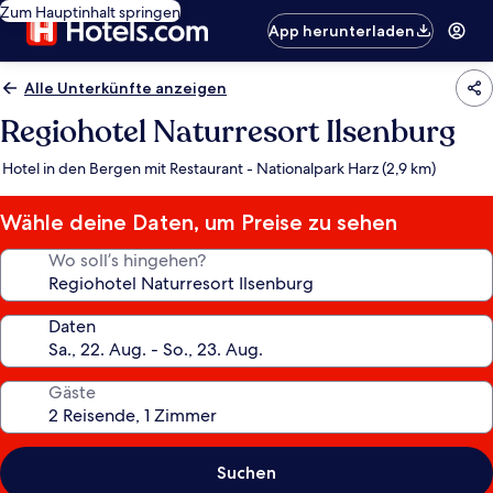
Zum Hauptinhalt springen
App herunterladen
Alle Unterkünfte anzeigen
Regiohotel Naturresort Ilsenburg
Hotel in den Bergen mit Restaurant - Nationalpark Harz (2,9 km)
Wähle deine Daten, um Preise zu sehen
Wo soll’s hingehen?
Daten
Gäste
Suchen