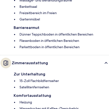
Massage- und Behandlungsräume
Bankettsaal
Freizeitbereich im Freien
Gartenmöbel
Barrierearmut
Dünner Teppichboden in öffentlichen Bereichen
Fliesenboden in öffentlichen Bereichen
Parkettboden in öffentlichen Bereichen
Zimmerausstattung
Zur Unterhaltung
15-Zoll Flachbildfernseher
Satellitenfernsehen
Komfortausstattung
Heizung
Wasserkocher mit Kaffee-/Teezubehör