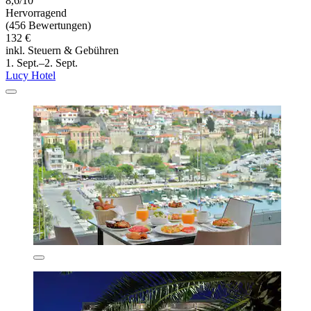
8,6/10
Hervorragend
(456 Bewertungen)
132 €
inkl. Steuern & Gebühren
1. Sept.–2. Sept.
Lucy Hotel