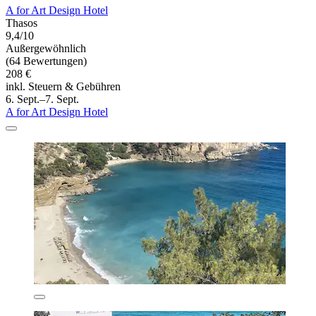
A for Art Design Hotel
Thasos
9,4/10
Außergewöhnlich
(64 Bewertungen)
208 €
inkl. Steuern & Gebühren
6. Sept.–7. Sept.
A for Art Design Hotel