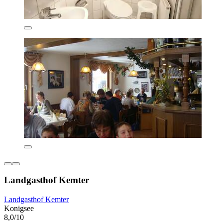
Landgasthof Kemter
Landgasthof Kemter
Konigsee
8,0/10