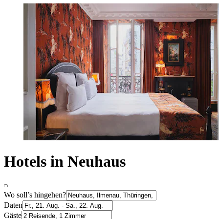
Hotels in Neuhaus
Wo soll’s hingehen?
Daten
Gäste