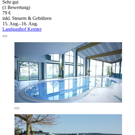
Sehr gut
(1 Bewertung)
79 €
inkl. Steuern & Gebühren
15. Aug.–16. Aug.
Landgasthof Kemter