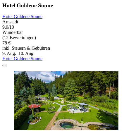
Hotel Goldene Sonne
Hotel Goldene Sonne
Arnstadt
9,0/10
Wunderbar
(12 Bewertungen)
78 €
inkl. Steuern & Gebühren
9. Aug.–10. Aug.
Hotel Goldene Sonne