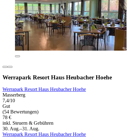
Werrapark Resort Haus Heubacher Hoehe
Werrapark Resort Haus Heubacher Hoehe
Masserberg
7,4/10
Gut
(54 Bewertungen)
78 €
inkl. Steuern & Gebühren
30. Aug.–31. Aug.
Werrapark Resort Haus Heubacher Hoehe