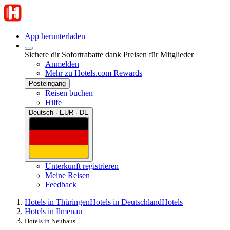
App herunterladen
Sichere dir Sofortrabatte dank Preisen für Mitglieder
Anmelden
Mehr zu Hotels.com Rewards
Posteingang
Reisen buchen
Hilfe
Deutsch · EUR · DE
Unterkunft registrieren
Meine Reisen
Feedback
Hotels in Thüringen
Hotels in Deutschland
Hotels
Hotels in Ilmenau
Hotels in Neuhaus