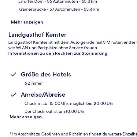
Erfurter Dom
- 56 Autominuten
- 65.3 km
Krämerbrücke
- 57 Autominuten
- 63.4 km
Mehr anzeigen
Landgasthof Kemter
Landgasthof Kemter ist mit dem Auto gerade mal 5 Minuten entfernt
wie WLAN und Parkplätze ohne Service freuen.
Informationen zu den Rechten zur Stornierung
Größe des Hotels
6 Zimmer
Anreise/Abreise
Check-in ab: 15:00 Uhr, möglich bis: 20:00 Uhr
Der Check-out ist um 10:00 Uhr
Mehr anzeigen
* Im Abschnitt zu Gebühren und Richtlinien findest du weitere Einzel