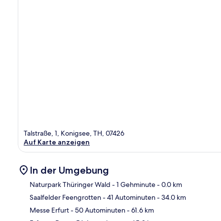
Talstraße, 1, Konigsee, TH, 07426
Auf Karte anzeigen
In der Umgebung
Naturpark Thüringer Wald
- 1 Gehminute
- 0.0 km
Saalfelder Feengrotten
- 41 Autominuten
- 34.0 km
Kar
Messe Erfurt
- 50 Autominuten
- 61.6 km