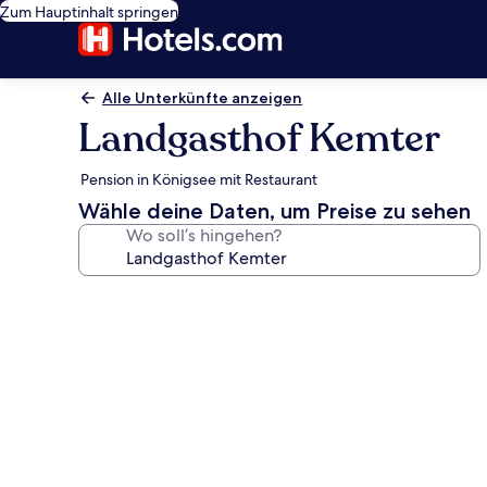
Zum Hauptinhalt springen
Alle Unterkünfte anzeigen
Landgasthof Kemter
Pension in Königsee mit Restaurant
Wähle deine Daten, um Preise zu sehen
Wo soll’s hingehen?
Fotogalerie
von
Landgasthof
Kemter