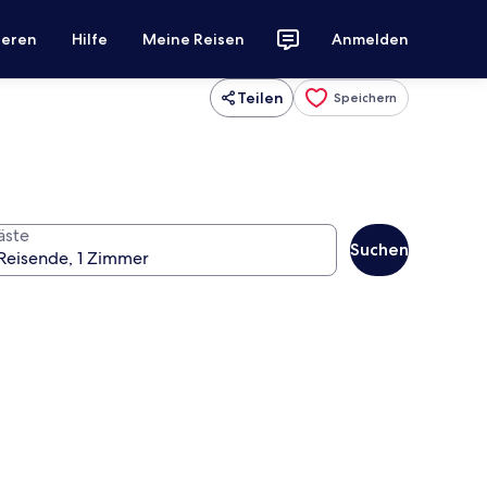
ieren
Hilfe
Meine Reisen
Anmelden
Teilen
Speichern
äste
Suchen