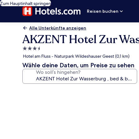
Zum Hauptinhalt springen
Reisen buchen
Alle Unterkünfte anzeigen
AKZENT Hotel Zur Wass
3.5-
Sterne-
Hotel am Fluss - Naturpark Wildeshauser Geest (0,1 km)
Unterkunft
Wähle deine Daten, um Preise zu sehen
Wo soll’s hingehen?
Fotogalerie
von
AKZENT
Hotel
Zur
Wasserburg