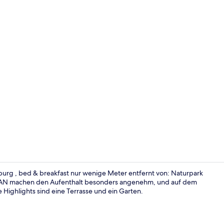
Frühstücksb
burg , bed & breakfast nur wenige Meter entfernt von: Naturpark
WLAN machen den Aufenthalt besonders angenehm, und auf dem
 Highlights sind eine Terrasse und ein Garten.
Unterkunfts