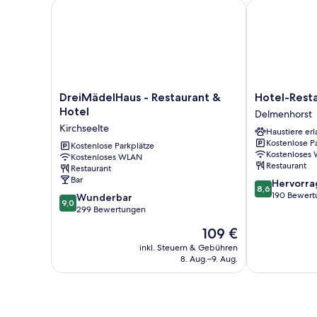
DreiMädelHaus - Restaurant & Hotel
Hotel-Restau
DreiMädelHaus
Hotel-
DreiMädelHaus - Restaurant &
Hotel-Rest
-
Restaurant
Hotel
Delmenhorst
Restaurant
Thomsen
Kirchseelte
Haustiere erl
&
Delmenhorst
Kostenlose P
Hotel
Kostenlose Parkplätze
Kostenloses
Kostenloses WLAN
Kirchseelte
Restaurant
Restaurant
Bar
8.6
Hervorr
8,6
von
190 Bewert
9.0
Wunderbar
9,0
10,
von
299 Bewertungen
Hervorragend
10,
Der
109 €
190
Wunderbar,
Preis
Bewertungen
299
inkl. Steuern & Gebühren
beträgt
8. Aug.–9. Aug.
Bewertungen
109 €