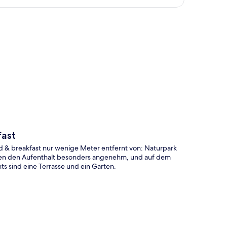
te
fast
d & breakfast nur wenige Meter entfernt von: Naturpark
en den Aufenthalt besonders angenehm, und auf dem
ts sind eine Terrasse und ein Garten.