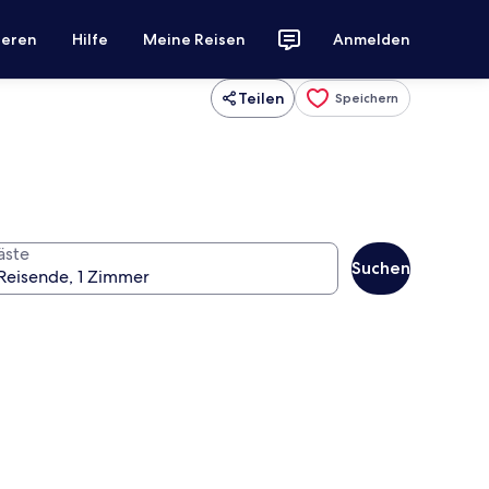
ieren
Hilfe
Meine Reisen
Anmelden
Teilen
Speichern
äste
Suchen