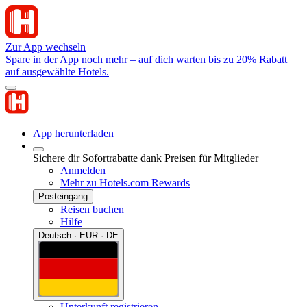
Zur App wechseln
Spare in der App noch mehr – auf dich warten bis zu 20% Rabatt
auf ausgewählte Hotels.
App herunterladen
Sichere dir Sofortrabatte dank Preisen für Mitglieder
Anmelden
Mehr zu Hotels.com Rewards
Posteingang
Reisen buchen
Hilfe
Deutsch · EUR · DE
Unterkunft registrieren