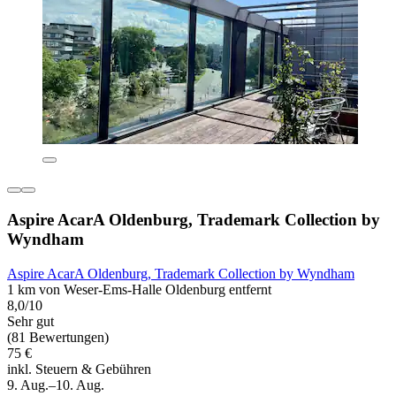
Aspire AcarA Oldenburg, Trademark Collection by
Wyndham
Aspire AcarA Oldenburg, Trademark Collection by Wyndham
1 km von Weser-Ems-Halle Oldenburg entfernt
8,0/10
Sehr gut
(81 Bewertungen)
75 €
inkl. Steuern & Gebühren
9. Aug.–10. Aug.