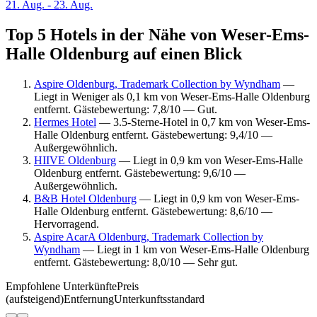
21. Aug. - 23. Aug.
Top 5 Hotels in der Nähe von Weser-Ems-
Halle Oldenburg auf einen Blick
Aspire Oldenburg, Trademark Collection by Wyndham
—
Liegt in Weniger als 0,1 km von Weser-Ems-Halle Oldenburg
entfernt. Gästebewertung: 7,8/10 — Gut.
Hermes Hotel
— 3.5-Sterne-Hotel in 0,7 km von Weser-Ems-
Halle Oldenburg entfernt. Gästebewertung: 9,4/10 —
Außergewöhnlich.
HIIVE Oldenburg
— Liegt in 0,9 km von Weser-Ems-Halle
Oldenburg entfernt. Gästebewertung: 9,6/10 —
Außergewöhnlich.
B&B Hotel Oldenburg
— Liegt in 0,9 km von Weser-Ems-
Halle Oldenburg entfernt. Gästebewertung: 8,6/10 —
Hervorragend.
Aspire AcarA Oldenburg, Trademark Collection by
Wyndham
— Liegt in 1 km von Weser-Ems-Halle Oldenburg
entfernt. Gästebewertung: 8,0/10 — Sehr gut.
Empfohlene Unterkünfte
Preis
(aufsteigend)
Entfernung
Unterkunftsstandard