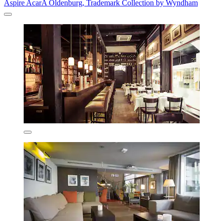
Aspire AcarA Oldenburg, Trademark Collection by Wyndham