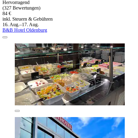
Hervorragend
(327 Bewertungen)
84 €
inkl. Steuern & Gebühren
16. Aug.–17. Aug.
B&B Hotel Oldenburg