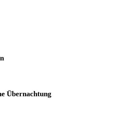
en
ne Übernachtung