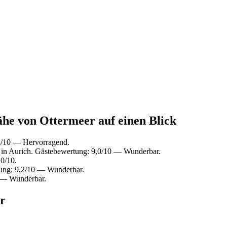
ähe von Ottermeer auf einen Blick
8/10 — Hervorragend.
in Aurich. Gästebewertung: 9,0/10 — Wunderbar.
0/10.
tung: 9,2/10 — Wunderbar.
0 — Wunderbar.
r