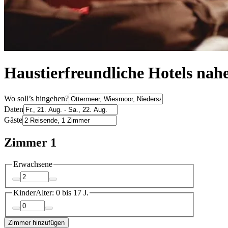
Haustierfreundliche Hotels nah
Wo soll’s hingehen?
Daten
Gäste
Zimmer 1
Erwachsene
Kinder
Alter: 0 bis 17 J.
Zimmer hinzufügen