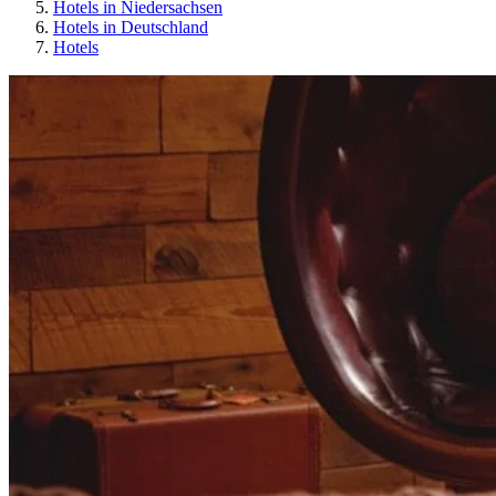
Hotels in Niedersachsen
Hotels in Deutschland
Hotels