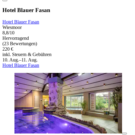
Hotel Blauer Fasan
Hotel Blauer Fasan
Wiesmoor
8,8/10
Hervorragend
(23 Bewertungen)
220 €
inkl. Steuern & Gebühren
10. Aug.–11. Aug.
Hotel Blauer Fasan