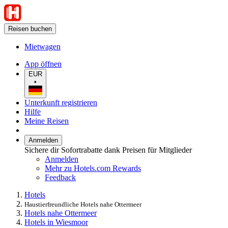
Reisen buchen
Mietwagen
App öffnen
EUR
•
Unterkunft registrieren
Hilfe
Meine Reisen
Anmelden
Sichere dir Sofortrabatte dank Preisen für Mitglieder
Anmelden
Mehr zu Hotels.com Rewards
Feedback
Hotels
Haustierfreundliche Hotels nahe Ottermeer
Hotels nahe Ottermeer
Hotels in Wiesmoor