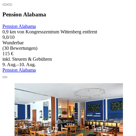
Pension Alabama
Pension Alabama
0,9 km von Kongresszentrum Wittenberg entfernt
9,0/10
Wunderbar
(30 Bewertungen)
115 €
inkl. Steuern & Gebühren
9. Aug.–10. Aug.
Pension Alabama