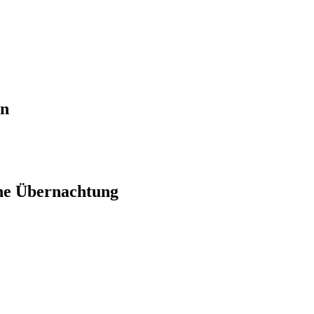
en
ne Übernachtung