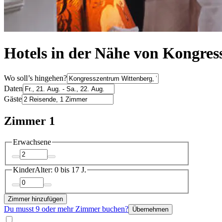
Hotels in der Nähe von Kongres
Wo soll’s hingehen?
Daten
Gäste
Zimmer 1
Erwachsene
Kinder
Alter: 0 bis 17 J.
Zimmer hinzufügen
Du musst 9 oder mehr Zimmer buchen?
Übernehmen