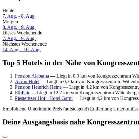
Heute
7. Aug. - 8. Aug.
Morgen
8. Aug. - 9. Aug.
Dieses Wochenende
7. Aug. - 9. Aug.
Nächstes Wochenende
14. Aug. - 16. Aug.
Top 5 Hotels in der Nähe von Kongresszen
Pension Alabama
— Liegt in 0,9 km von Kongresszentrum Witt
Acron Hotel
— Liegt in 0,3 km von Kongresszentrum Wittenber
Pension Heinrich Heine
— Liegt in 4,2 km von Kongresszentru
Elbflair
— Liegt in 12,7 km von Kongresszentrum Wittenberg 
Piesteritzer Hof - Hotel Garni
— Liegt in 4,2 km von Kongressz
Empfohlene Unterkünfte
Preis (aufsteigend)
Entfernung
Unterkunftss
Deine Ausgangsbasis nahe Kongresszentr