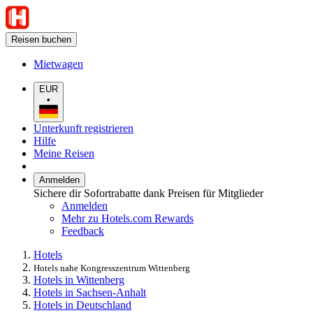
Reisen buchen
Mietwagen
EUR
•
Unterkunft registrieren
Hilfe
Meine Reisen
Anmelden
Sichere dir Sofortrabatte dank Preisen für Mitglieder
Anmelden
Mehr zu Hotels.com Rewards
Feedback
Hotels
Hotels nahe Kongresszentrum Wittenberg
Hotels in Wittenberg
Hotels in Sachsen-Anhalt
Hotels in Deutschland