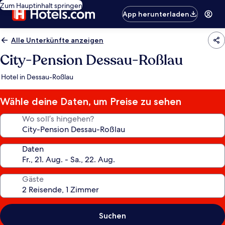
Zum Hauptinhalt springen
App herunterladen
Alle Unterkünfte anzeigen
City-Pension Dessau-Roßlau
Hotel in Dessau-Roßlau
Wähle deine Daten, um Preise zu sehen
Wo soll’s hingehen?
Daten
Gäste
Suchen