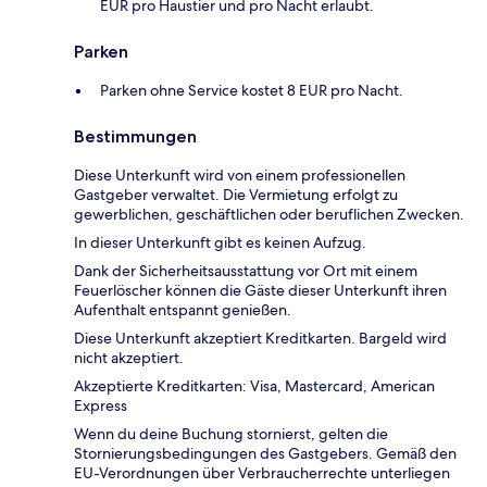
EUR pro Haustier und pro Nacht erlaubt.
Parken
Parken ohne Service kostet 8 EUR pro Nacht.
Bestimmungen
Diese Unterkunft wird von einem professionellen
Gastgeber verwaltet. Die Vermietung erfolgt zu
gewerblichen, geschäftlichen oder beruflichen Zwecken.
In dieser Unterkunft gibt es keinen Aufzug.
Dank der Sicherheitsausstattung vor Ort mit einem
Feuerlöscher können die Gäste dieser Unterkunft ihren
Aufenthalt entspannt genießen.
Diese Unterkunft akzeptiert Kreditkarten. Bargeld wird
nicht akzeptiert.
Akzeptierte Kreditkarten: Visa, Mastercard, American
Express
Wenn du deine Buchung stornierst, gelten die
Stornierungsbedingungen des Gastgebers. Gemäß den
EU-Verordnungen über Verbraucherrechte unterliegen