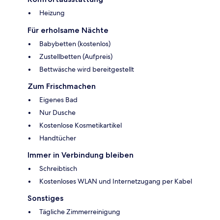
Heizung
Für erholsame Nächte
Babybetten (kostenlos)
Zustellbetten (Aufpreis)
Bettwäsche wird bereitgestellt
Zum Frischmachen
Eigenes Bad
Nur Dusche
Kostenlose Kosmetikartikel
Handtücher
Immer in Verbindung bleiben
Schreibtisch
Kostenloses WLAN und Internetzugang per Kabel
Sonstiges
Tägliche Zimmerreinigung