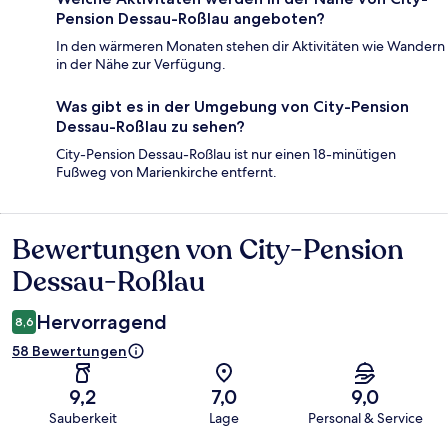
Pension Dessau-Roßlau angeboten?
In den wärmeren Monaten stehen dir Aktivitäten wie Wandern
in der Nähe zur Verfügung.
Was gibt es in der Umgebung von City-Pension
Dessau-Roßlau zu sehen?
City-Pension Dessau-Roßlau ist nur einen 18-minütigen
Fußweg von Marienkirche entfernt.
Bewertungen von City-Pension
Bewertungen
Dessau-Roßlau
Hervorragend
8,6
58 Bewertungen
9,2
7,0
9,0
Sauberkeit
Lage
Personal & Service