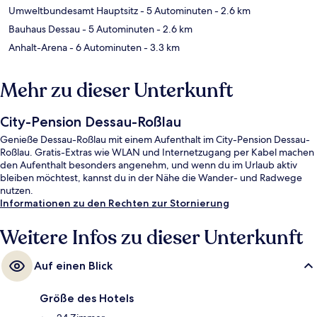
Umweltbundesamt Hauptsitz
- 5 Autominuten
- 2.6 km
Bauhaus Dessau
- 5 Autominuten
- 2.6 km
Anhalt-Arena
- 6 Autominuten
- 3.3 km
Mehr zu dieser Unterkunft
City-Pension Dessau-Roßlau
Genieße Dessau-Roßlau mit einem Aufenthalt im City-Pension Dessau-
Roßlau. Gratis-Extras wie WLAN und Internetzugang per Kabel machen
den Aufenthalt besonders angenehm, und wenn du im Urlaub aktiv
bleiben möchtest, kannst du in der Nähe die Wander- und Radwege
nutzen.
Informationen zu den Rechten zur Stornierung
Weitere Infos zu dieser Unterkunft
Auf einen Blick
Größe des Hotels