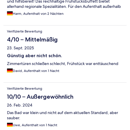
und hilfsbereit! Das reichhaltige Frühstücksbuffett bietet
allerhand regionale Spezialitäten. Für den Aufenthalt außerhalb
der Zimmer steht ein großzügiger Clubraum zur Verfügung.
Harm, Aufenthalt von 2 Nächten
Verifizierte Bewertung
4/10 – Mittelmäßig
23. Sept. 2025
Günstig aber nicht schön.
Zimmertüren schließen schlecht, Frühstück war enttäuschend
David, Aufenthalt von 1 Nacht
Verifizierte Bewertung
10/10 – Außergewöhnlich
26. Feb. 2024
Das Bad war klein und nicht auf dem aktuellen Standard, aber
sauber.
Uwe, Aufenthalt von 1 Nacht