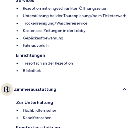
Services
Rezeption mit eingeschränkten Öffnungszeiten
Unterstützung bei der Tourenplanung/beim Ticketerwerb
Trockenreinigung/Wäschereiservice
Kostenlose Zeitungen in der Lobby
Gepäckaufbewahrung
Fahrradverleih
Einrichtungen
Tresorfach an der Rezeption
Bibliothek
Zimmerausstattung
Zur Unterhaltung
Flachbildfernseher
Kabelfernsehen
Komfortausstattung