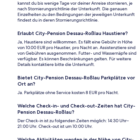
kannst du bis wenige Tage vor deiner Anreise stornieren, je
nach Stornierungsrichtlinie der Unterkunft. Die genauen
Einzelheiten zu den Bedingungen der jeweiligen Unterkunft
findest du in deren Stornierungsrichtlinie.
Erlaubt City-Pension Dessau-Roßlau Haustiere?
Ja, Haustiere sind willkommen. Es fällt eine Gebühr in Höhe
von 10.00 EUR pro Haustier, pro Nacht an. Assistenztiere sind
von Gebühren ausgenommen. Futter- und Wassernäpfe sind
verfügbar. Es können Beschränkungen gelten. Für weitere
Details kontaktiere bitte die Unterkunft.
Bietet City-Pension Dessau-Roßlau Parkplätze vor
Ort an?
Ja. Parkplätze ohne Service kosten 8 EUR pro Nacht.
Welche Check-in- und Check-out-Zeiten hat City-
Pension Dessau-Roßlau?
Der Check-in ist zu folgenden Zeiten möglich: 14:30 Uhr–
21:00 Uhr. Check-out ist um 10:00 Uhr.
Welche Aktivitäten werden in der Nähe von City-