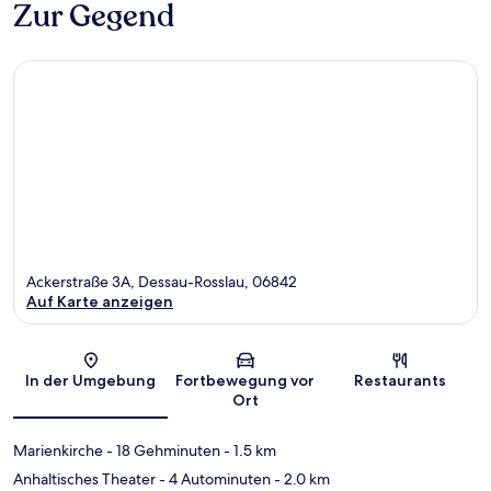
Zur Gegend
Ackerstraße 3A, Dessau-Rosslau, 06842
Auf Karte anzeigen
Karte
In der Umgebung
Fortbewegung vor
Restaurants
Ort
Marienkirche
- 18 Gehminuten
- 1.5 km
Anhaltisches Theater
- 4 Autominuten
- 2.0 km