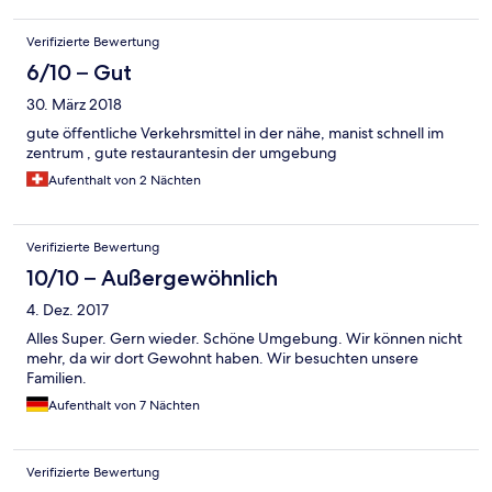
Nähe; 3 große Discounter in 5 Minuten zu Fuß erreichbar.
Fahrradverleih möglich! Insgesamt ganz ok!
Verifizierte Bewertung
6/10 – Gut
30. März 2018
gute öffentliche Verkehrsmittel in der nähe, manist schnell im
zentrum , gute restaurantesin der umgebung
Aufenthalt von 2 Nächten
Verifizierte Bewertung
10/10 – Außergewöhnlich
4. Dez. 2017
Alles Super. Gern wieder. Schöne Umgebung. Wir können nicht
mehr, da wir dort Gewohnt haben. Wir besuchten unsere
Familien.
Aufenthalt von 7 Nächten
Verifizierte Bewertung