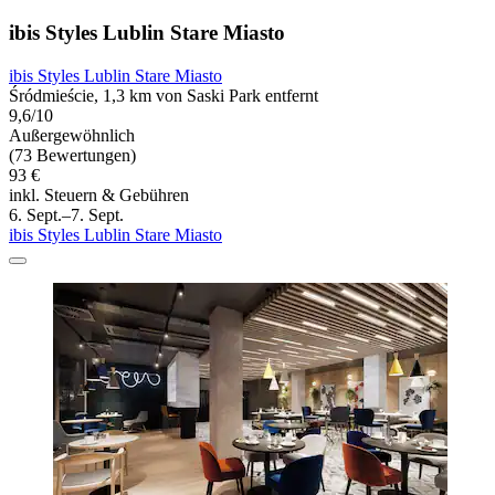
ibis Styles Lublin Stare Miasto
ibis Styles Lublin Stare Miasto
Śródmieście, 1,3 km von Saski Park entfernt
9,6/10
Außergewöhnlich
(73 Bewertungen)
93 €
inkl. Steuern & Gebühren
6. Sept.–7. Sept.
ibis Styles Lublin Stare Miasto