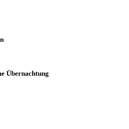
en
ne Übernachtung