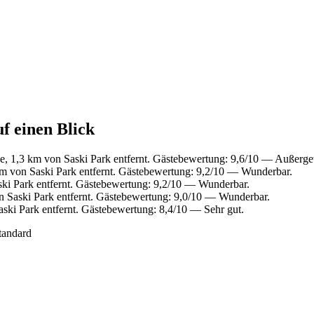
f einen Blick
e, 1,3 km von Saski Park entfernt. Gästebewertung: 9,6/10 — Außerg
m von Saski Park entfernt. Gästebewertung: 9,2/10 — Wunderbar.
ki Park entfernt. Gästebewertung: 9,2/10 — Wunderbar.
n Saski Park entfernt. Gästebewertung: 9,0/10 — Wunderbar.
ski Park entfernt. Gästebewertung: 8,4/10 — Sehr gut.
tandard