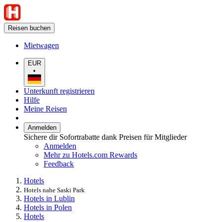
Reisen buchen
Mietwagen
EUR
•
Unterkunft registrieren
Hilfe
Meine Reisen
Anmelden
Sichere dir Sofortrabatte dank Preisen für Mitglieder
Anmelden
Mehr zu Hotels.com Rewards
Feedback
Hotels
Hotels nahe Saski Park
Hotels in Lublin
Hotels in Polen
Hotels