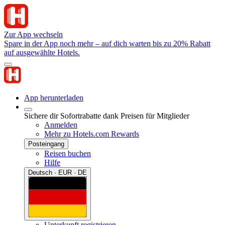
Zur App wechseln
Spare in der App noch mehr – auf dich warten bis zu 20% Rabatt
auf ausgewählte Hotels.
App herunterladen
Sichere dir Sofortrabatte dank Preisen für Mitglieder
Anmelden
Mehr zu Hotels.com Rewards
Posteingang
Reisen buchen
Hilfe
Deutsch · EUR · DE
Unterkunft registrieren