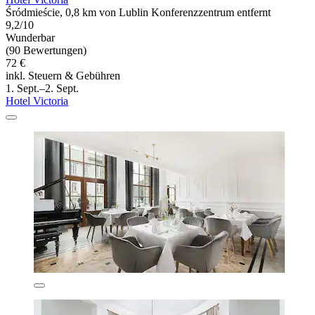
Śródmieście, 0,8 km von Lublin Konferenzzentrum entfernt
9,2/10
Wunderbar
(90 Bewertungen)
72 €
inkl. Steuern & Gebühren
1. Sept.–2. Sept.
Hotel Victoria