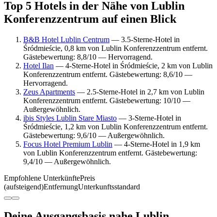
Top 5 Hotels in der Nähe von Lublin
Konferenzzentrum auf einen Blick
B&B Hotel Lublin Centrum
— 3.5-Sterne-Hotel in
Śródmieście, 0,8 km von Lublin Konferenzzentrum entfernt.
Gästebewertung: 8,8/10 — Hervorragend.
Hotel Ilan
— 4-Sterne-Hotel in Śródmieście, 2 km von Lublin
Konferenzzentrum entfernt. Gästebewertung: 8,6/10 —
Hervorragend.
Zeus Apartments
— 2.5-Sterne-Hotel in 2,7 km von Lublin
Konferenzzentrum entfernt. Gästebewertung: 10/10 —
Außergewöhnlich.
ibis Styles Lublin Stare Miasto
— 3-Sterne-Hotel in
Śródmieście, 1,2 km von Lublin Konferenzzentrum entfernt.
Gästebewertung: 9,6/10 — Außergewöhnlich.
Focus Hotel Premium Lublin
— 4-Sterne-Hotel in 1,9 km
von Lublin Konferenzzentrum entfernt. Gästebewertung:
9,4/10 — Außergewöhnlich.
Empfohlene Unterkünfte
Preis
(aufsteigend)
Entfernung
Unterkunftsstandard
Deine Ausgangsbasis nahe Lublin