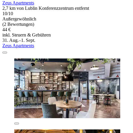
Zeus Apartments
2,7 km von Lublin Konferenzzentrum entfernt
10/10
Außergewöhnlich
(2 Bewertungen)
44 €
inkl. Steuern & Gebühren
31. Aug.–1. Sept.
Zeus Apartments