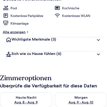
Pool
Kochnische
Kostenlose Parkplätze
Kostenloses WLAN
Klimaanlage
Alle anzeigen
Wichtigste Merkmale
(3)
Sich wie zu Hause fühlen
(6)
Zimmeroptionen
Überprüfe die Verfügbarkeit für diese Daten
Überprüfe die Verfügbarkeit für heute Nacht, Aug. 8 - Aug. 9.
Überprüfe die Verfügbarkeit f
Heute Nacht
Morgen
Aug. 8 - Aug. 9
Aug. 9 - Aug. 10