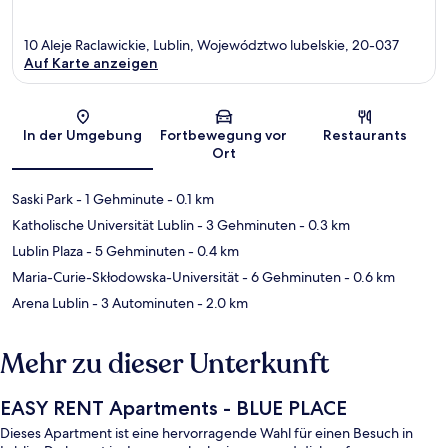
10 Aleje Raclawickie, Lublin, Województwo lubelskie, 20-037
Auf Karte anzeigen
Karte
In der Umgebung
Fortbewegung vor
Restaurants
Ort
Saski Park
- 1 Gehminute
- 0.1 km
Katholische Universität Lublin
- 3 Gehminuten
- 0.3 km
Lublin Plaza
- 5 Gehminuten
- 0.4 km
Maria-Curie-Skłodowska-Universität
- 6 Gehminuten
- 0.6 km
Arena Lublin
- 3 Autominuten
- 2.0 km
Mehr zu dieser Unterkunft
EASY RENT Apartments - BLUE PLACE
Dieses Apartment ist eine hervorragende Wahl für einen Besuch in