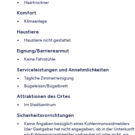
Haartrockner
Komfort
Klimaanlage
Haustiere
Haustiere nicht gestattet
Eignung/Barrierearmut
Keine Fahrstühle
Serviceleistungen und Annehmlichkeiten
Tägliche Zimmerreinigung
Bügeleisen/Bügelbrett
Attraktionen des Ortes
Im Stadtzentrum
Sicherheitsvorrichtungen
Keine Angaben bezüglich eines Kohlenmonoxidmelders
(der Gastgeber hat nicht angegeben, ob in der Unterkunft
ein Kohlenmonoxidmelder vorhanden ist oder nicht; wir