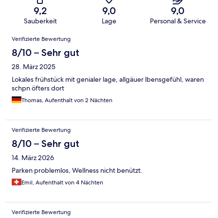
9,2
9,0
9,0
Sauberkeit
Lage
Personal & Service
Bewertungen
Verifizierte Bewertung
8/10 – Sehr gut
28. März 2025
Lokales frühstück mit genialer lage, allgäuer lbensgefühl, waren
schpn öfters dort
Thomas, Aufenthalt von 2 Nächten
Verifizierte Bewertung
8/10 – Sehr gut
14. März 2026
Parken problemlos, Wellness nicht benützt.
Emil, Aufenthalt von 4 Nächten
Verifizierte Bewertung