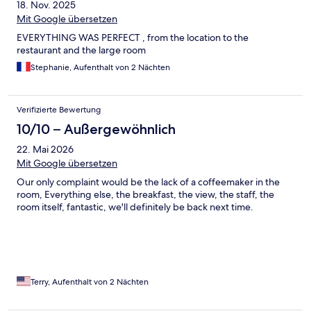
18. Nov. 2025
Mit Google übersetzen
EVERYTHING WAS PERFECT , from the location to the
restaurant and the large room
Stephanie, Aufenthalt von 2 Nächten
Verifizierte Bewertung
10/10 – Außergewöhnlich
22. Mai 2026
Mit Google übersetzen
Our only complaint would be the lack of a coffeemaker in the
room, Everything else, the breakfast, the view, the staff, the
room itself, fantastic, we'll definitely be back next time.
Terry, Aufenthalt von 2 Nächten