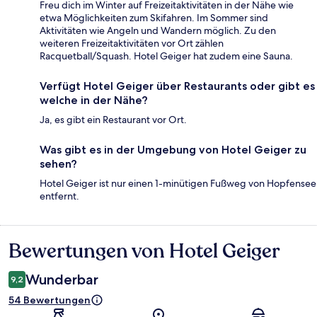
Freu dich im Winter auf Freizeitaktivitäten in der Nähe wie
etwa Möglichkeiten zum Skifahren. Im Sommer sind
Aktivitäten wie Angeln und Wandern möglich. Zu den
weiteren Freizeitaktivitäten vor Ort zählen
Racquetball/Squash. Hotel Geiger hat zudem eine Sauna.
Verfügt Hotel Geiger über Restaurants oder gibt es
welche in der Nähe?
Ja, es gibt ein Restaurant vor Ort.
Was gibt es in der Umgebung von Hotel Geiger zu
sehen?
Hotel Geiger ist nur einen 1-minütigen Fußweg von Hopfensee
entfernt.
Bewertungen von Hotel Geiger
Bewertungen
Wunderbar
9,2
54 Bewertungen