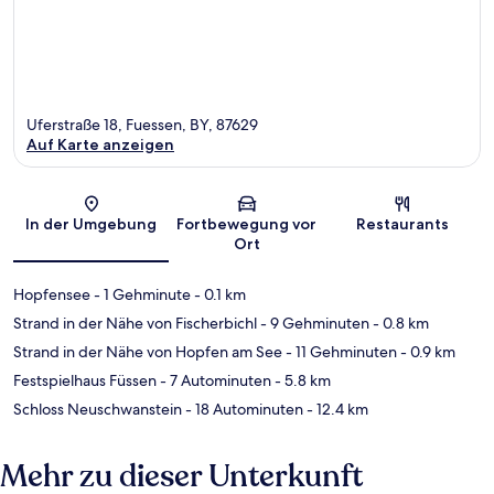
Uferstraße 18, Fuessen, BY, 87629
Auf Karte anzeigen
Karte
In der Umgebung
Fortbewegung vor
Restaurants
Ort
Hopfensee
- 1 Gehminute
- 0.1 km
Strand in der Nähe von Fischerbichl
- 9 Gehminuten
- 0.8 km
Strand in der Nähe von Hopfen am See
- 11 Gehminuten
- 0.9 km
Festspielhaus Füssen
- 7 Autominuten
- 5.8 km
Schloss Neuschwanstein
- 18 Autominuten
- 12.4 km
Mehr zu dieser Unterkunft