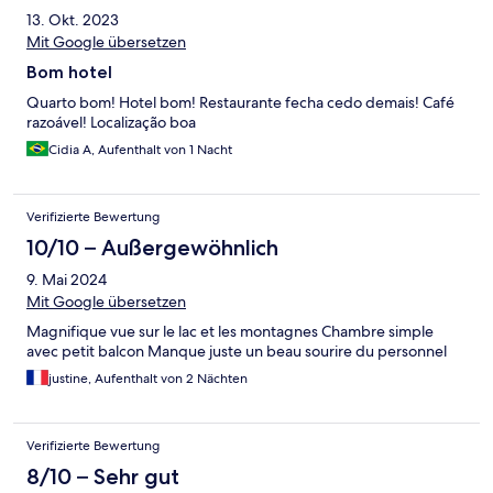
13. Okt. 2023
Mit Google übersetzen
Bom hotel
Quarto bom! Hotel bom! Restaurante fecha cedo demais! Café
razoável! Localização boa
Cidia A, Aufenthalt von 1 Nacht
Verifizierte Bewertung
10/10 – Außergewöhnlich
9. Mai 2024
Mit Google übersetzen
Magnifique vue sur le lac et les montagnes Chambre simple
avec petit balcon Manque juste un beau sourire du personnel
justine, Aufenthalt von 2 Nächten
Verifizierte Bewertung
8/10 – Sehr gut