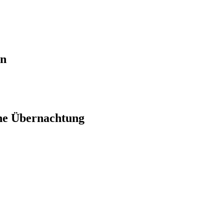
en
ne Übernachtung