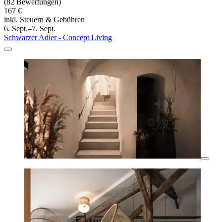
(82 Bewertungen)
167 €
inkl. Steuern & Gebühren
6. Sept.–7. Sept.
Schwarzer Adler - Concept Living