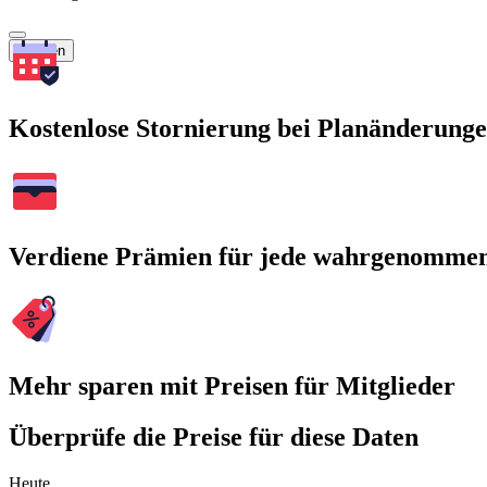
Suchen
Kostenlose Stornierung bei Planänderung
Verdiene Prämien für jede wahrgenomme
Mehr sparen mit Preisen für Mitglieder
Überprüfe die Preise für diese Daten
Heute