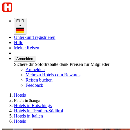
EUR
•
Unterkunft registrieren
Hilfe
Meine Reisen
Anmelden
Sichere dir Sofortrabatte dank Preisen für Mitglieder
Anmelden
Mehr zu Hotels.com Rewards
Reisen buchen
Feedback
Hotels
Hotels in Stanga
Hotels in Ratschings
Hotels in Trentino-Südtirol
Hotels in Italien
Hotels