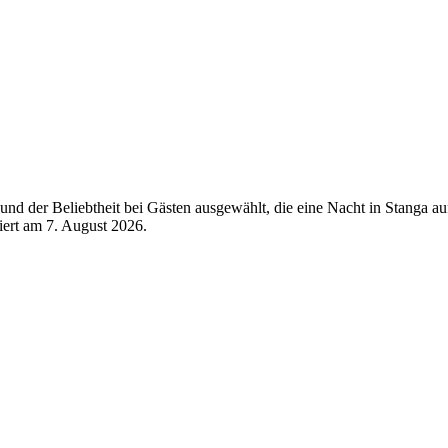
d der Beliebtheit bei Gästen ausgewählt, die eine Nacht in Stanga au
siert am
7. August 2026
.