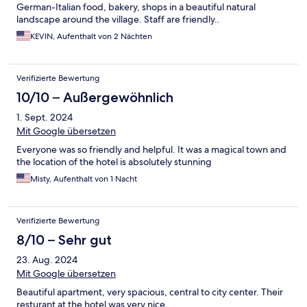
German-Italian food, bakery, shops in a beautiful natural
landscape around the village. Staff are friendly..
KEVIN, Aufenthalt von 2 Nächten
Verifizierte Bewertung
10/10 – Außergewöhnlich
1. Sept. 2024
Mit Google übersetzen
Everyone was so friendly and helpful. It was a magical town and
the location of the hotel is absolutely stunning
Misty, Aufenthalt von 1 Nacht
Verifizierte Bewertung
8/10 – Sehr gut
23. Aug. 2024
Mit Google übersetzen
Beautiful apartment, very spacious, central to city center. Their
resturant at the hotel was very nice.