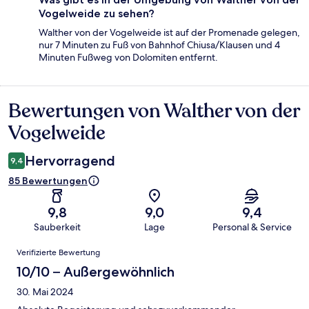
Vogelweide zu sehen?
Walther von der Vogelweide ist auf der Promenade gelegen,
nur 7 Minuten zu Fuß von Bahnhof Chiusa/Klausen und 4
Minuten Fußweg von Dolomiten entfernt.
Bewertungen von Walther von der
Bewertungen
Vogelweide
Hervorragend
9,4
85 Bewertungen
9,8
9,0
9,4
Sauberkeit
Lage
Personal & Service
Bewertungen
Verifizierte Bewertung
10/10 – Außergewöhnlich
30. Mai 2024