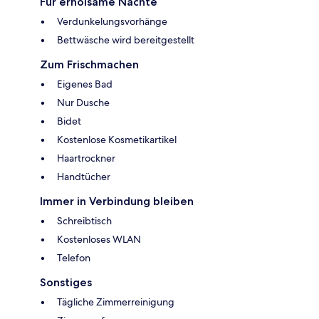
Für erholsame Nächte
Verdunkelungsvorhänge
Bettwäsche wird bereitgestellt
Zum Frischmachen
Eigenes Bad
Nur Dusche
Bidet
Kostenlose Kosmetikartikel
Haartrockner
Handtücher
Immer in Verbindung bleiben
Schreibtisch
Kostenloses WLAN
Telefon
Sonstiges
Tägliche Zimmerreinigung