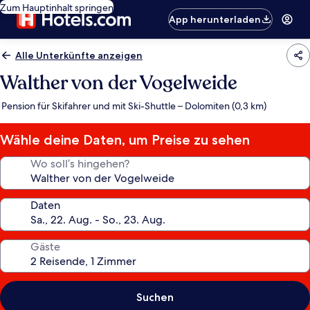
Zum Hauptinhalt springen
App herunterladen
Alle Unterkünfte anzeigen
Walther von der Vogelweide
Pension für Skifahrer und mit Ski-Shuttle – Dolomiten (0,3 km)
Wähle deine Daten, um Preise zu sehen
Wo soll’s hingehen?
Daten
Gäste
Suchen