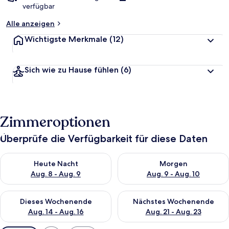
verfügbar
Alle anzeigen
Wichtigste Merkmale
(12)
Sich wie zu Hause fühlen
(6)
Zimmeroptionen
Überprüfe die Verfügbarkeit für diese Daten
Überprüfe die Verfügbarkeit für heute Nacht, Aug. 8 - Aug. 9.
Überprüfe die Verfügbarkeit f
Heute Nacht
Morgen
Aug. 8 - Aug. 9
Aug. 9 - Aug. 10
Überprüfe die Verfügbarkeit für dieses Wochenende, Aug. 14 -
Überprüfe die Verfügbarkeit f
Dieses Wochenende
Nächstes Wochenende
Aug. 14 - Aug. 16
Aug. 21 - Aug. 23