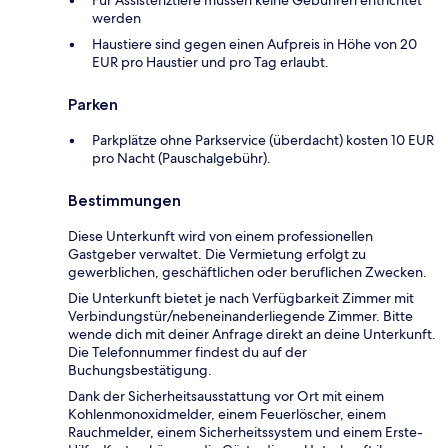
Für Assistenztiere müssen keine Gebühren entrichtet
werden
Haustiere sind gegen einen Aufpreis in Höhe von 20
EUR pro Haustier und pro Tag erlaubt.
Parken
Parkplätze ohne Parkservice (überdacht) kosten 10 EUR
pro Nacht (Pauschalgebühr).
Bestimmungen
Diese Unterkunft wird von einem professionellen
Gastgeber verwaltet. Die Vermietung erfolgt zu
gewerblichen, geschäftlichen oder beruflichen Zwecken.
Die Unterkunft bietet je nach Verfügbarkeit Zimmer mit
Verbindungstür/nebeneinanderliegende Zimmer. Bitte
wende dich mit deiner Anfrage direkt an deine Unterkunft.
Die Telefonnummer findest du auf der
Buchungsbestätigung.
Dank der Sicherheitsausstattung vor Ort mit einem
Kohlenmonoxidmelder, einem Feuerlöscher, einem
Rauchmelder, einem Sicherheitssystem und einem Erste-