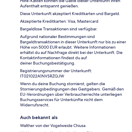
Hilfe-Kasten können die Gäste dieser Unterkunft ihren
Aufenthalt entspannt genießen.
Diese Unterkunft akzeptiert Kreditkarten und Bargeld.
Akzeptierte Kreditkarten: Visa, Mastercard
Bargeldlose Transaktionen sind verfügbar.
Aufgrund nationaler Bestimmungen sind
Bargeldtransaktionen in dieser Unterkunft nur bis zu einer
Höhe von 5000 EUR erlaubt. Weitere Informationen
erhältst du auf Nachfrage direkt bei der Unterkunft. Die
Kontaktinformationen findest du auf
deiner Buchungsbestätigung.
Registrierungsnummer der Unterkunft:
IT021022A1NVSRZQJW
Wenn du deine Buchung stornierst, gelten die
Stornierungsbedingungen des Gastgebers. Gemäß den
EU-Verordnungen über Verbraucherrechte unterliegen
Buchungsservices für Unterkünfte nicht dem
Widerrufsrecht.
Auch bekannt als
Walther von der Vogelweide Chiusa