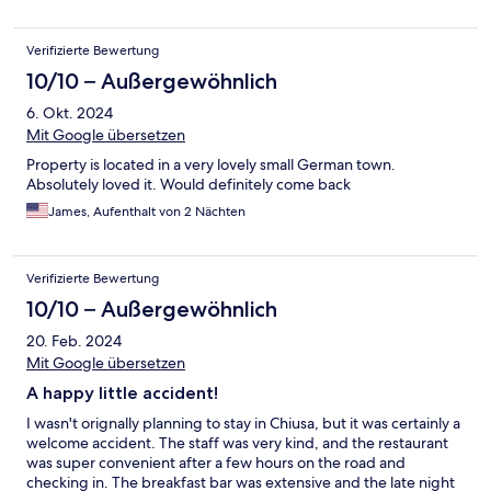
Verifizierte Bewertung
10/10 – Außergewöhnlich
6. Okt. 2024
Mit Google übersetzen
Property is located in a very lovely small German town.
Absolutely loved it. Would definitely come back
James, Aufenthalt von 2 Nächten
Verifizierte Bewertung
10/10 – Außergewöhnlich
20. Feb. 2024
Mit Google übersetzen
A happy little accident!
I wasn't orignally planning to stay in Chiusa, but it was certainly a
welcome accident. The staff was very kind, and the restaurant
was super convenient after a few hours on the road and
checking in. The breakfast bar was extensive and the late night