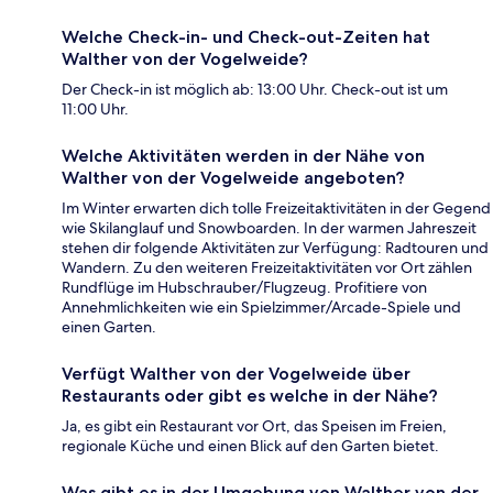
Welche Check-in- und Check-out-Zeiten hat
Walther von der Vogelweide?
Der Check-in ist möglich ab: 13:00 Uhr. Check-out ist um
11:00 Uhr.
Welche Aktivitäten werden in der Nähe von
Walther von der Vogelweide angeboten?
Im Winter erwarten dich tolle Freizeitaktivitäten in der Gegend
wie Skilanglauf und Snowboarden. In der warmen Jahreszeit
stehen dir folgende Aktivitäten zur Verfügung: Radtouren und
Wandern. Zu den weiteren Freizeitaktivitäten vor Ort zählen
Rundflüge im Hubschrauber/Flugzeug. Profitiere von
Annehmlichkeiten wie ein Spielzimmer/Arcade-Spiele und
einen Garten.
Verfügt Walther von der Vogelweide über
Restaurants oder gibt es welche in der Nähe?
Ja, es gibt ein Restaurant vor Ort, das Speisen im Freien,
regionale Küche und einen Blick auf den Garten bietet.
Was gibt es in der Umgebung von Walther von der