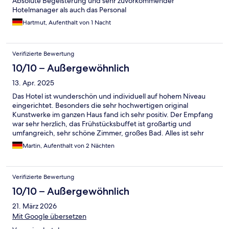
Absolute Begeisterung und sehr zuvorkommender
Hotelmanager als auch das Personal
Hartmut, Aufenthalt von 1 Nacht
Verifizierte Bewertung
10/10 – Außergewöhnlich
13. Apr. 2025
Das Hotel ist wunderschön und individuell auf hohem Niveau
eingerichtet. Besonders die sehr hochwertigen original
Kunstwerke im ganzen Haus fand ich sehr positiv. Der Empfang
war sehr herzlich, das Frühstücksbuffet ist großartig und
umfangreich, sehr schöne Zimmer, großes Bad. Alles ist sehr
sauber und liebevoll eingerichtet.
Martin, Aufenthalt von 2 Nächten
Verifizierte Bewertung
10/10 – Außergewöhnlich
21. März 2026
Mit Google übersetzen