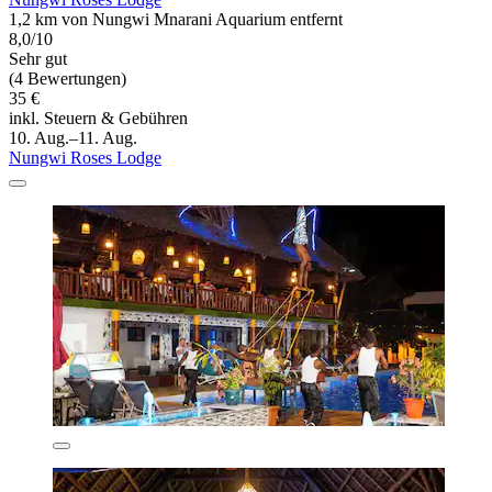
1,2 km von Nungwi Mnarani Aquarium entfernt
8,0/10
Sehr gut
(4 Bewertungen)
35 €
inkl. Steuern & Gebühren
10. Aug.–11. Aug.
Nungwi Roses Lodge