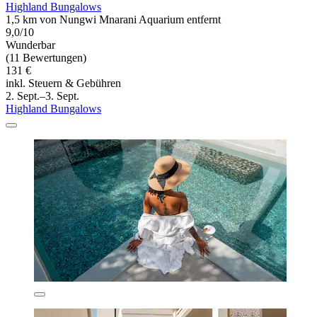
Highland Bungalows
1,5 km von Nungwi Mnarani Aquarium entfernt
9,0/10
Wunderbar
(11 Bewertungen)
131 €
inkl. Steuern & Gebühren
2. Sept.–3. Sept.
Highland Bungalows