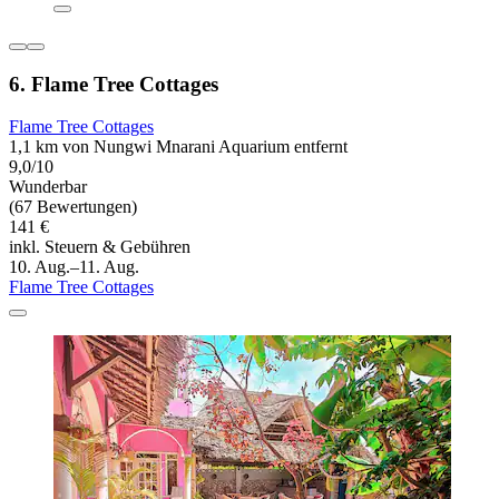
6. Flame Tree Cottages
Flame Tree Cottages
1,1 km von Nungwi Mnarani Aquarium entfernt
9,0/10
Wunderbar
(67 Bewertungen)
141 €
inkl. Steuern & Gebühren
10. Aug.–11. Aug.
Flame Tree Cottages