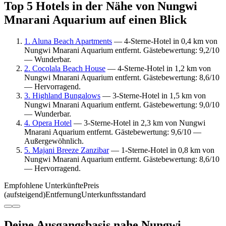
Top 5 Hotels in der Nähe von Nungwi
Mnarani Aquarium auf einen Blick
1. Aluna Beach Apartments
— 4-Sterne-Hotel in 0,4 km von
Nungwi Mnarani Aquarium entfernt. Gästebewertung: 9,2/10
— Wunderbar.
2. Cocolala Beach House
— 4-Sterne-Hotel in 1,2 km von
Nungwi Mnarani Aquarium entfernt. Gästebewertung: 8,6/10
— Hervorragend.
3. Highland Bungalows
— 3-Sterne-Hotel in 1,5 km von
Nungwi Mnarani Aquarium entfernt. Gästebewertung: 9,0/10
— Wunderbar.
4. Opera Hotel
— 3-Sterne-Hotel in 2,3 km von Nungwi
Mnarani Aquarium entfernt. Gästebewertung: 9,6/10 —
Außergewöhnlich.
5. Majani Breeze Zanzibar
— 1-Sterne-Hotel in 0,8 km von
Nungwi Mnarani Aquarium entfernt. Gästebewertung: 8,6/10
— Hervorragend.
Empfohlene Unterkünfte
Preis
(aufsteigend)
Entfernung
Unterkunftsstandard
Deine Ausgangsbasis nahe Nungwi