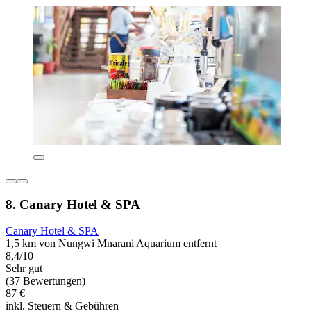
8. Canary Hotel & SPA
Canary Hotel & SPA
1,5 km von Nungwi Mnarani Aquarium entfernt
8,4/10
Sehr gut
(37 Bewertungen)
87 €
inkl. Steuern & Gebühren