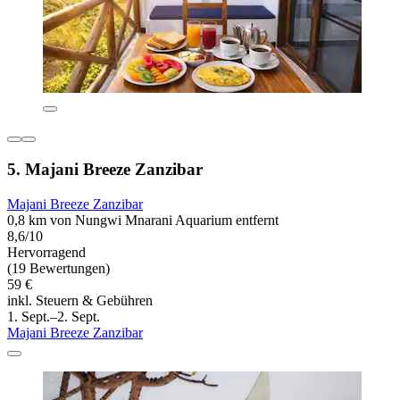
5. Majani Breeze Zanzibar
Majani Breeze Zanzibar
0,8 km von Nungwi Mnarani Aquarium entfernt
8,6/10
Hervorragend
(19 Bewertungen)
59 €
inkl. Steuern & Gebühren
1. Sept.–2. Sept.
Majani Breeze Zanzibar