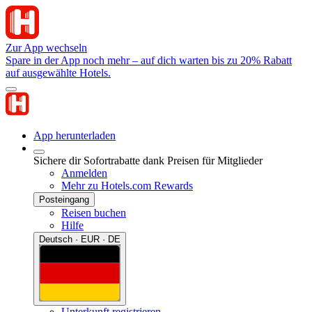
Zur App wechseln
Spare in der App noch mehr – auf dich warten bis zu 20% Rabatt
auf ausgewählte Hotels.
App herunterladen
Sichere dir Sofortrabatte dank Preisen für Mitglieder
Anmelden
Mehr zu Hotels.com Rewards
Posteingang
Reisen buchen
Hilfe
Deutsch · EUR · DE
Unterkunft registrieren