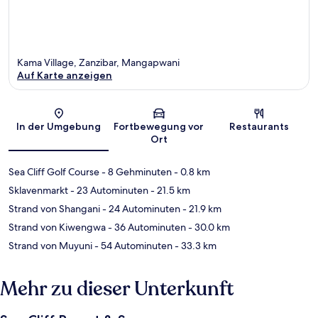
Kama Village, Zanzibar, Mangapwani
Auf Karte anzeigen
Karte
In der Umgebung
Fortbewegung vor
Restaurants
Ort
Sea Cliff Golf Course
- 8 Gehminuten
- 0.8 km
Sklavenmarkt
- 23 Autominuten
- 21.5 km
Strand von Shangani
- 24 Autominuten
- 21.9 km
Strand von Kiwengwa
- 36 Autominuten
- 30.0 km
Strand von Muyuni
- 54 Autominuten
- 33.3 km
Mehr zu dieser Unterkunft