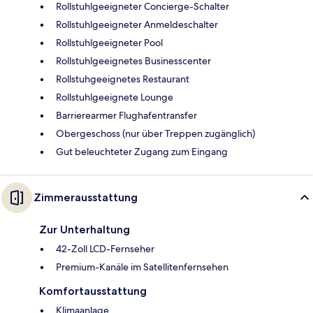
Rollstuhlgeeigneter Concierge-Schalter
Rollstuhlgeeigneter Anmeldeschalter
Rollstuhlgeeigneter Pool
Rollstuhlgeeignetes Businesscenter
Rollstuhgeeignetes Restaurant
Rollstuhlgeeignete Lounge
Barrierearmer Flughafentransfer
Obergeschoss (nur über Treppen zugänglich)
Gut beleuchteter Zugang zum Eingang
Zimmerausstattung
Zur Unterhaltung
42-Zoll LCD-Fernseher
Premium-Kanäle im Satellitenfernsehen
Komfortausstattung
Klimaanlage