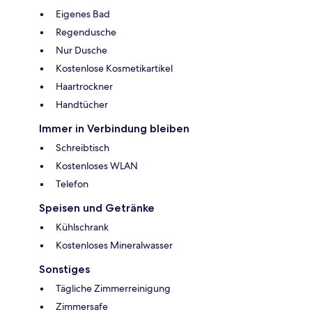
Eigenes Bad
Regendusche
Nur Dusche
Kostenlose Kosmetikartikel
Haartrockner
Handtücher
Immer in Verbindung bleiben
Schreibtisch
Kostenloses WLAN
Telefon
Speisen und Getränke
Kühlschrank
Kostenloses Mineralwasser
Sonstiges
Tägliche Zimmerreinigung
Zimmersafe