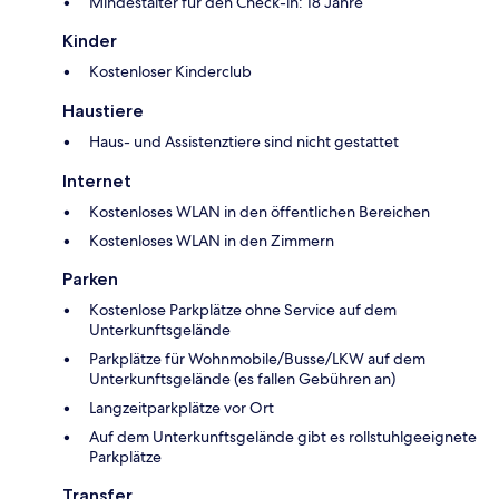
Mindestalter für den Check-in: 18 Jahre
Kinder
Kostenloser Kinderclub
Haustiere
Haus- und Assistenztiere sind nicht gestattet
Internet
Kostenloses WLAN in den öffentlichen Bereichen
Kostenloses WLAN in den Zimmern
Parken
Kostenlose Parkplätze ohne Service auf dem
Unterkunftsgelände
Parkplätze für Wohnmobile/Busse/LKW auf dem
Unterkunftsgelände (es fallen Gebühren an)
Langzeitparkplätze vor Ort
Auf dem Unterkunftsgelände gibt es rollstuhlgeeignete
Parkplätze
Transfer