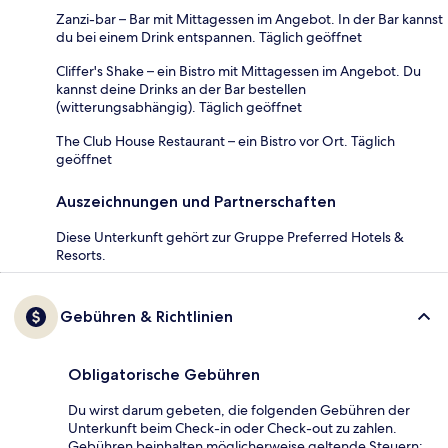
Zanzi-bar – Bar mit Mittagessen im Angebot. In der Bar kannst
du bei einem Drink entspannen. Täglich geöffnet
Cliffer's Shake – ein Bistro mit Mittagessen im Angebot. Du
kannst deine Drinks an der Bar bestellen
(witterungsabhängig). Täglich geöffnet
The Club House Restaurant – ein Bistro vor Ort. Täglich
geöffnet
Auszeichnungen und Partnerschaften
Diese Unterkunft gehört zur Gruppe Preferred Hotels &
Resorts.
Gebühren & Richtlinien
Obligatorische Gebühren
Du wirst darum gebeten, die folgenden Gebühren der
Unterkunft beim Check-in oder Check-out zu zahlen.
Gebühren beinhalten möglicherweise geltende Steuern: