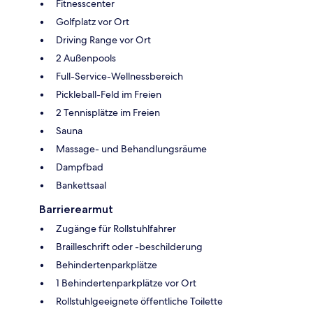
Fitnesscenter
Golfplatz vor Ort
Driving Range vor Ort
2 Außenpools
Full-Service-Wellnessbereich
Pickleball-Feld im Freien
2 Tennisplätze im Freien
Sauna
Massage- und Behandlungsräume
Dampfbad
Bankettsaal
Barrierearmut
Zugänge für Rollstuhlfahrer
Brailleschrift oder -beschilderung
Behindertenparkplätze
1 Behindertenparkplätze vor Ort
Rollstuhlgeeignete öffentliche Toilette