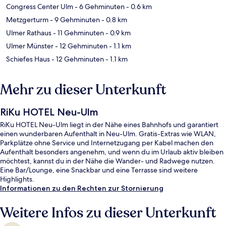
Congress Center Ulm
- 6 Gehminuten
- 0.6 km
Metzgerturm
- 9 Gehminuten
- 0.8 km
Ulmer Rathaus
- 11 Gehminuten
- 0.9 km
Ulmer Münster
- 12 Gehminuten
- 1.1 km
Schiefes Haus
- 12 Gehminuten
- 1.1 km
Mehr zu dieser Unterkunft
RiKu HOTEL Neu-Ulm
RiKu HOTEL Neu-Ulm liegt in der Nähe eines Bahnhofs und garantiert
einen wunderbaren Aufenthalt in Neu-Ulm. Gratis-Extras wie WLAN,
Parkplätze ohne Service und Internetzugang per Kabel machen den
Aufenthalt besonders angenehm, und wenn du im Urlaub aktiv bleiben
möchtest, kannst du in der Nähe die Wander- und Radwege nutzen.
Eine Bar/Lounge, eine Snackbar und eine Terrasse sind weitere
Highlights.
Informationen zu den Rechten zur Stornierung
Weitere Infos zu dieser Unterkunft