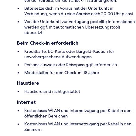
vor der Anreise, um den Check-in zu arrangieren.
Bitte setze dich im Voraus mit der Unterkunft in
Verbindung, wenn du eine Anreise nach 20:00 Uhr planst.
Von der Unterkunft zur Verfügung gestellte Informationen
werden ggf. mit automatischen Übersetzungstools
übersetzt.
Beim Check-in erforderlich
Kreditkarte, EC-Karte oder Bargeld-Kaution für
unvorhergesehene Aufwendungen
Personalausweis oder Reisepass ggf. erforderlich
Mindestalter für den Check-in: 18 Jahre
Haustiere
Haustiere sind nicht gestattet
Internet
Kostenloses WLAN und Internetzugang per Kabel in den
öffentlichen Bereichen
Kostenloses WLAN und Internetzugang per Kabel in den
Zimmern