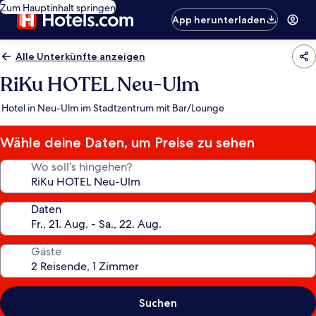
Zum Hauptinhalt springen
App herunterladen
Alle Unterkünfte anzeigen
RiKu HOTEL Neu-Ulm
Hotel in Neu-Ulm im Stadtzentrum mit Bar/Lounge
Wähle deine Daten, um Preise zu sehen
Wo soll’s hingehen?
Daten
Gäste
Suchen