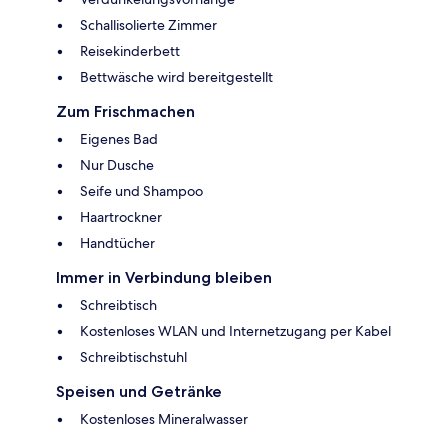
Schallisolierte Zimmer
Reisekinderbett
Bettwäsche wird bereitgestellt
Zum Frischmachen
Eigenes Bad
Nur Dusche
Seife und Shampoo
Haartrockner
Handtücher
Immer in Verbindung bleiben
Schreibtisch
Kostenloses WLAN und Internetzugang per Kabel
Schreibtischstuhl
Speisen und Getränke
Kostenloses Mineralwasser