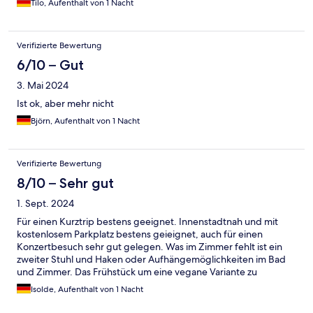
Tilo, Aufenthalt von 1 Nacht
Verifizierte Bewertung
6/10 – Gut
3. Mai 2024
Ist ok, aber mehr nicht
Björn, Aufenthalt von 1 Nacht
Verifizierte Bewertung
8/10 – Sehr gut
1. Sept. 2024
Für einen Kurztrip bestens geeignet. Innenstadtnah und mit
kostenlosem Parkplatz bestens geieignet, auch für einen
Konzertbesuch sehr gut gelegen. Was im Zimmer fehlt ist ein
zweiter Stuhl und Haken oder Aufhängemöglichkeiten im Bad
und Zimmer. Das Frühstück um eine vegane Variante zu
erweitern fände ich auch positiv. Ansonsten alles prima.
Isolde, Aufenthalt von 1 Nacht