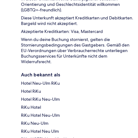
Orientierung und Geschlechtsidentität willkommen
(LGBTQ+-freundlich).
Diese Unterkunft akzeptiert Kreditkarten und Debitkarten.
Bargeld wird nicht akzeptiert.
Akzeptierte Kreditkarten: Visa, Mastercard
Wenn du deine Buchung stornierst, gelten die
Stornierungsbedingungen des Gastgebers. Gemäß den
EU-Verordnungen über Verbraucherrechte unterliegen
Buchungsservices für Unterkünfte nicht dem
Widerrufsrecht.
Auch bekannt als
Hotel Neu-Ulm RiKu
Hotel RiKu
Hotel RiKu Neu-Ulm
RiKu Hotel
RiKu Hotel Neu-Ulm
RiKu Neu-Ulm
RiKu Hotel Neu Ulm