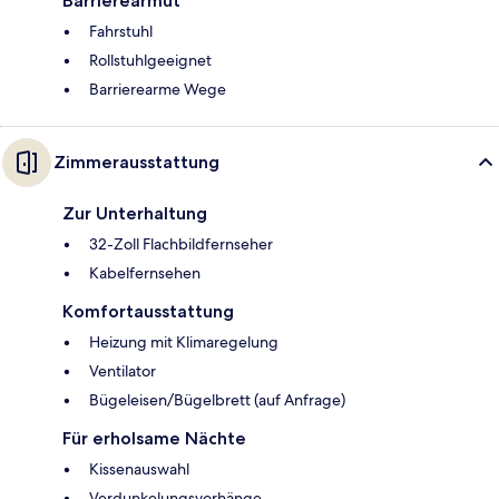
Barrierearmut
Fahrstuhl
Rollstuhlgeeignet
Barrierearme Wege
Zimmerausstattung
Zur Unterhaltung
32-Zoll Flachbildfernseher
Kabelfernsehen
Komfortausstattung
Heizung mit Klimaregelung
Ventilator
Bügeleisen/Bügelbrett (auf Anfrage)
Für erholsame Nächte
Kissenauswahl
Verdunkelungsvorhänge