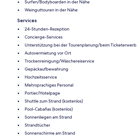
Surfen/Bodyboarden in der Nähe
Weinguttouren in der Nähe
Services
24-Stunden-Rezeption
Concierge-Services
Unterstützung bei der Tourenplanung/beim Ticketerwerb
Autovermietung vor Ort
Trockenreinigung/Wäschereiservice
Gepäckaufbewahrung
Hochzeitsservice
Mehrsprachiges Personal
Portier/Hotelpage
Shuttle zum Strand (kostenlos)
Pool-Cabañas (kostenlos)
Sonnenliegen am Strand
Strandtücher
Sonnenschirme am Strand