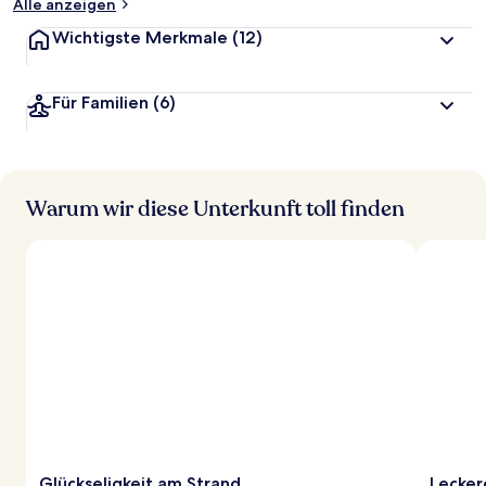
Alle anzeigen
Wichtigste Merkmale
(12)
Für Familien
(6)
Warum wir diese Unterkunft toll finden
Glückseligkeit am Strand
Leckere