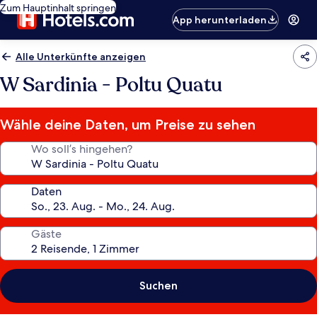
Zum Hauptinhalt springen
App herunterladen
Alle Unterkünfte anzeigen
W Sardinia - Poltu Quatu
Wähle deine Daten, um Preise zu sehen
Wo soll’s hingehen?
Daten
Gäste
Suchen