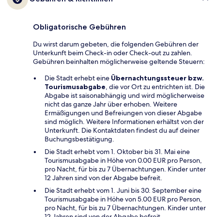
Obligatorische Gebühren
Du wirst darum gebeten, die folgenden Gebühren der
Unterkunft beim Check-in oder Check-out zu zahlen.
Gebühren beinhalten möglicherweise geltende Steuern:
Die Stadt erhebt eine
Übernachtungssteuer bzw.
Tourismusabgabe
, die vor Ort zu entrichten ist. Die
Abgabe ist saisonabhängig und wird möglicherweise
nicht das ganze Jahr über erhoben. Weitere
Ermäßigungen und Befreiungen von dieser Abgabe
sind möglich. Weitere Informationen erhältst von der
Unterkunft. Die Kontaktdaten findest du auf deiner
Buchungsbestätigung.
Die Stadt erhebt vom 1. Oktober bis 31. Mai eine
Tourismusabgabe in Höhe von 0.00 EUR pro Person,
pro Nacht, für bis zu 7 Übernachtungen. Kinder unter
12 Jahren sind von der Abgabe befreit.
Die Stadt erhebt vom 1. Juni bis 30. September eine
Tourismusabgabe in Höhe von 5.00 EUR pro Person,
pro Nacht, für bis zu 7 Übernachtungen. Kinder unter
12 Jahren sind von der Abgabe befreit.