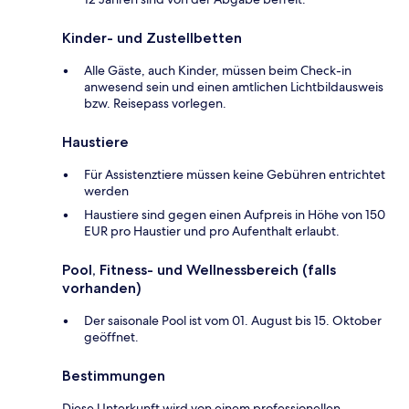
Kinder- und Zustellbetten
Alle Gäste, auch Kinder, müssen beim Check-in
anwesend sein und einen amtlichen Lichtbildausweis
bzw. Reisepass vorlegen.
Haustiere
Für Assistenztiere müssen keine Gebühren entrichtet
werden
Haustiere sind gegen einen Aufpreis in Höhe von 150
EUR pro Haustier und pro Aufenthalt erlaubt.
Pool, Fitness- und Wellnessbereich (falls
vorhanden)
Der saisonale Pool ist vom 01. August bis 15. Oktober
geöffnet.
Bestimmungen
Diese Unterkunft wird von einem professionellen