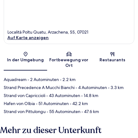
Località Poltu Quatu, Arzachena, SS, 07021
Auf Karte anzeigen
Karte
In der Umgebung
Fortbewegung vor
Restaurants
Ort
Aquadream
- 2 Autominuten
- 2.2 km
Strand Precedence A Mucchi Bianchi
- 4 Autominuten
- 3.3 km
Strand von Capriccioli
- 43 Autominuten
- 14.8 km
Hafen von Olbia
- 51 Autominuten
- 42.2 km
Strand von Pittulongu
- 55 Autominuten
- 47.6 km
Mehr zu dieser Unterkunft