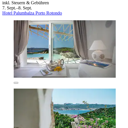
inkl. Steuern & Gebühren
7. Sept.–8. Sept.
Hotel Palumbalza Porto Rotondo