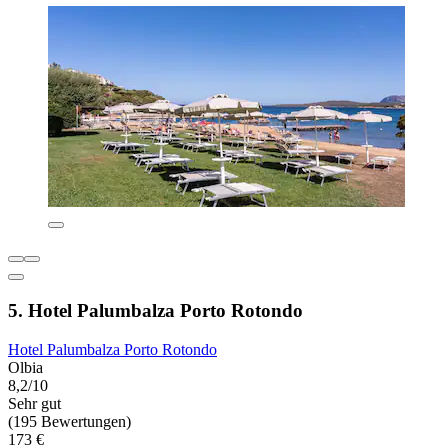
5. Hotel Palumbalza Porto Rotondo
Hotel Palumbalza Porto Rotondo
Olbia
8,2/10
Sehr gut
(195 Bewertungen)
173 €