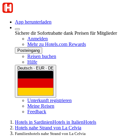
App herunterladen
Sichere dir Sofortrabatte dank Preisen für Mitglieder
Anmelden
Mehr zu Hotels.com Rewards
Posteingang
Reisen buchen
Hilfe
Deutsch · EUR · DE
Unterkunft registrieren
Meine Reisen
Feedback
Hotels in Sardinien
Hotels in Italien
Hotels
Hotels nahe Strand von La Celvia
Familienhotels nahe Strand von La Celvia