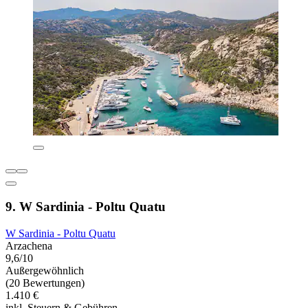
9. W Sardinia - Poltu Quatu
W Sardinia - Poltu Quatu
Arzachena
9,6/10
Außergewöhnlich
(20 Bewertungen)
1.410 €
inkl. Steuern & Gebühren