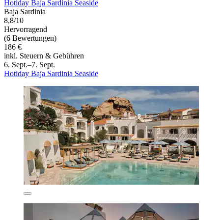
Hotiday Baja Sardinia Seaside
Baja Sardinia
8,8/10
Hervorragend
(6 Bewertungen)
186 €
inkl. Steuern & Gebühren
6. Sept.–7. Sept.
Hotiday Baja Sardinia Seaside