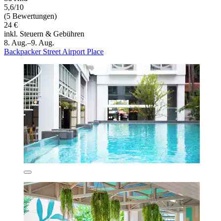
5,6/10
(5 Bewertungen)
24 €
inkl. Steuern & Gebühren
8. Aug.–9. Aug.
Backpacker Street Airport Place