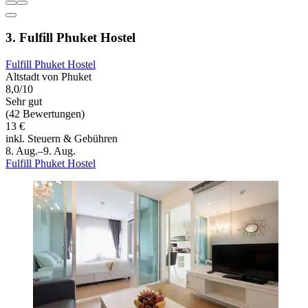
3. Fulfill Phuket Hostel
Fulfill Phuket Hostel
Altstadt von Phuket
8,0/10
Sehr gut
(42 Bewertungen)
13 €
inkl. Steuern & Gebühren
8. Aug.–9. Aug.
Fulfill Phuket Hostel