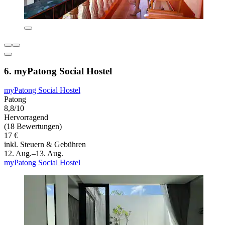
6. myPatong Social Hostel
myPatong Social Hostel
Patong
8,8/10
Hervorragend
(18 Bewertungen)
17 €
inkl. Steuern & Gebühren
12. Aug.–13. Aug.
myPatong Social Hostel