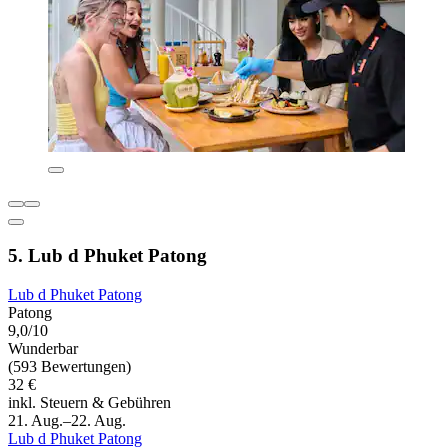
5. Lub d Phuket Patong
Lub d Phuket Patong
Patong
9,0/10
Wunderbar
(593 Bewertungen)
32 €
inkl. Steuern & Gebühren
21. Aug.–22. Aug.
Lub d Phuket Patong