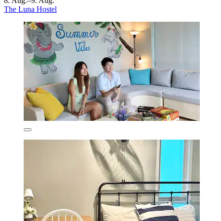
8. Aug.–9. Aug.
The Luna Hostel