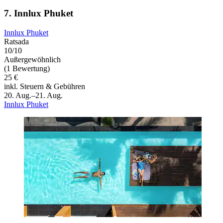
7. Innlux Phuket
Innlux Phuket
Ratsada
10/10
Außergewöhnlich
(1 Bewertung)
25 €
inkl. Steuern & Gebühren
20. Aug.–21. Aug.
Innlux Phuket