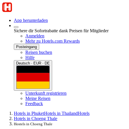
App herunterladen
Sichere dir Sofortrabatte dank Preisen für Mitglieder
Anmelden
Mehr zu Hotels.com Rewards
Posteingang
Reisen buchen
Hilfe
Deutsch · EUR · DE
Unterkunft registrieren
Meine Reisen
Feedback
Hotels in Phuket
Hotels in Thailand
Hotels
Hotels in Choeng Thale
Hostels in Choeng Thale