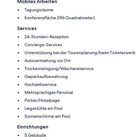
Mobiles Arbeiten
Tagungsräume
Konferenzfläche (196 Quadratmeter)
Services
24-Stunden-Rezeption
Concierge-Services
Unterstützung bei der Tourenplanung/beim Ticketerwerb
Autovermietung vor Ort
Trockenreinigung/Wäschereiservice
Gepäckaufbewahrung
Hochzeitsservice
Mehrsprachiges Personal
Portier/Hotelpage
Liegestühle am Pool
Sonnenschirme am Pool
Einrichtungen
5 Gebäude