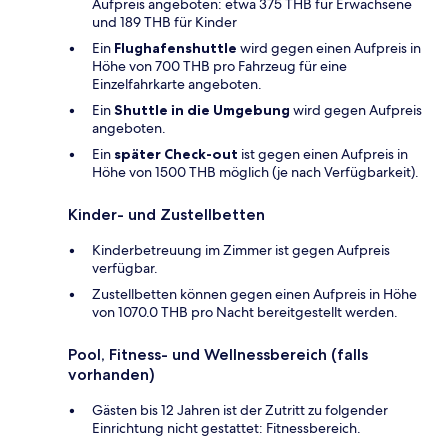
Aufpreis angeboten: etwa 375 THB für Erwachsene
und 189 THB für Kinder
Ein
Flughafenshuttle
wird gegen einen Aufpreis in
Höhe von 700 THB pro Fahrzeug für eine
Einzelfahrkarte angeboten.
Ein
Shuttle in die Umgebung
wird gegen Aufpreis
angeboten.
Ein
später Check-out
ist gegen einen Aufpreis in
Höhe von 1500 THB möglich (je nach Verfügbarkeit).
Kinder- und Zustellbetten
Kinderbetreuung im Zimmer ist gegen Aufpreis
verfügbar.
Zustellbetten können gegen einen Aufpreis in Höhe
von 1070.0 THB pro Nacht bereitgestellt werden.
Pool, Fitness- und Wellnessbereich (falls
vorhanden)
Gästen bis 12 Jahren ist der Zutritt zu folgender
Einrichtung nicht gestattet: Fitnessbereich.