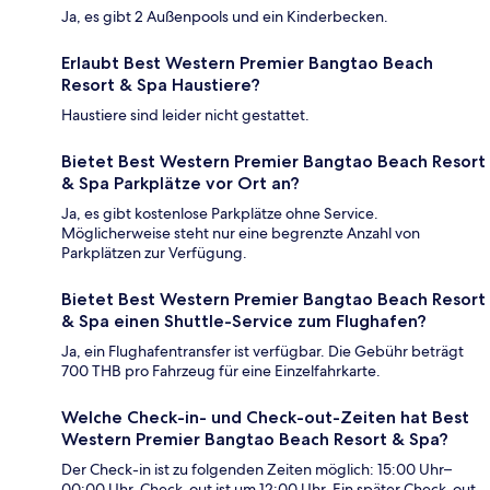
Ja, es gibt 2 Außenpools und ein Kinderbecken.
Erlaubt Best Western Premier Bangtao Beach
Resort & Spa Haustiere?
Haustiere sind leider nicht gestattet.
Bietet Best Western Premier Bangtao Beach Resort
& Spa Parkplätze vor Ort an?
Ja, es gibt kostenlose Parkplätze ohne Service.
Möglicherweise steht nur eine begrenzte Anzahl von
Parkplätzen zur Verfügung.
Bietet Best Western Premier Bangtao Beach Resort
& Spa einen Shuttle-Service zum Flughafen?
Ja, ein Flughafentransfer ist verfügbar. Die Gebühr beträgt
700 THB pro Fahrzeug für eine Einzelfahrkarte.
Welche Check-in- und Check-out-Zeiten hat Best
Western Premier Bangtao Beach Resort & Spa?
Der Check-in ist zu folgenden Zeiten möglich: 15:00 Uhr–
00:00 Uhr. Check-out ist um 12:00 Uhr. Ein später Check-out