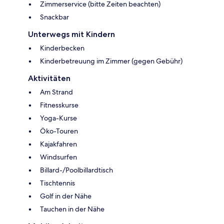
Zimmerservice (bitte Zeiten beachten)
Snackbar
Unterwegs mit Kindern
Kinderbecken
Kinderbetreuung im Zimmer (gegen Gebühr)
Aktivitäten
Am Strand
Fitnesskurse
Yoga-Kurse
Öko-Touren
Kajakfahren
Windsurfen
Billard-/Poolbillardtisch
Tischtennis
Golf in der Nähe
Tauchen in der Nähe