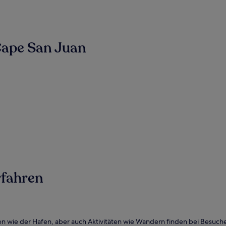
Cape San Juan
rfahren
en wie der Hafen, aber auch Aktivitäten wie Wandern finden bei Besucher