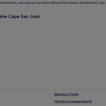
ressierst, wie wäre es mit einem Besuch bei diesen Attraktionen: San Ju
nahe Cape San Juan
Motels in Forks
Hütten in Leavenworth