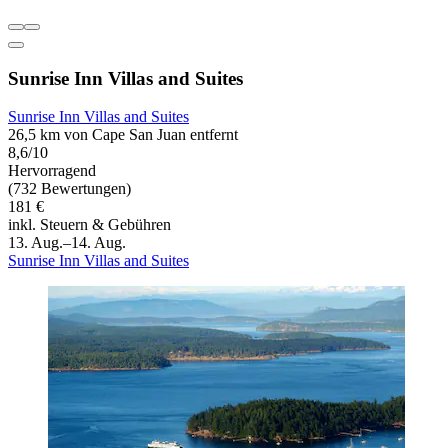
Sunrise Inn Villas and Suites
Sunrise Inn Villas and Suites
26,5 km von Cape San Juan entfernt
8,6/10
Hervorragend
(732 Bewertungen)
181 €
inkl. Steuern & Gebühren
13. Aug.–14. Aug.
Sunrise Inn Villas and Suites