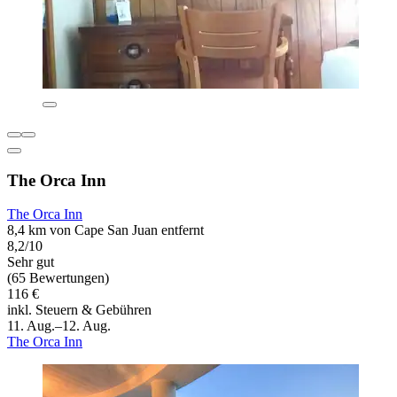
The Orca Inn
The Orca Inn
8,4 km von Cape San Juan entfernt
8,2/10
Sehr gut
(65 Bewertungen)
116 €
inkl. Steuern & Gebühren
11. Aug.–12. Aug.
The Orca Inn