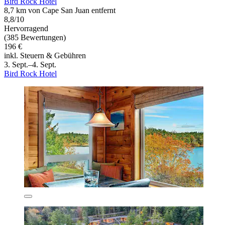
Bird Rock Hotel
8,7 km von Cape San Juan entfernt
8,8/10
Hervorragend
(385 Bewertungen)
196 €
inkl. Steuern & Gebühren
3. Sept.–4. Sept.
Bird Rock Hotel