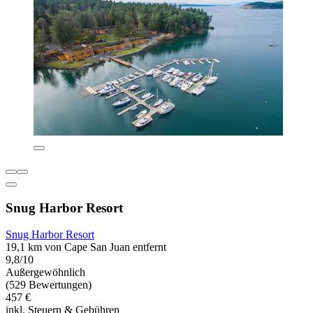
Snug Harbor Resort
Snug Harbor Resort
19,1 km von Cape San Juan entfernt
9,8/10
Außergewöhnlich
(529 Bewertungen)
457 €
inkl. Steuern & Gebühren