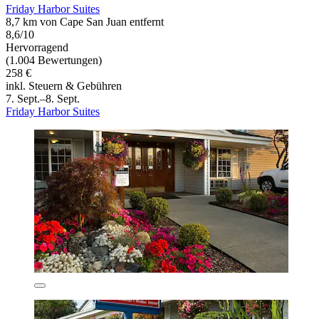
Friday Harbor Suites
8,7 km von Cape San Juan entfernt
8,6/10
Hervorragend
(1.004 Bewertungen)
258 €
inkl. Steuern & Gebühren
7. Sept.–8. Sept.
Friday Harbor Suites