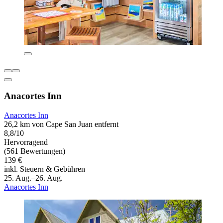
Anacortes Inn
Anacortes Inn
26,2 km von Cape San Juan entfernt
8,8/10
Hervorragend
(561 Bewertungen)
139 €
inkl. Steuern & Gebühren
25. Aug.–26. Aug.
Anacortes Inn