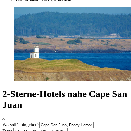
2-Sterne-Hotels nahe Cape San Juan
2-Sterne-Hotels nahe Cape San
Juan
Wo soll’s hingehen?
Daten