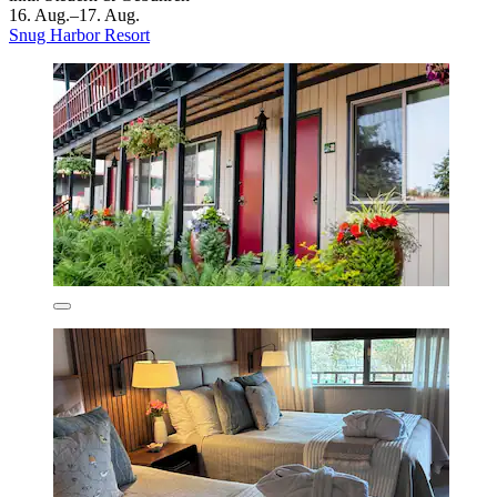
16. Aug.–17. Aug.
Snug Harbor Resort