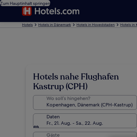
Zum Hauptinhalt springen
Hotels
Hotels in Dänemark
Hotels in Hovedstaden
Hotels in 
Hotels nahe Flughafen
Kastrup (CPH)
Wo soll’s hingehen?
Daten
Fr., 21. Aug. - Sa., 22. Aug.
Gäste