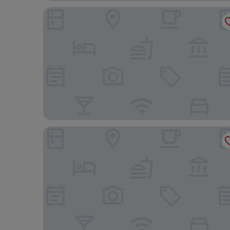
CABINN Copenhagen
Comfort Hotel Copenhagen Airport