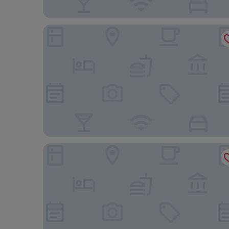
The Square
CABINN Metro Hotel