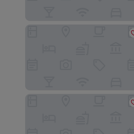
Henrik's Hotel
Locke Copenhagen