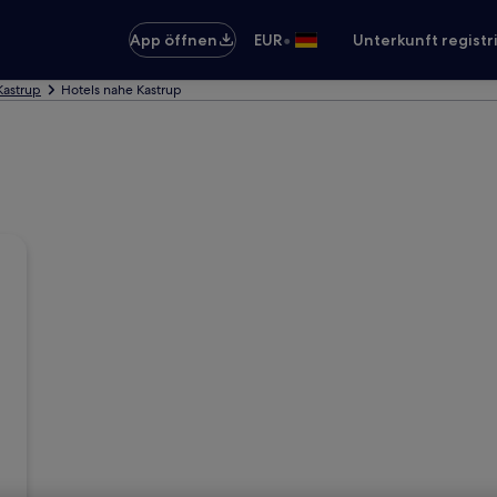
•
App öffnen
EUR
Unterkunft registr
Kastrup
Hotels nahe Kastrup