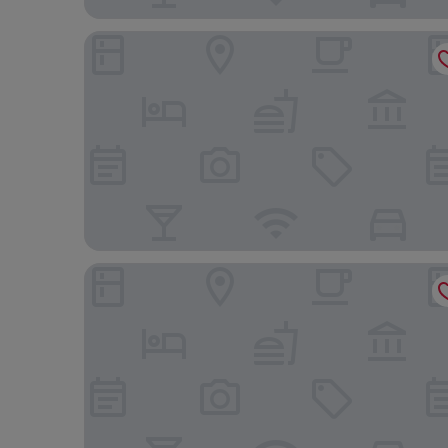
Tivoli Hotel
Scandic CPH Strandpark