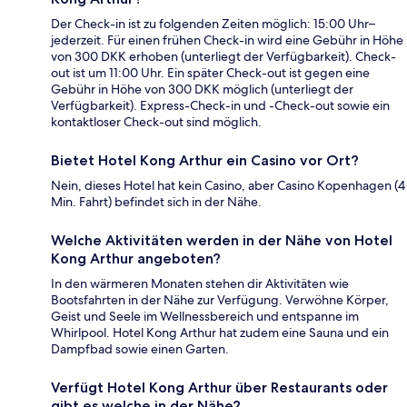
Der Check-in ist zu folgenden Zeiten möglich: 15:00 Uhr–
jederzeit. Für einen frühen Check-in wird eine Gebühr in Höhe
von 300 DKK erhoben (unterliegt der Verfügbarkeit). Check-
out ist um 11:00 Uhr. Ein später Check-out ist gegen eine
Gebühr in Höhe von 300 DKK möglich (unterliegt der
Verfügbarkeit). Express-Check-in und -Check-out sowie ein
kontaktloser Check-out sind möglich.
Bietet Hotel Kong Arthur ein Casino vor Ort?
Nein, dieses Hotel hat kein Casino, aber Casino Kopenhagen (4
Min. Fahrt) befindet sich in der Nähe.
Welche Aktivitäten werden in der Nähe von Hotel
Kong Arthur angeboten?
In den wärmeren Monaten stehen dir Aktivitäten wie
Bootsfahrten in der Nähe zur Verfügung. Verwöhne Körper,
Geist und Seele im Wellnessbereich und entspanne im
Whirlpool. Hotel Kong Arthur hat zudem eine Sauna und ein
Dampfbad sowie einen Garten.
Verfügt Hotel Kong Arthur über Restaurants oder
gibt es welche in der Nähe?