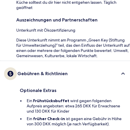
Küche solltest du dir hier nicht entgehen lassen. Täglich
geöffnet
Auszeichnungen und Partnerschaften
Unterkunft mit Ökozertifizierung
Diese Unterkunft nimmt am Programm „Green Key (Stiftung
für Umwelterziehung)“ teil, das den Einfluss der Unterkunft auf
einen oder mehrere der folgenden Punkte bewertet: Umwelt,
Gemeinwesen, Kulturerbe, lokale Wirtschaft.
Gebühren & Richtlinien
Optionale Extras
Ein
Frühstücksbuffet
wird gegen folgenden
Aufpreis angeboten: etwa 265 DKK für Erwachsene
und 130 DKK für Kinder
Ein
früher Check-in
ist gegen eine Gebühr in Höhe
von 300 DKK möglich (je nach Verfügbarkeit).