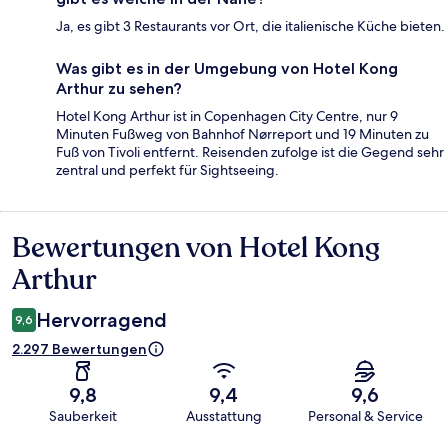
Ja, es gibt 3 Restaurants vor Ort, die italienische Küche bieten.
Was gibt es in der Umgebung von Hotel Kong
Arthur zu sehen?
Hotel Kong Arthur ist in Copenhagen City Centre, nur 9
Minuten Fußweg von Bahnhof Nørreport und 19 Minuten zu
Fuß von Tivoli entfernt. Reisenden zufolge ist die Gegend sehr
zentral und perfekt für Sightseeing.
Bewertungen von Hotel Kong
Bewertungen
Arthur
Hervorragend
9,6
2.297 Bewertungen
9,8
9,4
9,6
Sauberkeit
Ausstattung
Personal & Service
Bewertungen