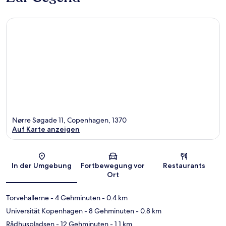
Nørre Søgade 11, Copenhagen, 1370
Auf Karte anzeigen
Karte
In der Umgebung
Fortbewegung vor
Restaurants
Ort
Torvehallerne
- 4 Gehminuten
- 0.4 km
Universität Kopenhagen
- 8 Gehminuten
- 0.8 km
Rådhuspladsen
- 12 Gehminuten
- 1.1 km