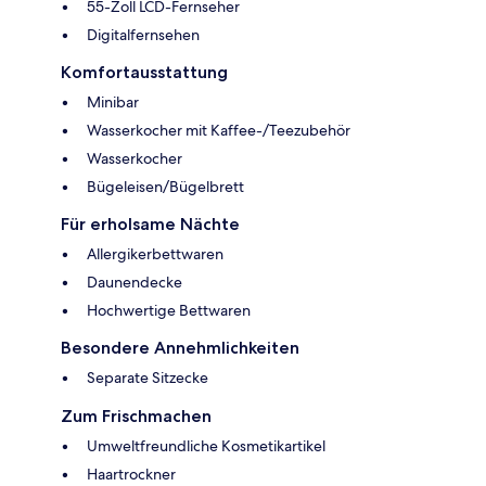
55-Zoll LCD-Fernseher
Digitalfernsehen
Komfortausstattung
Minibar
Wasserkocher mit Kaffee-/Teezubehör
Wasserkocher
Bügeleisen/Bügelbrett
Für erholsame Nächte
Allergikerbettwaren
Daunendecke
Hochwertige Bettwaren
Besondere Annehmlichkeiten
Separate Sitzecke
Zum Frischmachen
Umweltfreundliche Kosmetikartikel
Haartrockner