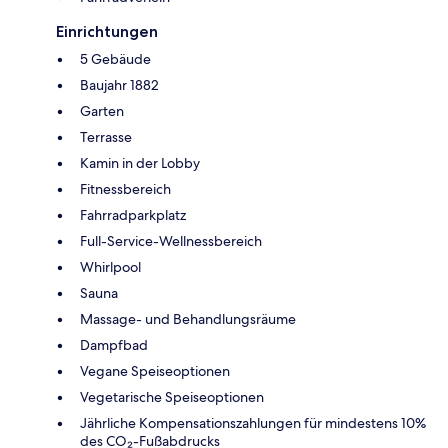
Einrichtungen
5 Gebäude
Baujahr 1882
Garten
Terrasse
Kamin in der Lobby
Fitnessbereich
Fahrradparkplatz
Full-Service-Wellnessbereich
Whirlpool
Sauna
Massage- und Behandlungsräume
Dampfbad
Vegane Speiseoptionen
Vegetarische Speiseoptionen
Jährliche Kompensationszahlungen für mindestens 10%
des CO₂-Fußabdrucks