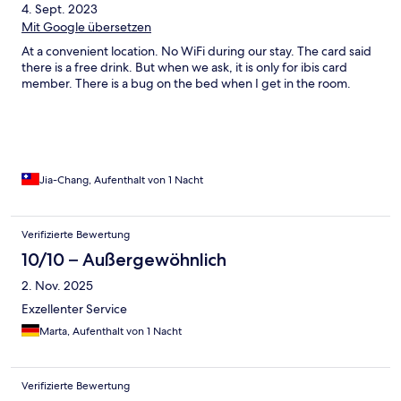
4. Sept. 2023
Mit Google übersetzen
At a convenient location. No WiFi during our stay. The card said
there is a free drink. But when we ask, it is only for ibis card
member. There is a bug on the bed when I get in the room.
Jia-Chang, Aufenthalt von 1 Nacht
Verifizierte Bewertung
10/10 – Außergewöhnlich
2. Nov. 2025
Exzellenter Service
Marta, Aufenthalt von 1 Nacht
Verifizierte Bewertung