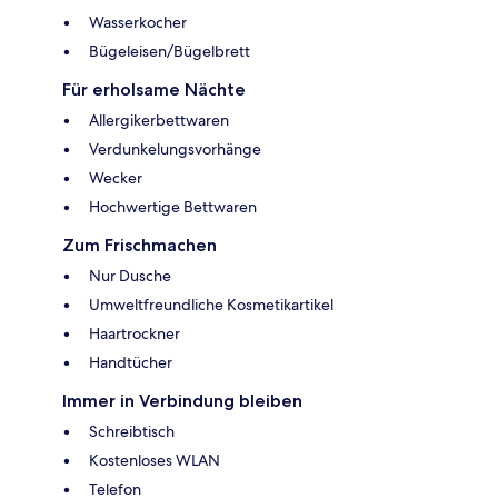
Wasserkocher
Bügeleisen/Bügelbrett
Für erholsame Nächte
Allergikerbettwaren
Verdunkelungsvorhänge
Wecker
Hochwertige Bettwaren
Zum Frischmachen
Nur Dusche
Umweltfreundliche Kosmetikartikel
Haartrockner
Handtücher
Immer in Verbindung bleiben
Schreibtisch
Kostenloses WLAN
Telefon