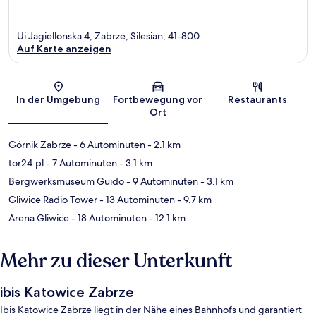
Ui Jagiellonska 4, Zabrze, Silesian, 41-800
Auf Karte anzeigen
Karte
In der Umgebung
Fortbewegung vor
Restaurants
Ort
Górnik Zabrze
- 6 Autominuten
- 2.1 km
tor24.pl
- 7 Autominuten
- 3.1 km
Bergwerksmuseum Guido
- 9 Autominuten
- 3.1 km
Gliwice Radio Tower
- 13 Autominuten
- 9.7 km
Arena Gliwice
- 18 Autominuten
- 12.1 km
Mehr zu dieser Unterkunft
ibis Katowice Zabrze
Ibis Katowice Zabrze liegt in der Nähe eines Bahnhofs und garantiert