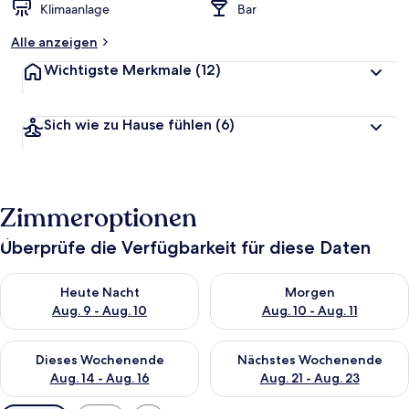
Klimaanlage
Bar
Alle anzeigen
Wichtigste Merkmale
(12)
Sich wie zu Hause fühlen
(6)
Zimmeroptionen
Überprüfe die Verfügbarkeit für diese Daten
Überprüfe die Verfügbarkeit für heute Nacht, Aug. 9 - Aug. 10
Überprüfe die Verfügbarkeit fü
Heute Nacht
Morgen
Aug. 9 - Aug. 10
Aug. 10 - Aug. 11
Überprüfe die Verfügbarkeit für dieses Wochenende, Aug. 14 -
Überprüfe die Verfügbarkeit f
Dieses Wochenende
Nächstes Wochenende
Aug. 14 - Aug. 16
Aug. 21 - Aug. 23