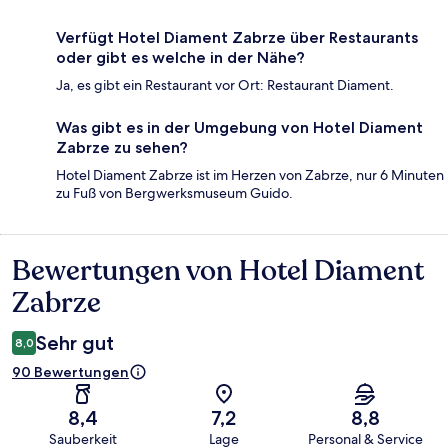
Verfügt Hotel Diament Zabrze über Restaurants
oder gibt es welche in der Nähe?
Ja, es gibt ein Restaurant vor Ort: Restaurant Diament.
Was gibt es in der Umgebung von Hotel Diament
Zabrze zu sehen?
Hotel Diament Zabrze ist im Herzen von Zabrze, nur 6 Minuten
zu Fuß von Bergwerksmuseum Guido.
Bewertungen von Hotel Diament
Bewertungen
Zabrze
Sehr gut
8,0
90 Bewertungen
8,4
7,2
8,8
Sauberkeit
Lage
Personal & Service