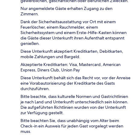
gewerblichen, geschäftlichen oder beruflichen Zwecken.
Nur angemeldete Gäste erhalten Zugang zu den
Zimmern.
Dank der Sicherheitsausstattung vor Ort mit einem
Feuerlöscher, einem Rauchmelder, einem
Sicherheitssystem und einem Erste-Hilfe-Kasten können
die Gäste dieser Unterkunft ihren Aufenthalt entspannt
genießen.
Diese Unterkunft akzeptiert Kreditkarten, Debitkarten,
mobile Zahlungen und Bargeld.
Akzeptierte Kreditkarten: Visa, Mastercard, American
Express, Diners Club, Union Pay
Diese Unterkunft behält sich das Recht vor, vor der Anreise
eine Vorabautorisierung der Kreditkarte des Gasts
durchzuführen.
Bitte beachte, dass kulturelle Normen und Gastrichtlinien
je nach Land und Unterkunft unterschiedlich sein können.
Die aufgeführten Richtlinien wurden von der Unterkunft
zur Verfügung gestellt.
Bitte beachten Sie, dass unabhängig vom Alter beim
Check-in ein Ausweis für jeden Gast vorgelegt werden
muss.