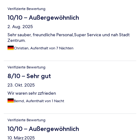
Bewertungen
Verifizierte Bewertung
10/10 – Außergewöhnlich
2. Aug. 2025
Sehr sauber, freundliche Personal,Super Service und nah Stadt
Zentrum.
Christian, Aufenthalt von 7 Nächten
Verifizierte Bewertung
8/10 – Sehr gut
23. Okt. 2025
Wir waren sehr zzfrieden
Bernd, Aufenthalt von 1 Nacht
Verifizierte Bewertung
10/10 – Außergewöhnlich
10. März 2025