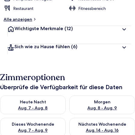
Restaurant
Fitnessbereich
Alle anzeigen
Wichtigste Merkmale
(12)
Sich wie zu Hause fühlen
(6)
Zimmeroptionen
Überprüfe die Verfügbarkeit für diese Daten
Überprüfe die Verfügbarkeit für heute Nacht, Aug. 7 - Aug. 8.
Überprüfe die Verfügbarkeit f
Heute Nacht
Morgen
Aug. 7 - Aug. 8
Aug. 8 - Aug. 9
Überprüfe die Verfügbarkeit für dieses Wochenende, Aug. 7 - 
Überprüfe die Verfügbarkeit f
Dieses Wochenende
Nächstes Wochenende
Aug. 7 - Aug. 9
Aug. 14 - Aug. 16