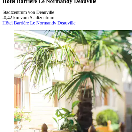
Hôtel Barrière Le Normandy Deauville
Stadtzentrum von Deauville
‐
0,42 km vom Stadtzentrum
Hôtel Barrière Le Normandy Deauville