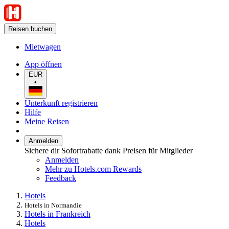
Reisen buchen
Mietwagen
App öffnen
EUR
•
Unterkunft registrieren
Hilfe
Meine Reisen
Anmelden
Sichere dir Sofortrabatte dank Preisen für Mitglieder
Anmelden
Mehr zu Hotels.com Rewards
Feedback
Hotels
Hotels in Normandie
Hotels in Frankreich
Hotels