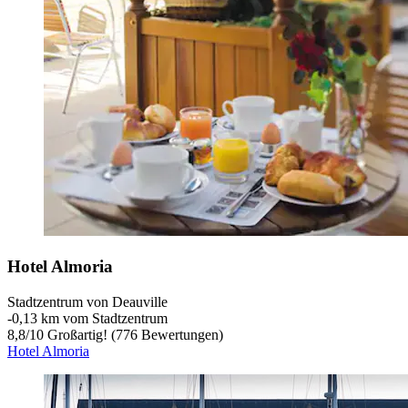
Hotel Almoria
Stadtzentrum von Deauville
‐
0,13 km vom Stadtzentrum
8,8
/
10
Großartig! (776 Bewertungen)
Hotel Almoria