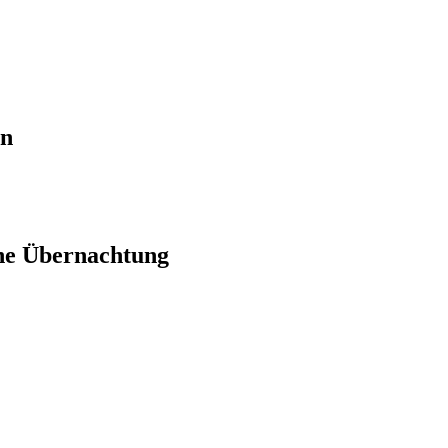
en
ne Übernachtung