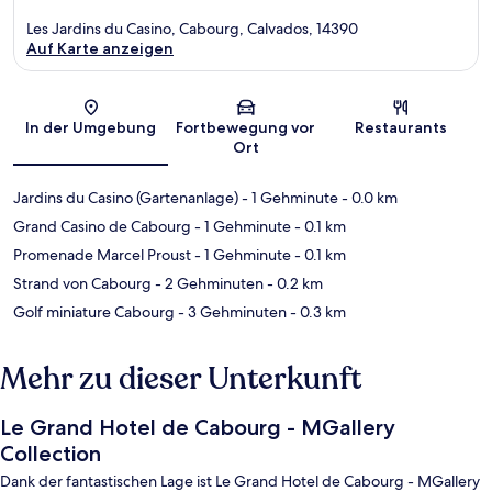
Les Jardins du Casino, Cabourg, Calvados, 14390
Auf Karte anzeigen
Karte
In der Umgebung
Fortbewegung vor
Restaurants
Ort
Jardins du Casino (Gartenanlage)
- 1 Gehminute
- 0.0 km
Grand Casino de Cabourg
- 1 Gehminute
- 0.1 km
Promenade Marcel Proust
- 1 Gehminute
- 0.1 km
Strand von Cabourg
- 2 Gehminuten
- 0.2 km
Golf miniature Cabourg
- 3 Gehminuten
- 0.3 km
Mehr zu dieser Unterkunft
Le Grand Hotel de Cabourg - MGallery
Collection
Dank der fantastischen Lage ist Le Grand Hotel de Cabourg - MGallery