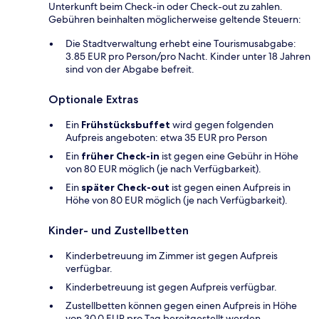
Unterkunft beim Check-in oder Check-out zu zahlen.
Gebühren beinhalten möglicherweise geltende Steuern:
Die Stadtverwaltung erhebt eine Tourismusabgabe:
3.85 EUR pro Person/pro Nacht. Kinder unter 18 Jahren
sind von der Abgabe befreit.
Optionale Extras
Ein
Frühstücksbuffet
wird gegen folgenden
Aufpreis angeboten: etwa 35 EUR pro Person
Ein
früher Check-in
ist gegen eine Gebühr in Höhe
von 80 EUR möglich (je nach Verfügbarkeit).
Ein
später Check-out
ist gegen einen Aufpreis in
Höhe von 80 EUR möglich (je nach Verfügbarkeit).
Kinder- und Zustellbetten
Kinderbetreuung im Zimmer ist gegen Aufpreis
verfügbar.
Kinderbetreuung ist gegen Aufpreis verfügbar.
Zustellbetten können gegen einen Aufpreis in Höhe
von 30.0 EUR pro Tag bereitgestellt werden.