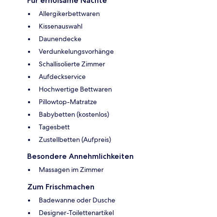
Für erholsame Nächte
Allergikerbettwaren
Kissenauswahl
Daunendecke
Verdunkelungsvorhänge
Schallisolierte Zimmer
Aufdeckservice
Hochwertige Bettwaren
Pillowtop-Matratze
Babybetten (kostenlos)
Tagesbett
Zustellbetten (Aufpreis)
Besondere Annehmlichkeiten
Massagen im Zimmer
Zum Frischmachen
Badewanne oder Dusche
Designer-Toilettenartikel