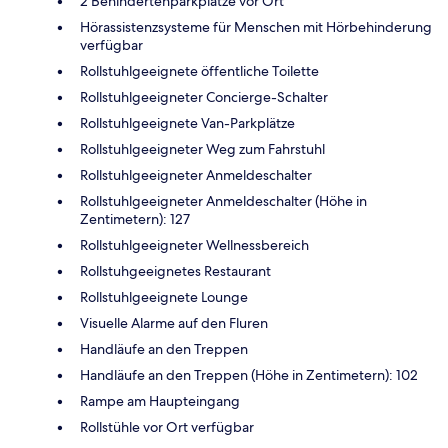
2 Behindertenparkplätze vor Ort
Hörassistenzsysteme für Menschen mit Hörbehinderung
verfügbar
Rollstuhlgeeignete öffentliche Toilette
Rollstuhlgeeigneter Concierge-Schalter
Rollstuhlgeeignete Van-Parkplätze
Rollstuhlgeeigneter Weg zum Fahrstuhl
Rollstuhlgeeigneter Anmeldeschalter
Rollstuhlgeeigneter Anmeldeschalter (Höhe in
Zentimetern): 127
Rollstuhlgeeigneter Wellnessbereich
Rollstuhgeeignetes Restaurant
Rollstuhlgeeignete Lounge
Visuelle Alarme auf den Fluren
Handläufe an den Treppen
Handläufe an den Treppen (Höhe in Zentimetern): 102
Rampe am Haupteingang
Rollstühle vor Ort verfügbar