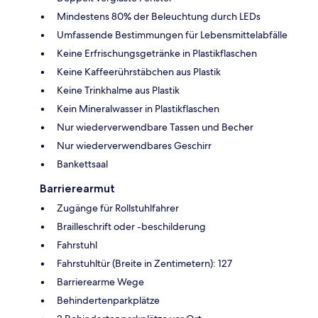
Mindestens 80% der Beleuchtung durch LEDs
Umfassende Bestimmungen für Lebensmittelabfälle
Keine Erfrischungsgetränke in Plastikflaschen
Keine Kaffeerührstäbchen aus Plastik
Keine Trinkhalme aus Plastik
Kein Mineralwasser in Plastikflaschen
Nur wiederverwendbare Tassen und Becher
Nur wiederverwendbares Geschirr
Bankettsaal
Barrierearmut
Zugänge für Rollstuhlfahrer
Brailleschrift oder -beschilderung
Fahrstuhl
Fahrstuhltür (Breite in Zentimetern): 127
Barrierearme Wege
Behindertenparkplätze