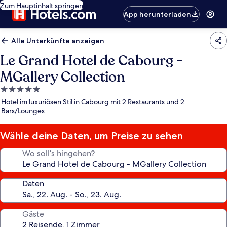
Zum Hauptinhalt springen
App herunterladen
Alle Unterkünfte anzeigen
Le Grand Hotel de Cabourg -
MGallery Collection
5.0-
Sterne-
Hotel im luxuriösen Stil in Cabourg mit 2 Restaurants und 2
Unterkunft
Bars/Lounges
Wähle deine Daten, um Preise zu sehen
Wo soll’s hingehen?
Daten
Gäste