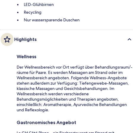
LED-Glühbirnen
Recycling
Nur wassersparende Duschen
Highlights
Wellness
Der Wellnessbereich vor Ort verfügt über Behandlungsraum/-
räume für Paare. Es werden Massagen am Strand oder im
Wellnessbereich angeboten. Folgende Wellness-Angebote
stehen außerdem zur Verfügung: Tiefengewebe-Massagen,
klassische Massagen und Gesichtsbehandlungen. Im
Wellnessbereich werden verschiedene
Behandlungsmöglichkeiten und Therapien angeboten,
einschließlich: Aromatherapie, Ayurvedische Behandlungen
und Reflexologie.
Gastronomisches Angebot
Le GH Côté Plage – ein Fischrestaurant am Strand mit