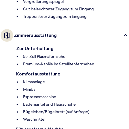
Vergrößerungsspiegel
Gut beleuchteter Zugang zum Eingang
Treppenloser Zugang zum Eingang
Zimmerausstattung
Zur Unterhaltung
55-Zoll Plasmafernseher
Premium-Kanäle im Satellitenfernsehen
Komfortausstattung
Klimaanlage
Minibar
Espressomaschine
Bademäntel und Hausschuhe
Bügeleisen/Bügelbrett (auf Anfrage)
Waschmittel