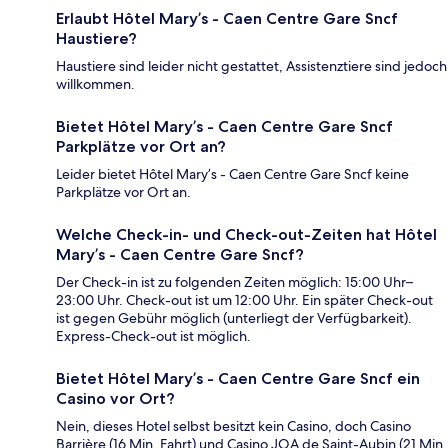
Erlaubt Hôtel Mary’s - Caen Centre Gare Sncf
Haustiere?
Haustiere sind leider nicht gestattet, Assistenztiere sind jedoch
willkommen.
Bietet Hôtel Mary’s - Caen Centre Gare Sncf
Parkplätze vor Ort an?
Leider bietet Hôtel Mary’s - Caen Centre Gare Sncf keine
Parkplätze vor Ort an.
Welche Check-in- und Check-out-Zeiten hat Hôtel
Mary’s - Caen Centre Gare Sncf?
Der Check-in ist zu folgenden Zeiten möglich: 15:00 Uhr–
23:00 Uhr. Check-out ist um 12:00 Uhr. Ein später Check-out
ist gegen Gebühr möglich (unterliegt der Verfügbarkeit).
Express-Check-out ist möglich.
Bietet Hôtel Mary’s - Caen Centre Gare Sncf ein
Casino vor Ort?
Nein, dieses Hotel selbst besitzt kein Casino, doch Casino
Barrière (16 Min. Fahrt) und Casino JOA de Saint-Aubin (21 Min.