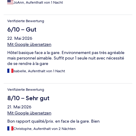
JoAnn, Aufenthalt von 1 Nacht
Verifizierte Bewertung
6/10 – Gut
22. Mai 2026
Mit Google übersetzen
Hôtel basique face a la gare. Environnement pas très agréable
mais personnel aimable. Suffit pour 1 seule nuit avec nécessité
de se rendre à la gare
Isabelle, Aufenthalt von 1 Nacht
Verifizierte Bewertung
8/10 – Sehr gut
21. Mai 2026
Mit Google übersetzen
Bon rapport qualité/prix. en face de la gare. Bien
Christophe, Aufenthalt von 2 Nächten