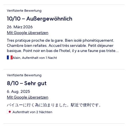
Verifizierte Bewertung
10/10 – Außergewöhnlich
26. März 2026
Mit Google übersetzen
Tres pratique proche de la gare. Bien isolé phonétiquement.
Chambre bien refaites. Accueil très serviable. Petit déjeuner
basique. Point noir en bas de l'hotel, il y a une faune pas triste...
Alain, Aufenthalt von 1 Nacht
Verifizierte Bewertung
8/10 – Sehr gut
6. Aug. 2025
Mit Google übersetzen
バイユーに行く為に泊まりました。駅近で便利です。
Aufenthalt von 2 Nächten