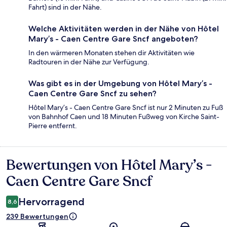
Fahrt) sind in der Nähe.
Welche Aktivitäten werden in der Nähe von Hôtel
Mary’s - Caen Centre Gare Sncf angeboten?
In den wärmeren Monaten stehen dir Aktivitäten wie
Radtouren in der Nähe zur Verfügung.
Was gibt es in der Umgebung von Hôtel Mary’s -
Caen Centre Gare Sncf zu sehen?
Hôtel Mary’s - Caen Centre Gare Sncf ist nur 2 Minuten zu Fuß
von Bahnhof Caen und 18 Minuten Fußweg von Kirche Saint-
Pierre entfernt.
Bewertungen von Hôtel Mary’s -
Bewertungen
Caen Centre Gare Sncf
Hervorragend
8,6
239 Bewertungen