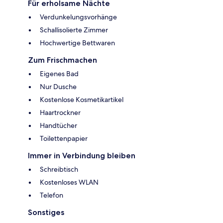
Für erholsame Nächte
Verdunkelungsvorhänge
Schallisolierte Zimmer
Hochwertige Bettwaren
Zum Frischmachen
Eigenes Bad
Nur Dusche
Kostenlose Kosmetikartikel
Haartrockner
Handtücher
Toilettenpapier
Immer in Verbindung bleiben
Schreibtisch
Kostenloses WLAN
Telefon
Sonstiges