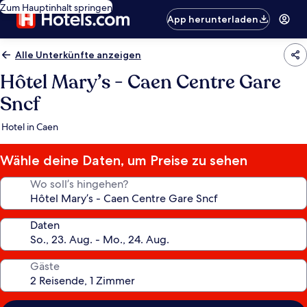
Zum Hauptinhalt springen
App herunterladen
Alle Unterkünfte anzeigen
Hôtel Mary’s - Caen Centre Gare
Sncf
Hotel in Caen
Wähle deine Daten, um Preise zu sehen
Wo soll’s hingehen?
Daten
Gäste