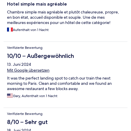
Hotel simple mais agréable
Chambre simple mais agréable et plutôt chaleureuse, propre,
en bon état, accueil disponible et souple. Une de mes
meilleures expériences pour un hôtel de cette catégorie!
Aufenthalt von 1 Nacht
Verifizierte Bewertung
10/10 – Außergewöhnlich
13. Juni 2024
Mit Google übersetzen
It was the perfect landing spot to catch our train the next
morning to Paris. Clean and comfortable and we found an
awesome restaurant a few blocks away.
Gary, Aufenthalt von 1 Nacht
Verifizierte Bewertung
8/10 – Sehr gut
18. Juni 2024