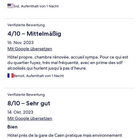
Sid, Aufenthalt von 1 Nacht
Verifizierte Bewertung
4/10 – Mittelmäßig
16. Nov. 2023
Mit Google übersetzen
Hôtel propre, chambre rénovée, accueil sympa. Pour ce qui est
du quartier fuyez, très mal fréquenté, avec en prime des sdf
alcoolisés qui hurlent jusqu’à pas d’heure.
Benoit, Aufenthalt von 1 Nacht
Verifizierte Bewertung
8/10 – Sehr gut
14. Okt. 2023
Mit Google übersetzen
Bien
Hôtel près de la gare de Caen pratique mais environnement