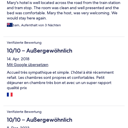
Mary's hotel is well located across the road from the train station
and tram stop. The room was clean and well presented and the
bed was comfortable. Mary the host, was very welcoming. We
would stay here again.
Sam, Aufenthalt von 3 Nächten
Verifizierte Bewertung
10/10 – Außergewöhnlich
14. Apr. 2018
Mit Google übersetzen
Accueil très sympathique et simple. L'hôtel à été récemment
refait. Les chambres sont propres et confortables. Petit
déjeuner en chambre très bon et avec un un super rapport
qualité prix
Verifizierte Bewertung
10/10 – Außergewöhnlich