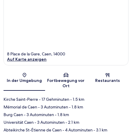
8 Place de la Gare, Caen, 14000
Auf Karte anzeigen
Karte
In der Umgebung
Fortbewegung vor
Restaurants
Ort
Kirche Saint-Pierre
- 17 Gehminuten
- 1.5 km
Mémorial de Caen
- 3 Autominuten
- 1.8 km
Burg Caen
- 3 Autominuten
- 1.8 km
Universität Caen
- 3 Autominuten
- 2.1 km
Abteikirche St-Étienne de Caen
- 4 Autominuten
- 3.1 km