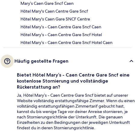
Mary’s Caen Gare Sncf Caen
Hôtel Mary's Caen Centre Gare Sncf
Hôtel Mary's Caen Gare SNCF Centre
Hôtel Mary’s - Caen Centre Gare Sncf Caen
Hôtel Mary’s - Caen Centre Gare Sncf Hotel
Hôtel Mary’s - Caen Centre Gare Sncf Hotel Caen
Häufig gestellte Fragen
Bietet Hôtel Mary’s - Caen Centre Gare Sncf eine
kostenlose Stornierung und vollständige
Rückerstattung an?
Ja, Hôtel Mary’s - Caen Centre Gare Sncf bietet auf unserer
Website vollständig erstattungsfähige Zimmer. Wenn du einen
vollständig erstattungsfähigen Zimmertarif gebucht hast,
kannst du bis wenige Tage vor deiner Anreise stornieren, je
nach Stornierungsrichtlinie der Unterkunft. Die genauen
Einzelheiten zu den Bedingungen der jeweiligen Unterkunft
findest du in deren Stornierungsrichtlinie.