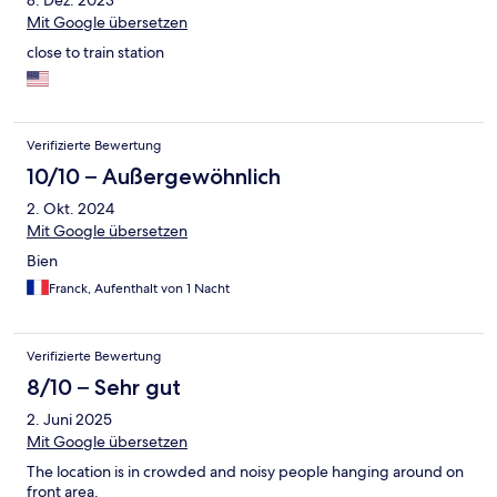
8. Dez. 2023
Mit Google übersetzen
close to train station
Verifizierte Bewertung
10/10 – Außergewöhnlich
2. Okt. 2024
Mit Google übersetzen
Bien
Franck, Aufenthalt von 1 Nacht
Verifizierte Bewertung
8/10 – Sehr gut
2. Juni 2025
Mit Google übersetzen
The location is in crowded and noisy people hanging around on
front area.