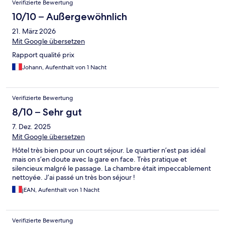
Verifizierte Bewertung
10/10 – Außergewöhnlich
21. März 2026
Mit Google übersetzen
Rapport qualité prix
Johann, Aufenthalt von 1 Nacht
Verifizierte Bewertung
8/10 – Sehr gut
7. Dez. 2025
Mit Google übersetzen
Hôtel très bien pour un court séjour. Le quartier n’est pas idéal
mais on s’en doute avec la gare en face. Très pratique et
silencieux malgré le passage. La chambre était impeccablement
nettoyée. J’ai passé un très bon séjour !
jEAN, Aufenthalt von 1 Nacht
Verifizierte Bewertung