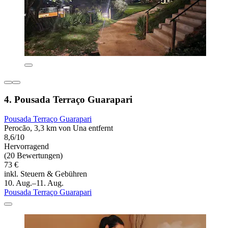
4. Pousada Terraço Guarapari
Pousada Terraço Guarapari
Perocão, 3,3 km von Una entfernt
8,6/10
Hervorragend
(20 Bewertungen)
73 €
inkl. Steuern & Gebühren
10. Aug.–11. Aug.
Pousada Terraço Guarapari