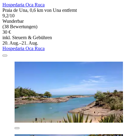
Hospedaria Oca Ruca
Praia de Una, 0,6 km von Una entfernt
9,2/10
Wunderbar
(38 Bewertungen)
30 €
inkl. Steuern & Gebühren
20. Aug.–21. Aug.
Hospedaria Oca Ruca