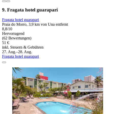
9. Fragata hotel guarapari
Fragata hotel guarapari
Praia do Morro, 3,9 km von Una entfernt
8,8/10
Hervorragend
(62 Bewertungen)
51 €
inkl. Steuern & Gebühren
27. Aug.–28. Aug.
Fragata hotel guarapari