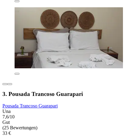
3. Pousada Trancoso Guarapari
Pousada Trancoso Guarapari
Una
7,6/10
Gut
(25 Bewertungen)
33 €