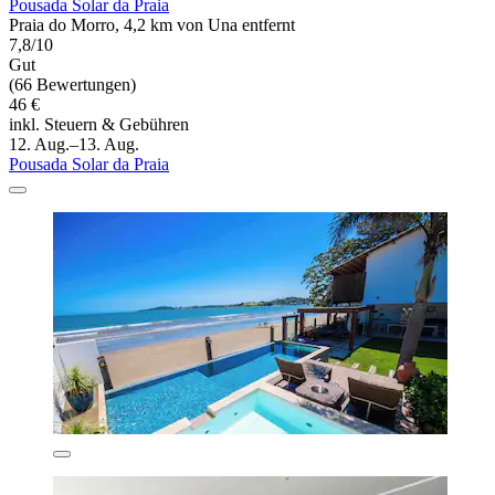
Pousada Solar da Praia
Praia do Morro, 4,2 km von Una entfernt
7,8/10
Gut
(66 Bewertungen)
46 €
inkl. Steuern & Gebühren
12. Aug.–13. Aug.
Pousada Solar da Praia