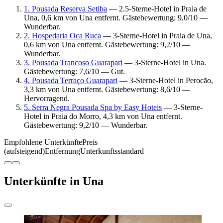
1. Pousada Reserva Setiba
— 2.5-Sterne-Hotel in Praia de
Una, 0,6 km von Una entfernt. Gästebewertung: 9,0/10 —
Wunderbar.
2. Hospedaria Oca Ruca
— 3-Sterne-Hotel in Praia de Una,
0,6 km von Una entfernt. Gästebewertung: 9,2/10 —
Wunderbar.
3. Pousada Trancoso Guarapari
— 3-Sterne-Hotel in Una.
Gästebewertung: 7,6/10 — Gut.
4. Pousada Terraço Guarapari
— 3-Sterne-Hotel in Perocão,
3,3 km von Una entfernt. Gästebewertung: 8,6/10 —
Hervorragend.
5. Serra Negra Pousada Spa by Easy Hoteis
— 3-Sterne-
Hotel in Praia do Morro, 4,3 km von Una entfernt.
Gästebewertung: 9,2/10 — Wunderbar.
Empfohlene Unterkünfte
Preis
(aufsteigend)
Entfernung
Unterkunftsstandard
Unterkünfte in Una