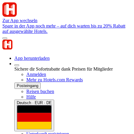
Zur App wechseln
Spare in der App noch mehr – auf dich warten bis zu 20% Rabatt
auf ausgewählte Hotels.
App herunterladen
Sichere dir Sofortrabatte dank Preisen für Mitglieder
Anmelden
Mehr zu Hotels.com Rewards
Posteingang
Reisen buchen
Hilfe
Deutsch · EUR · DE
Unterkunft registrieren