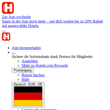
Zur App wechseln
Spare in der App noch mehr – auf dich warten bis zu 20% Rabatt
auf ausgewählte Hotels.
App herunterladen
Sichere dir Sofortrabatte dank Preisen für Mitglieder
Anmelden
Mehr zu Hotels.com Rewards
Posteingang
Reisen buchen
Hilfe
Deutsch · EUR · DE
Unterkunft registrieren