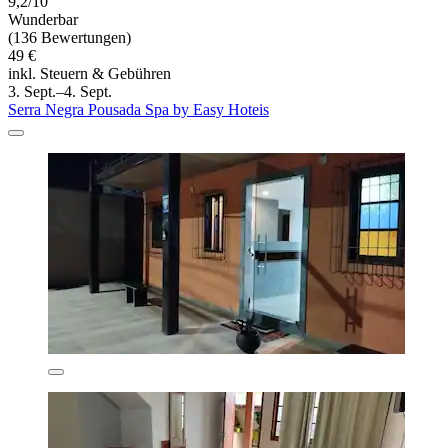
9,2/10
Wunderbar
(136 Bewertungen)
49 €
inkl. Steuern & Gebühren
3. Sept.–4. Sept.
Serra Negra Pousada Spa by Easy Hoteis