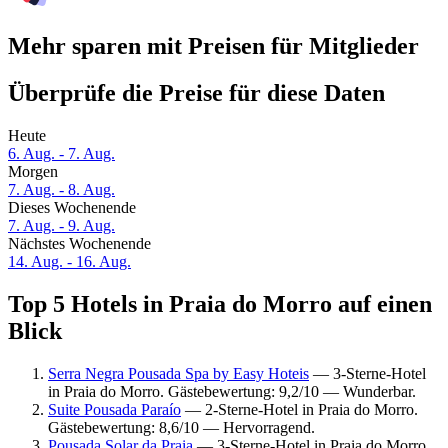
Mehr sparen mit Preisen für Mitglieder
Überprüfe die Preise für diese Daten
Heute
6. Aug. - 7. Aug.
Morgen
7. Aug. - 8. Aug.
Dieses Wochenende
7. Aug. - 9. Aug.
Nächstes Wochenende
14. Aug. - 16. Aug.
Top 5 Hotels in Praia do Morro auf einen
Blick
Serra Negra Pousada Spa by Easy Hoteis
— 3-Sterne-Hotel
in Praia do Morro. Gästebewertung: 9,2/10 — Wunderbar.
Suite Pousada Paraío
— 2-Sterne-Hotel in Praia do Morro.
Gästebewertung: 8,6/10 — Hervorragend.
Pousada Solar da Praia
— 3-Sterne-Hotel in Praia do Morro.