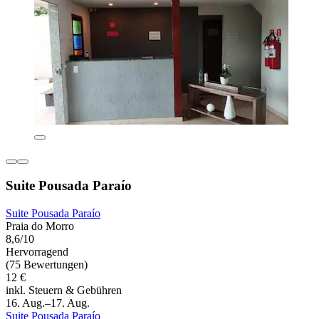
Suite Pousada Paraío
Suite Pousada Paraío
Praia do Morro
8,6/10
Hervorragend
(75 Bewertungen)
12 €
inkl. Steuern & Gebühren
16. Aug.–17. Aug.
Suite Pousada Paraío