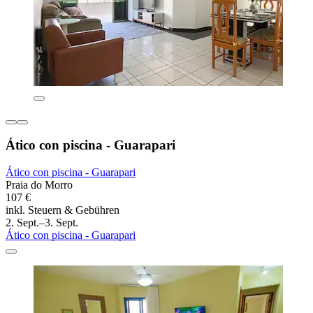
Ático con piscina - Guarapari
Ático con piscina - Guarapari
Praia do Morro
107 €
inkl. Steuern & Gebühren
2. Sept.–3. Sept.
Ático con piscina - Guarapari