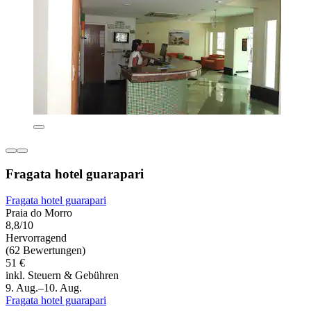
Fragata hotel guarapari
Fragata hotel guarapari
Praia do Morro
8,8/10
Hervorragend
(62 Bewertungen)
51 €
inkl. Steuern & Gebühren
9. Aug.–10. Aug.
Fragata hotel guarapari