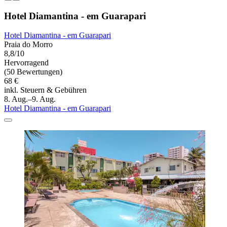
Hotel Diamantina - em Guarapari
Hotel Diamantina - em Guarapari
Praia do Morro
8,8/10
Hervorragend
(50 Bewertungen)
68 €
inkl. Steuern & Gebühren
8. Aug.–9. Aug.
Hotel Diamantina - em Guarapari