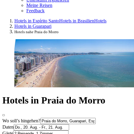
Meine Reisen
Feedback
Hotels in Espírito Santo
Hotels in Brasilien
Hotels
Hotels in Guarapari
Hotels nahe Praia do Morro
Hotels in Praia do Morro
Wo soll’s hingehen?
Daten
Gäste