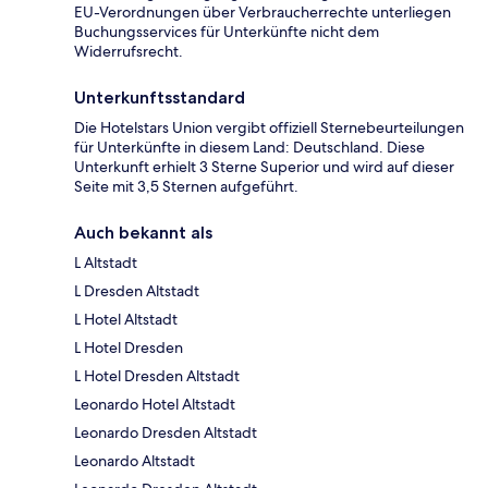
EU-Verordnungen über Verbraucherrechte unterliegen
Buchungsservices für Unterkünfte nicht dem
Widerrufsrecht.
Unterkunftsstandard
Die Hotelstars Union vergibt offiziell Sternebeurteilungen
für Unterkünfte in diesem Land: Deutschland. Diese
Unterkunft erhielt 3 Sterne Superior und wird auf dieser
Seite mit 3,5 Sternen aufgeführt.
Auch bekannt als
L Altstadt
L Dresden Altstadt
L Hotel Altstadt
L Hotel Dresden
L Hotel Dresden Altstadt
Leonardo Hotel Altstadt
Leonardo Dresden Altstadt
Leonardo Altstadt