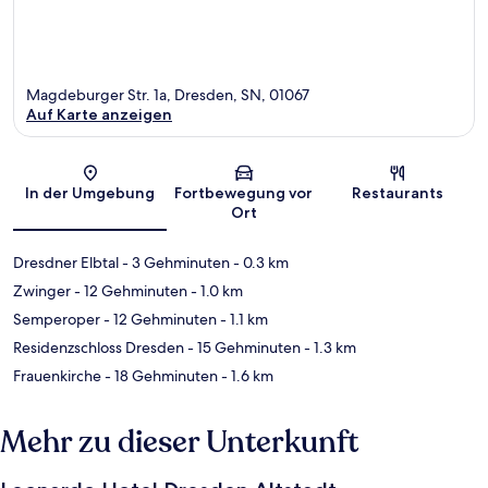
Magdeburger Str. 1a, Dresden, SN, 01067
Auf Karte anzeigen
Karte
In der Umgebung
Fortbewegung vor
Restaurants
Ort
Dresdner Elbtal
- 3 Gehminuten
- 0.3 km
Zwinger
- 12 Gehminuten
- 1.0 km
Semperoper
- 12 Gehminuten
- 1.1 km
Residenzschloss Dresden
- 15 Gehminuten
- 1.3 km
Frauenkirche
- 18 Gehminuten
- 1.6 km
Mehr zu dieser Unterkunft