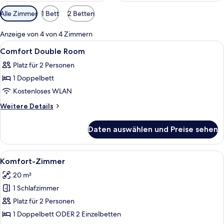
Verfügbare
Alle Zimmer
1 Bett
2 Betten
Filter
für
Anzeige von 4 von 4 Zimmern
Zimmer
Alle
Ein Hotelzimmer mit einem großen Be
8
Comfort Double Room
Fotos
Platz für 2 Personen
für
1 Doppelbett
Comfort
Double
Kostenloses WLAN
Room
Weitere
Weitere Details
anzeigen
Details
für
Daten auswählen und Preise sehen
Comfort
Double
Room
Alle
Ein Hotelzimmer mit einem großen Bet
10
Komfort-Zimmer
Fotos
20 m²
für
1 Schlafzimmer
Komfort-
Zimmer
Platz für 2 Personen
anzeigen
1 Doppelbett ODER 2 Einzelbetten