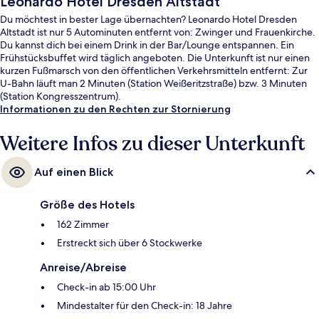
Leonardo Hotel Dresden Altstadt
Du möchtest in bester Lage übernachten? Leonardo Hotel Dresden
Altstadt ist nur 5 Autominuten entfernt von: Zwinger und Frauenkirche.
Du kannst dich bei einem Drink in der Bar/Lounge entspannen. Ein
Frühstücksbuffet wird täglich angeboten. Die Unterkunft ist nur einen
kurzen Fußmarsch von den öffentlichen Verkehrsmitteln entfernt: Zur
U-Bahn läuft man 2 Minuten (Station Weißeritzstraße) bzw. 3 Minuten
(Station Kongresszentrum).
Informationen zu den Rechten zur Stornierung
Weitere Infos zu dieser Unterkunft
Auf einen Blick
Größe des Hotels
162 Zimmer
Erstreckt sich über 6 Stockwerke
Anreise/Abreise
Check-in ab 15:00 Uhr
Mindestalter für den Check-in: 18 Jahre