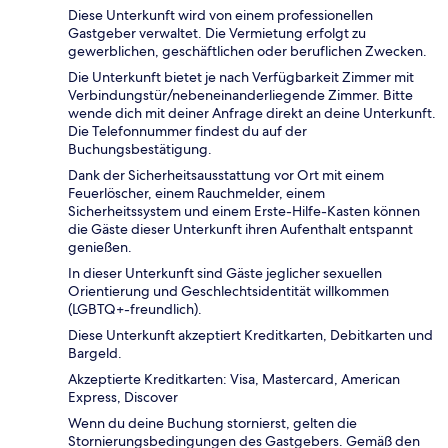
Diese Unterkunft wird von einem professionellen
Gastgeber verwaltet. Die Vermietung erfolgt zu
gewerblichen, geschäftlichen oder beruflichen Zwecken.
Die Unterkunft bietet je nach Verfügbarkeit Zimmer mit
Verbindungstür/nebeneinanderliegende Zimmer. Bitte
wende dich mit deiner Anfrage direkt an deine Unterkunft.
Die Telefonnummer findest du auf der
Buchungsbestätigung.
Dank der Sicherheitsausstattung vor Ort mit einem
Feuerlöscher, einem Rauchmelder, einem
Sicherheitssystem und einem Erste-Hilfe-Kasten können
die Gäste dieser Unterkunft ihren Aufenthalt entspannt
genießen.
In dieser Unterkunft sind Gäste jeglicher sexuellen
Orientierung und Geschlechtsidentität willkommen
(LGBTQ+-freundlich).
Diese Unterkunft akzeptiert Kreditkarten, Debitkarten und
Bargeld.
Akzeptierte Kreditkarten: Visa, Mastercard, American
Express, Discover
Wenn du deine Buchung stornierst, gelten die
Stornierungsbedingungen des Gastgebers. Gemäß den