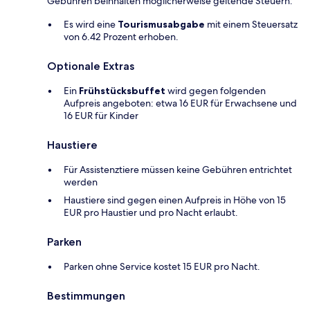
Gebühren beinhalten möglicherweise geltende Steuern:
Es wird eine
Tourismusabgabe
mit einem Steuersatz
von 6.42 Prozent erhoben.
Optionale Extras
Ein
Frühstücksbuffet
wird gegen folgenden
Aufpreis angeboten: etwa 16 EUR für Erwachsene und
16 EUR für Kinder
Haustiere
Für Assistenztiere müssen keine Gebühren entrichtet
werden
Haustiere sind gegen einen Aufpreis in Höhe von 15
EUR pro Haustier und pro Nacht erlaubt.
Parken
Parken ohne Service kostet 15 EUR pro Nacht.
Bestimmungen