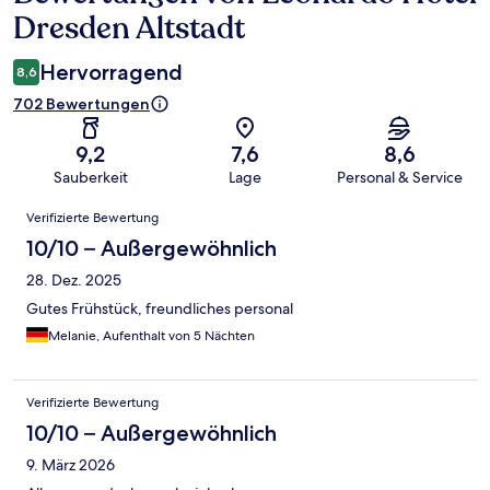
Dresden Altstadt
Hervorragend
8,6
702 Bewertungen
9,2
7,6
8,6
Sauberkeit
Lage
Personal & Service
Bewertungen
Verifizierte Bewertung
10/10 – Außergewöhnlich
28. Dez. 2025
Gutes Frühstück, freundliches personal
Melanie, Aufenthalt von 5 Nächten
Verifizierte Bewertung
10/10 – Außergewöhnlich
9. März 2026