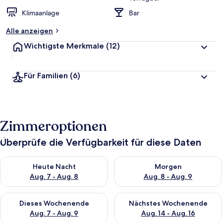
Klimaanlage
Bar
Alle anzeigen
Wichtigste Merkmale
(12)
Für Familien
(6)
Zimmeroptionen
Überprüfe die Verfügbarkeit für diese Daten
Überprüfe die Verfügbarkeit für heute Nacht, Aug. 7 - Aug. 8.
Überprüfe die Verfügbarkeit f
Heute Nacht
Morgen
Aug. 7 - Aug. 8
Aug. 8 - Aug. 9
Überprüfe die Verfügbarkeit für dieses Wochenende, Aug. 7 - 
Überprüfe die Verfügbarkeit f
Dieses Wochenende
Nächstes Wochenende
Aug. 7 - Aug. 9
Aug. 14 - Aug. 16