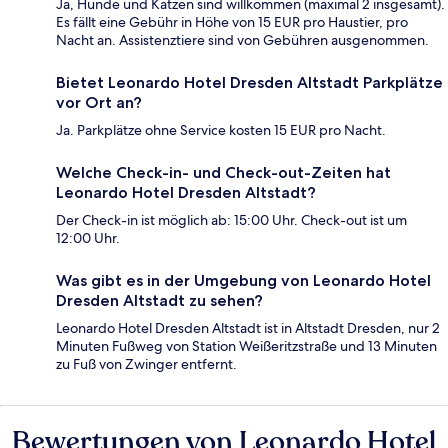
Ja, Hunde und Katzen sind willkommen (maximal 2 insgesamt).
Es fällt eine Gebühr in Höhe von 15 EUR pro Haustier, pro
Nacht an. Assistenztiere sind von Gebühren ausgenommen.
Bietet Leonardo Hotel Dresden Altstadt Parkplätze
vor Ort an?
Ja. Parkplätze ohne Service kosten 15 EUR pro Nacht.
Welche Check-in- und Check-out-Zeiten hat
Leonardo Hotel Dresden Altstadt?
Der Check-in ist möglich ab: 15:00 Uhr. Check-out ist um
12:00 Uhr.
Was gibt es in der Umgebung von Leonardo Hotel
Dresden Altstadt zu sehen?
Leonardo Hotel Dresden Altstadt ist in Altstadt Dresden, nur 2
Minuten Fußweg von Station Weißeritzstraße und 13 Minuten
zu Fuß von Zwinger entfernt.
Bewertungen von Leonardo Hotel
Bewertungen