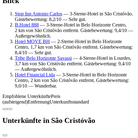
Blick
Stop Inn Antonio Carlos
— 3-Sterne-Hotel in São Cristóvão.
Gästebewertung: 8,2/10 — Sehr gut.
B.Hotel 888
— 3-Sterne-Hotel in Belo Horizonte Centro,
2 km von São Cristóvão entfernt. Gästebewertung: 9,4/10 —
Außergewöhnlich.
Hotel MOVE BH
— 2-Sterne-Hotel in Belo Horizonte
Centro, 1,7 km von São Cristóvão entfernt. Gästebewertung:
8,4/10 — Sehr gut.
Tribe Belo Horizonte Savassi
— 4-Sterne-Hotel in Lourdes,
3,7 km von São Cristóvão entfernt. Gästebewertung: 9,4/10
— Außergewöhnlich.
Hotel Financial Ltda
— 3-Sterne-Hotel in Belo Horizonte
Centro, 2 km von São Cristóvão entfernt. Gästebewertung:
9,0/10 — Wunderbar.
Empfohlene Unterkünfte
Preis
(aufsteigend)
Entfernung
Unterkunftsstandard
Unterkünfte in São Cristóvão