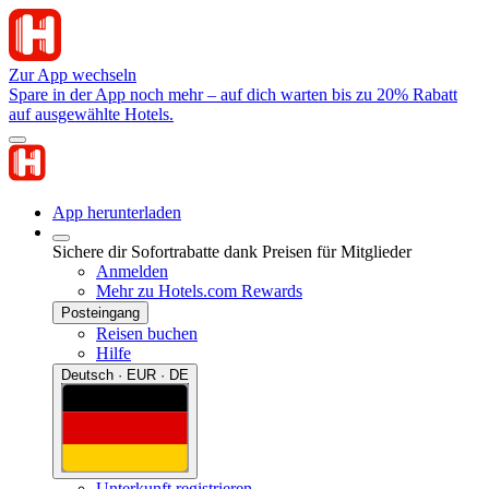
Zur App wechseln
Spare in der App noch mehr – auf dich warten bis zu 20% Rabatt
auf ausgewählte Hotels.
App herunterladen
Sichere dir Sofortrabatte dank Preisen für Mitglieder
Anmelden
Mehr zu Hotels.com Rewards
Posteingang
Reisen buchen
Hilfe
Deutsch · EUR · DE
Unterkunft registrieren