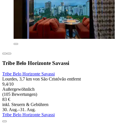
Tribe Belo Horizonte Savassi
Tribe Belo Horizonte Savassi
Lourdes, 3,7 km von São Cristóvão entfernt
9,4/10
Außergewöhnlich
(105 Bewertungen)
83 €
inkl. Steuern & Gebühren
30. Aug.–31. Aug.
Tribe Belo Horizonte Savassi