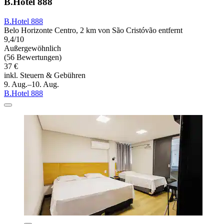
B.Hotel 888
B.Hotel 888
Belo Horizonte Centro, 2 km von São Cristóvão entfernt
9,4/10
Außergewöhnlich
(56 Bewertungen)
37 €
inkl. Steuern & Gebühren
9. Aug.–10. Aug.
B.Hotel 888