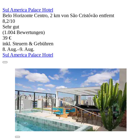
Sul America Palace Hotel
Belo Horizonte Centro, 2 km von São Cristóvão entfernt
8,2/10
Sehr gut
(1.004 Bewertungen)
39 €
inkl. Steuern & Gebühren
8. Aug.–9. Aug.
Sul America Palace Hotel