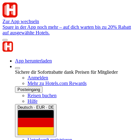
Zur App wechseln
Spare in der App noch mehr – auf dich warten bis zu 20% Rabatt
auf ausgewählte Hotels.
App herunterladen
Sichere dir Sofortrabatte dank Preisen für Mitglieder
Anmelden
Mehr zu Hotels.com Rewards
Posteingang
Reisen buchen
Hilfe
Deutsch · EUR · DE
Unterkunft registrieren