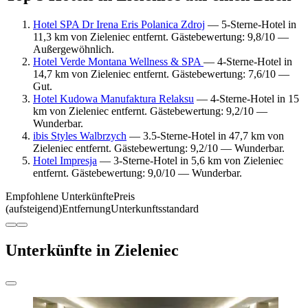
Hotel SPA Dr Irena Eris Polanica Zdroj
— 5-Sterne-Hotel in
11,3 km von Zieleniec entfernt. Gästebewertung: 9,8/10 —
Außergewöhnlich.
Hotel Verde Montana Wellness & SPA
— 4-Sterne-Hotel in
14,7 km von Zieleniec entfernt. Gästebewertung: 7,6/10 —
Gut.
Hotel Kudowa Manufaktura Relaksu
— 4-Sterne-Hotel in 15
km von Zieleniec entfernt. Gästebewertung: 9,2/10 —
Wunderbar.
ibis Styles Walbrzych
— 3.5-Sterne-Hotel in 47,7 km von
Zieleniec entfernt. Gästebewertung: 9,2/10 — Wunderbar.
Hotel Impresja
— 3-Sterne-Hotel in 5,6 km von Zieleniec
entfernt. Gästebewertung: 9,0/10 — Wunderbar.
Empfohlene Unterkünfte
Preis
(aufsteigend)
Entfernung
Unterkunftsstandard
Unterkünfte in Zieleniec