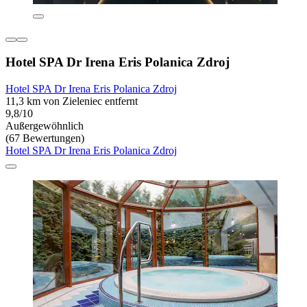
Hotel SPA Dr Irena Eris Polanica Zdroj
Hotel SPA Dr Irena Eris Polanica Zdroj
11,3 km von Zieleniec entfernt
9,8/10
Außergewöhnlich
(67 Bewertungen)
Hotel SPA Dr Irena Eris Polanica Zdroj