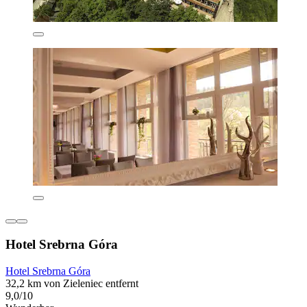
Hotel Srebrna Góra
Hotel Srebrna Góra
32,2 km von Zieleniec entfernt
9,0/10