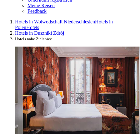
Meine Reisen
Feedback
Hotels in Woiwodschaft Niederschlesien
Hotels in
Polen
Hotels
Hotels in Duszniki Zdrój
Hotels nahe Zieleniec