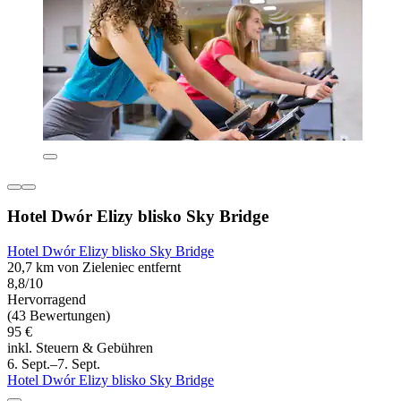
Hotel Dwór Elizy blisko Sky Bridge
Hotel Dwór Elizy blisko Sky Bridge
20,7 km von Zieleniec entfernt
8,8/10
Hervorragend
(43 Bewertungen)
95 €
inkl. Steuern & Gebühren
6. Sept.–7. Sept.
Hotel Dwór Elizy blisko Sky Bridge