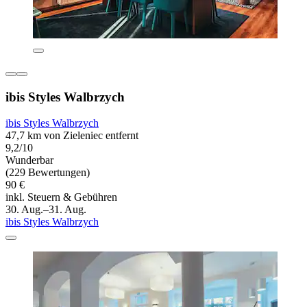
ibis Styles Walbrzych
ibis Styles Walbrzych
47,7 km von Zieleniec entfernt
9,2/10
Wunderbar
(229 Bewertungen)
90 €
inkl. Steuern & Gebühren
30. Aug.–31. Aug.
ibis Styles Walbrzych