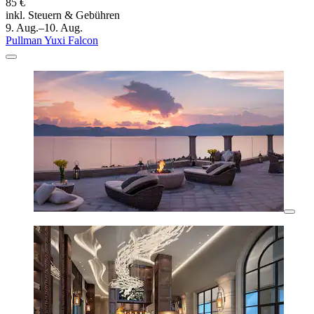
85 €
inkl. Steuern & Gebühren
9. Aug.–10. Aug.
Pullman Yuxi Falcon