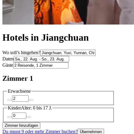
Hotels in Jiangchuan
Wo soll’s hingehen?
Daten
Gäste
Zimmer 1
Erwachsene
Kinder
Alter: 0 bis 17 J.
Zimmer hinzufügen
Du musst 9 oder mehr Zimmer buchen?
Übernehmen