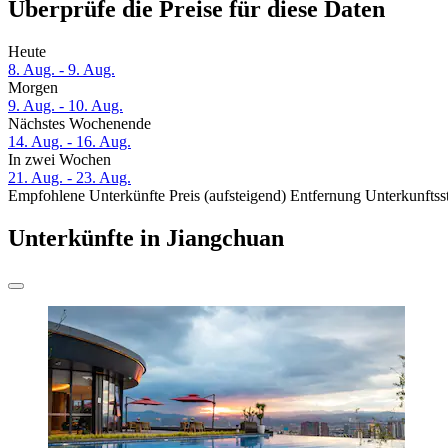
Überprüfe die Preise für diese Daten
Heute
8. Aug. - 9. Aug.
Morgen
9. Aug. - 10. Aug.
Nächstes Wochenende
14. Aug. - 16. Aug.
In zwei Wochen
21. Aug. - 23. Aug.
Empfohlene Unterkünfte
Preis (aufsteigend)
Entfernung
Unterkunftss
Unterkünfte in Jiangchuan