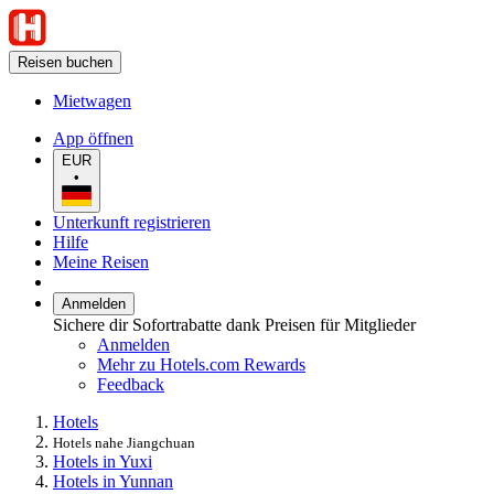
Reisen buchen
Mietwagen
App öffnen
EUR
•
Unterkunft registrieren
Hilfe
Meine Reisen
Anmelden
Sichere dir Sofortrabatte dank Preisen für Mitglieder
Anmelden
Mehr zu Hotels.com Rewards
Feedback
Hotels
Hotels nahe Jiangchuan
Hotels in Yuxi
Hotels in Yunnan