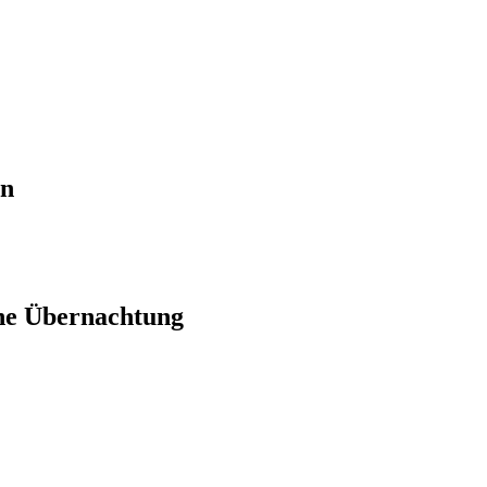
en
ne Übernachtung