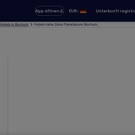
•
App öffnen
EUR
Unterkunft registr
Hotels in Bochum
Hotels nahe Zeiss Planetarium Bochum