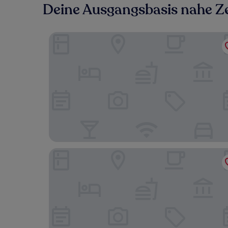
Deine Ausgangsbasis nahe Z
Welcome Parkhotel Bochum
Limehome Bochum Kortumstr.