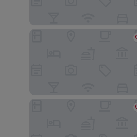
Best Western Hotel Bochum
Ibis Bochum Zentrum