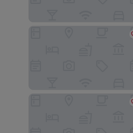
B&B HOTEL Bochum Hbf-Nord
B&B HOTEL Bochum Hbf-Süd